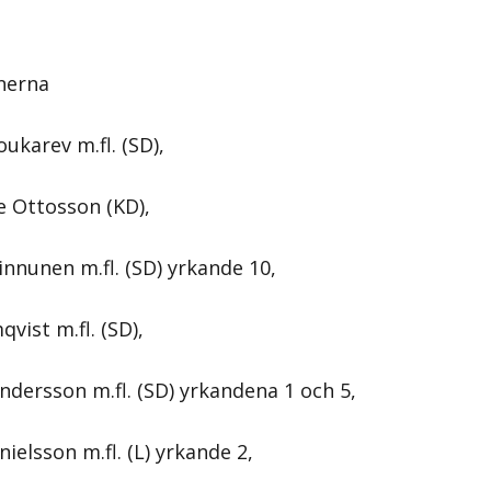
nerna
ukarev m.fl. (SD),
e Ottosson (KD),
innunen m.fl. (SD) yrkande 10,
vist m.fl. (SD),
ndersson m.fl. (SD) yrkandena 1 och 5,
ielsson m.fl. (L) yrkande 2,