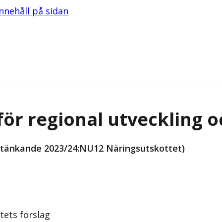
 innehåll på sidan
 för regional utveckling o
etänkande 2023/24:NU12 Näringsutskottet)
tets förslag