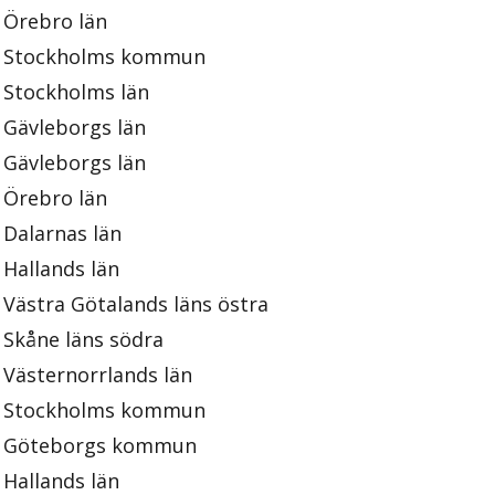
Örebro län
Stockholms kommun
Stockholms län
Gävleborgs län
Gävleborgs län
Örebro län
Dalarnas län
Hallands län
Västra Götalands läns östra
Skåne läns södra
Västernorrlands län
Stockholms kommun
Göteborgs kommun
Hallands län