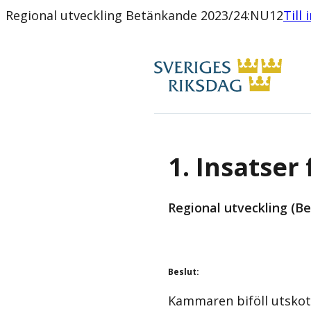
Regional utveckling Betänkande 2023/24:NU12
Till
1. Insatser
Regional utveckling (B
Beslut
:
Kammaren biföll utskot