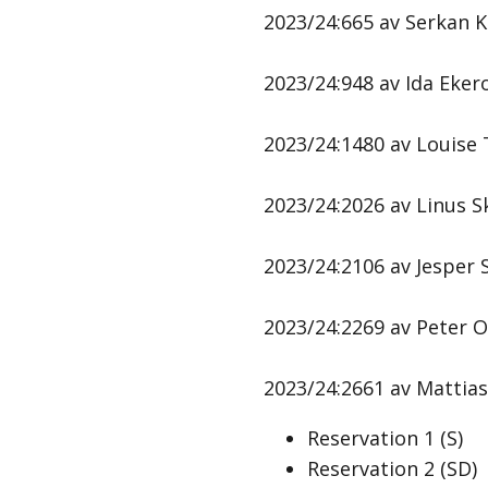
2023/24:665 av Serkan Kö
2023/24:948 av Ida Ekero
2023/24:1480 av Louise 
2023/24:2026 av Linus Skö
2023/24:2106 av Jesper 
2023/24:2269 av Peter O
2023/24:2661 av Mattias 
Reservation
1
(
S
)
Reservation
2
(
SD
)