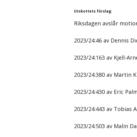
Utskottets förslag
:
Riksdagen avslår motio
2023/24:46 av Dennis Dio
2023/24:163 av Kjell-Arn
2023/24:380 av Martin K
2023/24:430 av Eric Palmq
2023/24:443 av Tobias A
2023/24:503 av Malin Dan