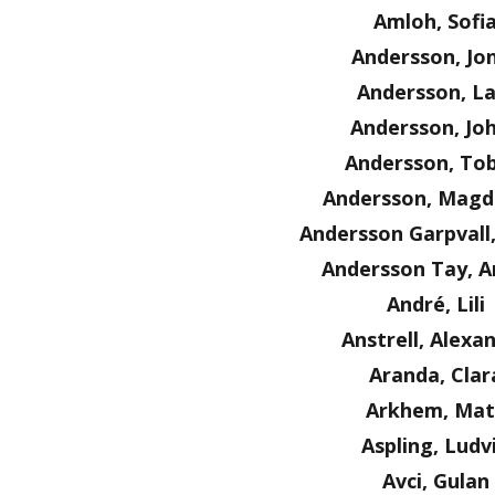
Amloh, Sofi
Andersson, Jo
Andersson, La
Andersson, Jo
Andersson, Tob
Andersson, Magd
Andersson Garpvall
Andersson Tay, A
André, Lili
Anstrell, Alexa
Aranda, Clar
Arkhem, Mat
Aspling, Ludv
Avci, Gulan