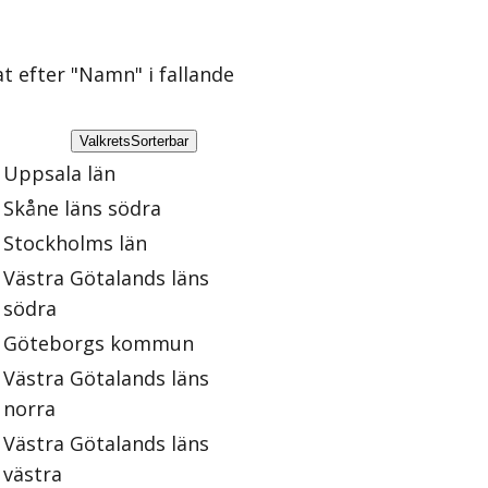
at efter "Namn" i fallande
Valkrets
Sorterbar
Uppsala län
Skåne läns södra
Stockholms län
Västra Götalands läns
södra
Göteborgs kommun
Västra Götalands läns
norra
Västra Götalands läns
västra