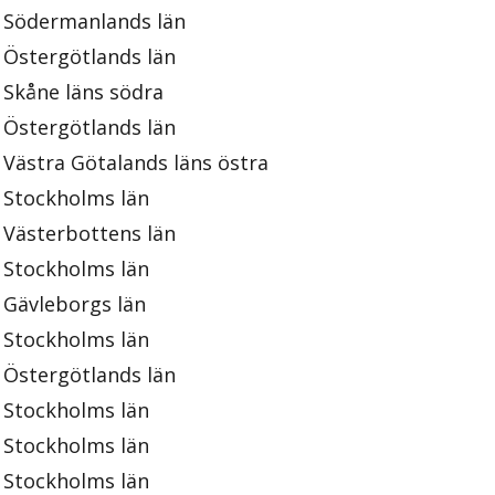
Södermanlands län
Östergötlands län
Skåne läns södra
Östergötlands län
Västra Götalands läns östra
Stockholms län
Västerbottens län
Stockholms län
Gävleborgs län
Stockholms län
Östergötlands län
Stockholms län
Stockholms län
Stockholms län