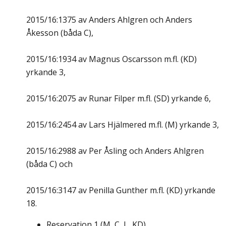
2015/16:1375 av Anders Ahlgren och Anders
Åkesson (båda C),
2015/16:1934 av Magnus Oscarsson m.fl. (KD)
yrkande 3,
2015/16:2075 av Runar Filper m.fl. (SD) yrkande 6,
2015/16:2454 av Lars Hjälmered m.fl. (M) yrkande 3,
2015/16:2988 av Per Åsling och Anders Ahlgren
(båda C) och
2015/16:3147 av Penilla Gunther m.fl. (KD) yrkande
18.
Reservation
1
(
M, C, L, KD
)