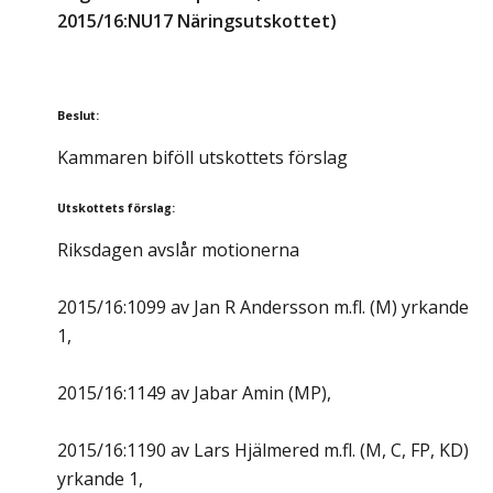
2015/16:NU17 Näringsutskottet)
Beslut
:
Kammaren biföll utskottets förslag
Utskottets förslag
:
Riksdagen avslår motionerna
2015/16:1099 av Jan R Andersson m.fl. (M) yrkande
1,
2015/16:1149 av Jabar Amin (MP),
2015/16:1190 av Lars Hjälmered m.fl. (M, C, FP, KD)
yrkande 1,