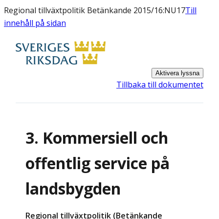
Regional tillväxtpolitik Betänkande 2015/16:NU17
Till
innehåll på sidan
Aktivera lyssna
Tillbaka till dokumentet
3. Kommersiell och
offentlig service på
landsbygden
Regional tillväxtpolitik (Betänkande