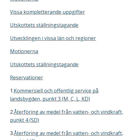
Vissa kompletterande uppgifter
Utskottets ställningstagande
Utvecklingen i vissa län och regioner
Motionerna
Utskottets ställningstagande
Reservationer
1.
Kommersiell och offentlig service på
landsbygden, punkt 3 (M, C, L, KD)
2.
Återföring av medel från vatten- och vindkraft,
punkt 4 (SD)
3.
Återföring av medel från vatten- och vindkraft,