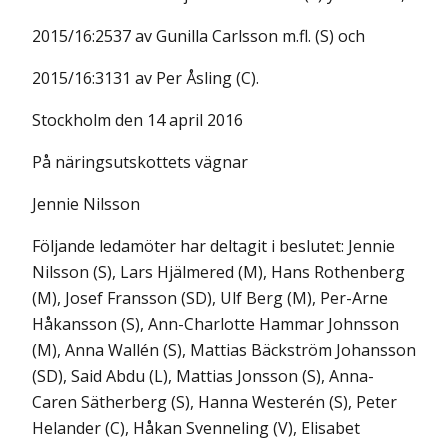
2015/16:2537 av Gunilla Carlsson m.fl. (S) och
2015/16:3131 av Per Åsling (C).
Stockholm den 14 april 2016
På näringsutskottets vägnar
Jennie Nilsson
Följande ledamöter har deltagit i beslutet: Jennie
Nilsson (S), Lars Hjälmered (M), Hans Rothenberg
(M), Josef Fransson (SD), Ulf Berg (M), Per-Arne
Håkansson (S), Ann-Charlotte Hammar Johnsson
(M), Anna Wallén (S), Mattias Bäckström Johansson
(SD), Said Abdu (L), Mattias Jonsson (S), Anna-
Caren Sätherberg (S), Hanna Westerén (S), Peter
Helander (C), Håkan Svenneling (V), Elisabet