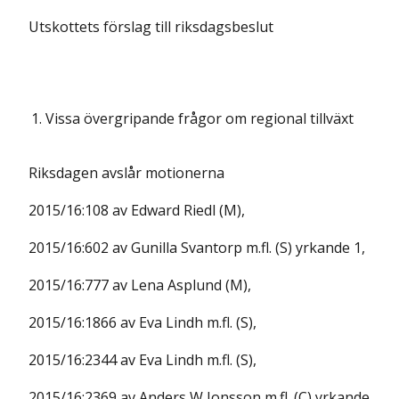
Utskottets förslag till riksdagsbeslut
1.
Vissa övergripande frågor om regional tillväxt
Riksdagen avslår motionerna
2015/16:108 av Edward Riedl (M),
2015/16:602 av Gunilla Svantorp m.fl. (S) yrkande 1,
2015/16:777 av Lena Asplund (M),
2015/16:1866 av Eva Lindh m.fl. (S),
2015/16:2344 av Eva Lindh m.fl. (S),
2015/16:2369 av Anders W Jonsson m.fl. (C) yrkande