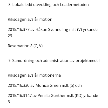
8.
Lokalt ledd utveckling och Leadermetoden
Riksdagen avslår motion
2015/16:377 av Håkan Svenneling m.fl. (V) yrkande
23.
Reservation 8 (C, V)
9.
Samordning och administration av projektmedel
Riksdagen avslår motionerna
2015/16:330 av Monica Green m.fl. (S) och
2015/16:3147 av Penilla Gunther m.fl. (KD) yrkande
3.