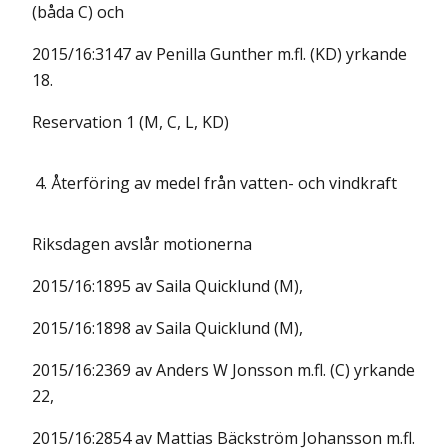
(båda C) och
2015/16:3147 av Penilla Gunther m.fl. (KD) yrkande
18.
Reservation 1 (M, C, L, KD)
4.
Återföring av medel från vatten- och vindkraft
Riksdagen avslår motionerna
2015/16:1895 av Saila Quicklund (M),
2015/16:1898 av Saila Quicklund (M),
2015/16:2369 av Anders W Jonsson m.fl. (C) yrkande
22,
2015/16:2854 av Mattias Bäckström Johansson m.fl.