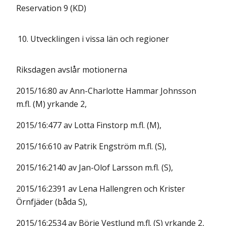
Reservation 9 (KD)
10.
Utvecklingen i vissa län och regioner
Riksdagen avslår motionerna
2015/16:80 av Ann-Charlotte Hammar Johnsson
m.fl. (M) yrkande 2,
2015/16:477 av Lotta Finstorp m.fl. (M),
2015/16:610 av Patrik Engström m.fl. (S),
2015/16:2140 av Jan-Olof Larsson m.fl. (S),
2015/16:2391 av Lena Hallengren och Krister
Örnfjäder (båda S),
2015/16:2534 av Börje Vestlund m.fl. (S) yrkande 2,