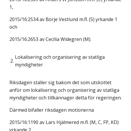
1,
2015/16:2534 av Börje Vestlund m.fl. (S) yrkande 1
och
2015/16:2653 av Cecilia Widegren (M).
Lokalisering och organisering av statliga
2.
myndigheter
Riksdagen ställer sig bakom det som utskottet
anför om lokalisering och organisering av statliga
myndigheter och tillkännager detta för regeringen.
Därmed bifaller riksdagen motionerna
2015/16:1190 av Lars Hjälmered m.fl. (M, C, FP, KD)
yrkande 2,