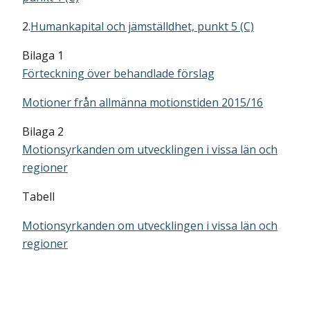
2.
Humankapital och jämställdhet, punkt 5 (C)
Bilaga 1
Förteckning över behandlade förslag
Motioner från allmänna motionstiden 2015/16
Bilaga 2
Motionsyrkanden om utvecklingen i vissa län och
regioner
Tabell
Motionsyrkanden om utvecklingen i vissa län och
regioner