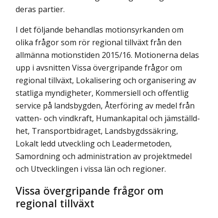
deras partier.
I det följande behandlas motionsyrkanden om
olika frågor som rör regional tillväxt från den
allmänna motionstiden 2015/16. Motionerna delas
upp i avsnitten Vissa övergripande frågor om
regional tillväxt, Lokalisering och organisering av
statliga myndigheter, Kommersiell och offentlig
service på landsbygden, Återföring av medel från
vatten- och vindkraft, Humankapital och jäm­ställd­
het, Transportbidraget, Landsbygdssäkring,
Lokalt ledd utveck­ling och Leader­metod­en,
Samordning och administration av projekt­medel
och Utveck­lingen i vissa län och regioner.
Vissa övergripande frågor om
regional tillväxt