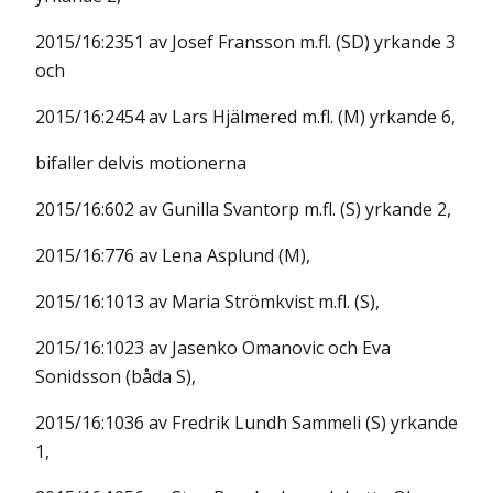
2015/16:2351 av Josef Fransson m.fl. (SD) yrkande 3
och
2015/16:2454 av Lars Hjälmered m.fl. (M) yrkande 6,
bifaller delvis motionerna
2015/16:602 av Gunilla Svantorp m.fl. (S) yrkande 2,
2015/16:776 av Lena Asplund (M),
2015/16:1013 av Maria Strömkvist m.fl. (S),
2015/16:1023 av Jasenko Omanovic och Eva
Sonidsson (båda S),
2015/16:1036 av Fredrik Lundh Sammeli (S) yrkande
1,