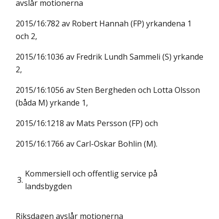
avslår motionerna
2015/16:782 av Robert Hannah (FP) yrkandena 1
och 2,
2015/16:1036 av Fredrik Lundh Sammeli (S) yrkande
2,
2015/16:1056 av Sten Bergheden och Lotta Olsson
(båda M) yrkande 1,
2015/16:1218 av Mats Persson (FP) och
2015/16:1766 av Carl-Oskar Bohlin (M).
Kommersiell och offentlig service på
3.
landsbygden
Riksdagen avslår motionerna