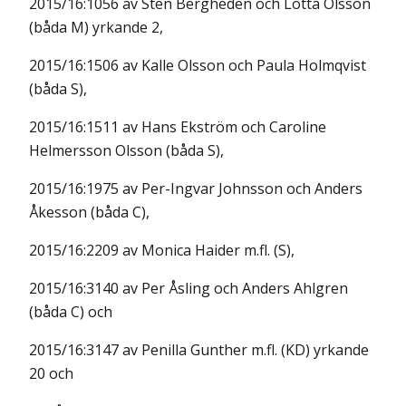
2015/16:1056 av Sten Bergheden och Lotta Olsson
(båda M) yrkande 2,
2015/16:1506 av Kalle Olsson och Paula Holmqvist
(båda S),
2015/16:1511 av Hans Ekström och Caroline
Helmersson Olsson (båda S),
2015/16:1975 av Per-Ingvar Johnsson och Anders
Åkesson (båda C),
2015/16:2209 av Monica Haider m.fl. (S),
2015/16:3140 av Per Åsling och Anders Ahlgren
(båda C) och
2015/16:3147 av Penilla Gunther m.fl. (KD) yrkande
20 och