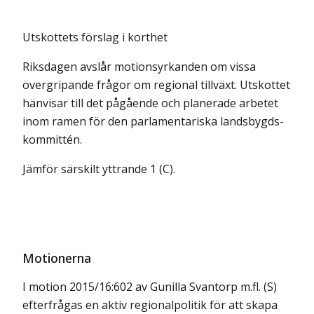
Utskottets förslag i korthet
Riksdagen avslår motionsyrkanden om vissa
övergripande frågor om regional tillväxt. Utskottet
hänvisar till det pågående och planerade arbetet
inom ramen för den parlamentariska landsbygds­
kommittén.
Jämför särskilt yttrande 1 (C).
Motionerna
I motion 2015/16:602 av Gunilla Svantorp m.fl. (S)
efterfrågas en aktiv regionalpolitik för att skapa