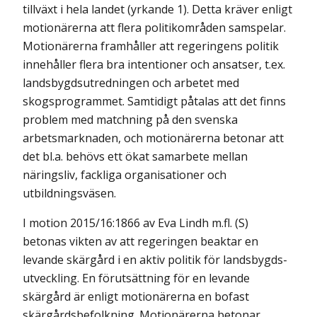
tillväxt i hela landet (yrkande 1). Detta kräver enligt
motionärerna att flera politikområden samspelar.
Motionärerna fram­håller att regeringens politik
innehåller flera bra intentioner och ansatser, t.ex.
landsbygdsutredningen och arbetet med
skogsprogrammet. Samtidigt påtalas att det finns
problem med matchning på den svenska
arbetsmarknaden, och motionärerna betonar att
det bl.a. behövs ett ökat samarbete mellan
näringsliv, fackliga organisationer och
utbildningsväsen.
I motion 2015/16:1866 av Eva Lindh m.fl. (S)
betonas vikten av att regeringen beaktar en
levande skärgård i en aktiv politik för landsbygds­
utveckling. En förutsättning för en levande
skärgård är enligt motionärerna en bofast
skärgårdsbefolkning. Motionärerna betonar