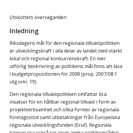
Utskottets överväganden
Inledning
Riksdagens mål för den regionala tillväxtpolitiken
är utvecklingskraft i alla delar av landet med stärkt
lokal och regional konkurrenskraft. En mer
utförlig beskrivning av politikens mål finns att läsa
i budgetpropositionen för 2008 (prop. 2007/08:1
utg.omr. 19).
Den regionala tillväxtpolitiken omfattar bl.a.
insatser för en hållbar regional tillväxt i form av
projektverksamhet och olika former av regionala
företagsstöd samt utbetalningar från Europeiska
regionala utvecklingsfonden (Eruf). Regionala
hänsyn ska också tas inom andra politikområden,