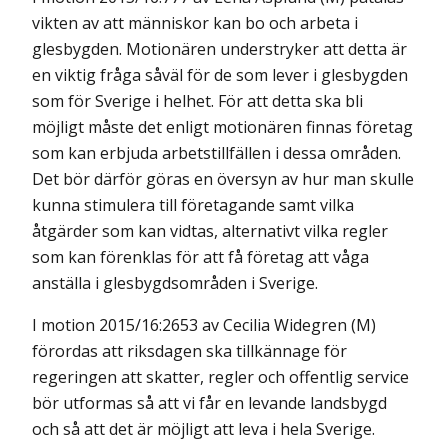
vikten av att människor kan bo och arbeta i
glesbygden. Motionären understryker att detta är
en viktig fråga såväl för de som lever i glesbygden
som för Sverige i helhet. För att detta ska bli
möjligt måste det enligt motionären finnas företag
som kan erbjuda arbets­tillfällen i dessa områden.
Det bör därför göras en översyn av hur man skulle
kunna stimulera till företagande samt vilka
åtgärder som kan vidtas, alternativt vilka regler
som kan förenklas för att få företag att våga
anställa i glesbygdsområden i Sverige.
I motion 2015/16:2653 av Cecilia Widegren (M)
förordas att riksdagen ska tillkännage för
regeringen att skatter, regler och offentlig service
bör utformas så att vi får en levande landsbygd
och så att det är möjligt att leva i hela Sverige.