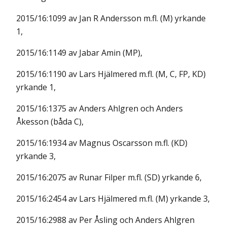
2015/16:1099 av Jan R Andersson m.fl. (M) yrkande
1,
2015/16:1149 av Jabar Amin (MP),
2015/16:1190 av Lars Hjälmered m.fl. (M, C, FP, KD)
yrkande 1,
2015/16:1375 av Anders Ahlgren och Anders
Åkesson (båda C),
2015/16:1934 av Magnus Oscarsson m.fl. (KD)
yrkande 3,
2015/16:2075 av Runar Filper m.fl. (SD) yrkande 6,
2015/16:2454 av Lars Hjälmered m.fl. (M) yrkande 3,
2015/16:2988 av Per Åsling och Anders Ahlgren