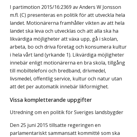
I partimotion 2015/16:2369 av Anders W Jonsson
m.fl. (C) presenteras en politik för att utveckla hela
landet. Motionärerna framhåller vikten av att hela
landet ska leva och utvecklas och att alla ska ha
likvärdiga möjligheter att växa upp, gå i skolan,
arbeta, bo och driva företag och konsumera kultur
i hela vårt land (yrkande 1). Likvärdiga möjligheter
innebär enligt motionärerna en bra skola, tillgång
till mobiltelefoni och bredband, drivmedel,
livsmedel, offentlig service, kultur och natur utan
att det per automatik innebär likformighet.
Vissa kompletterande uppgifter
Utredning om en politik för Sveriges landsbygder
Den 25 juni 2015 tillsatte regeringen en
parlamentariskt sammansatt kommitté som ska