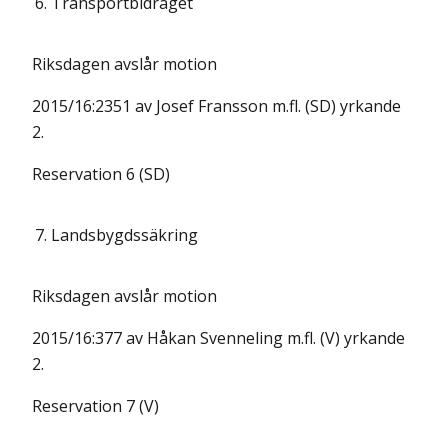
6.
Transportbidraget
Riksdagen avslår motion
2015/16:2351 av Josef Fransson m.fl. (SD) yrkande
2.
Reservation 6 (SD)
7.
Landsbygdssäkring
Riksdagen avslår motion
2015/16:377 av Håkan Svenneling m.fl. (V) yrkande
2.
Reservation 7 (V)