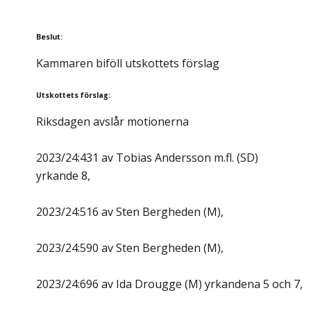
Beslut
:
Kammaren biföll utskottets förslag
Utskottets förslag
:
Riksdagen avslår motionerna
2023/24:431 av Tobias Andersson m.fl. (SD)
yrkande 8,
2023/24:516 av Sten Bergheden (M),
2023/24:590 av Sten Bergheden (M),
2023/24:696 av Ida Drougge (M) yrkandena 5 och 7,