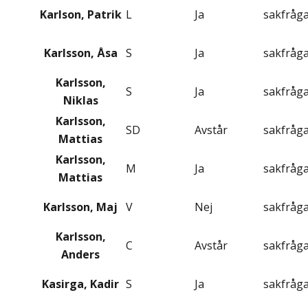
Karlson, Patrik
L
Ja
sakfråg
Karlsson, Åsa
S
Ja
sakfråg
Karlsson,
S
Ja
sakfråg
Niklas
Karlsson,
SD
Avstår
sakfråg
Mattias
Karlsson,
M
Ja
sakfråg
Mattias
Karlsson, Maj
V
Nej
sakfråg
Karlsson,
C
Avstår
sakfråg
Anders
Kasirga, Kadir
S
Ja
sakfråg