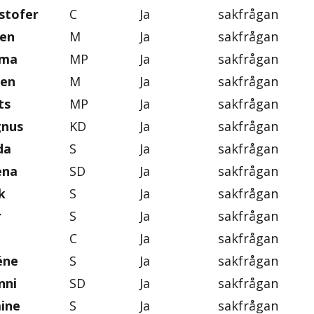
stofer
C
Ja
sakfrågan
ten
M
Ja
sakfrågan
mma
MP
Ja
sakfrågan
gen
M
Ja
sakfrågan
ts
MP
Ja
sakfrågan
gnus
KD
Ja
sakfrågan
da
S
Ja
sakfrågan
ena
SD
Ja
sakfrågan
k
S
Ja
sakfrågan
r
S
Ja
sakfrågan
C
Ja
sakfrågan
éne
S
Ja
sakfrågan
nni
SD
Ja
sakfrågan
mine
S
Ja
sakfrågan