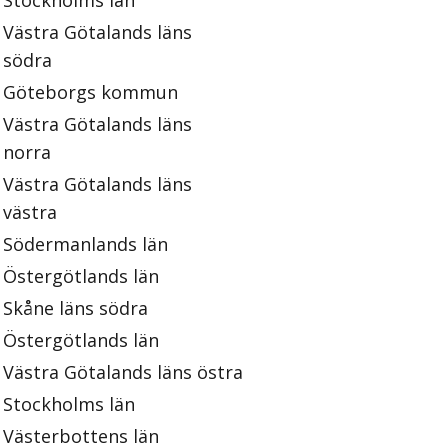
Stockholms län
Västra Götalands läns
södra
Göteborgs kommun
Västra Götalands läns
norra
Västra Götalands läns
västra
Södermanlands län
Östergötlands län
Skåne läns södra
Östergötlands län
Västra Götalands läns östra
Stockholms län
Västerbottens län