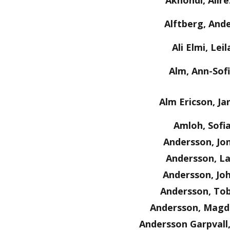
Akhondi, Alire
Alftberg, And
Ali Elmi, Leil
Alm, Ann-Sof
Alm Ericson, Ja
Amloh, Sofi
Andersson, Jo
Andersson, La
Andersson, Jo
Andersson, Tob
Andersson, Magd
Andersson Garpvall