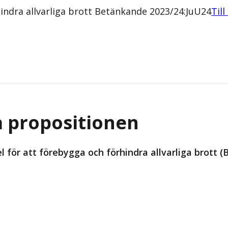
indra allvarliga brott Betänkande 2023/24:JuU24
Till
å propositionen
 för att förebygga och förhindra allvarliga brott 