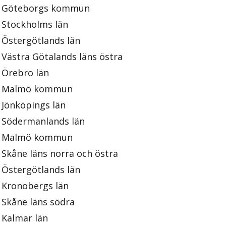
Göteborgs kommun
Stockholms län
Östergötlands län
Västra Götalands läns östra
Örebro län
Malmö kommun
Jönköpings län
Södermanlands län
Malmö kommun
Skåne läns norra och östra
Östergötlands län
Kronobergs län
Skåne läns södra
Kalmar län