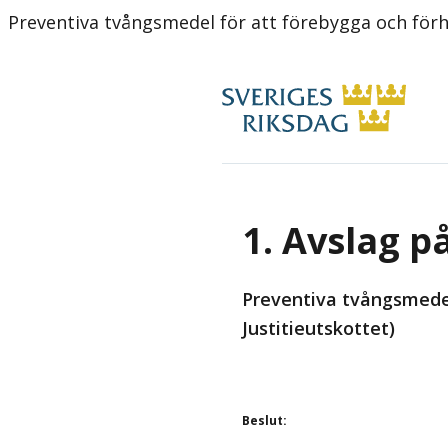
Preventiva tvångsmedel för att förebygga och förh
1. Avslag p
Preventiva tvångsmedel
Justitieutskottet)
Beslut
: