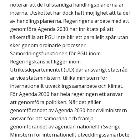
noterar att de fullständiga handlingsplanerna är
interna. Utskottet har dock haft möjlighet att ta del
av handlingsplanerna. Regeringens arbete med att
genomföra Agenda 2030 har inriktats på att
säkerställa att PGU inte blir ett parallellt spår utan
sker genom ordinarie processer.
Samordningsfunktionen för PGU inom
Regeringskansliet ligger inom
Utrikesdepartementet (UD) där ansvarigt statsråd
är vice statsministern, tillika ministern för
internationellt utvecklingssamarbete och klimat.
För Agenda 2030 har hela regeringen ett ansvar
att genomföra politiken. När det gäller
genomförandet av Agenda 2030 har civilministern
ansvar för att samordna och främja
genomförandet av agendan nationellt i Sverige.
Ministern för internationellt utvecklingssamarbete