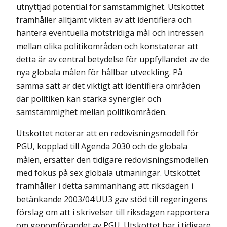
utnyttjad potential för samstämmighet. Utskottet
framhåller alltjämt vikten av att identifiera och
hantera eventuella motstridiga mål och intressen
mellan olika politikområden och konstaterar att
detta är av central betydelse för uppfyllandet av de
nya globala målen för hållbar utveckling. På
samma sätt är det viktigt att identifiera områden
där politiken kan stärka synergier och
samstämmighet mellan politikområden.
Utskottet noterar att en redovisningsmodell för
PGU, kopplad till Agenda 2030 och de globala
målen, ersätter den tidigare redovisningsmodellen
med fokus på sex globala utmaningar. Utskottet
framhåller i detta sammanhang att riksdagen i
betänkande 2003/04:UU3 gav stöd till regeringens
förslag om att i skrivelser till riksdagen rapportera
om genomförandet av PGU. Utskottet har i tidigare