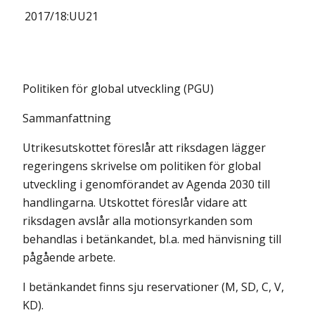
2017/18:
UU21
Politiken för global utveckling (PGU)
Sammanfattning
Utrikesutskottet föreslår att riksdagen lägger
regeringens skrivelse om politiken för global
utveckling i genomförandet av Agenda 2030 till
handlingarna. Utskottet föreslår vidare att
riksdagen avslår alla motionsyrkanden som
behandlas i betänkandet, bl.a. med hänvisning till
pågående arbete.
I betänkandet finns sju reservationer (M, SD, C, V,
KD).