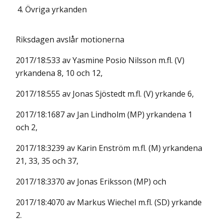
4.
Övriga yrkanden
Riksdagen avslår motionerna
2017/18:533 av Yasmine Posio Nilsson m.fl. (V)
yrkandena 8, 10 och 12,
2017/18:555 av Jonas Sjöstedt m.fl. (V) yrkande 6,
2017/18:1687 av Jan Lindholm (MP) yrkandena 1
och 2,
2017/18:3239 av Karin Enström m.fl. (M) yrkandena
21, 33, 35 och 37,
2017/18:3370 av Jonas Eriksson (MP) och
2017/18:4070 av Markus Wiechel m.fl. (SD) yrkande
2.