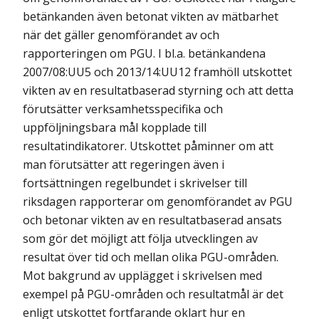
betänkanden även betonat vikten av mätbarhet
när det gäller genomförandet av och
rapporteringen om PGU. I bl.a. betänkandena
2007/08:UU5 och 2013/14:UU12 framhöll utskottet
vikten av en resultatbaserad styrning och att detta
förutsätter verksamhetsspecifika och
uppföljningsbara mål kopplade till
resultatindikatorer. Utskottet påminner om att
man förutsätter att regeringen även i
fortsättningen regelbundet i skrivelser till
riksdagen rapporterar om genomförandet av PGU
och betonar vikten av en resultatbaserad ansats
som gör det möjligt att följa utvecklingen av
resultat över tid och mellan olika PGU-områden.
Mot bakgrund av upplägget i skrivelsen med
exempel på PGU-områden och resultatmål är det
enligt utskottet fortfarande oklart hur en