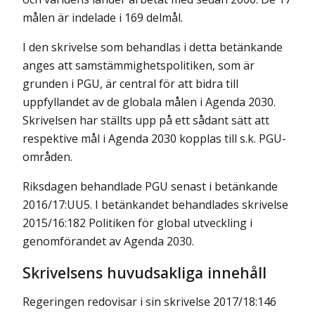
målen är indelade i 169 delmål.
I den skrivelse som behandlas i detta betänkande
anges att samstämmighetspolitiken, som är
grunden i PGU, är central för att bidra till
uppfyllandet av de globala målen i Agenda 2030.
Skrivelsen har ställts upp på ett sådant sätt att
respektive mål i Agenda 2030 kopplas till s.k. PGU-
områden.
Riksdagen behandlade PGU senast i betänkande
2016/17:UU5. I betänkandet behandlades skrivelse
2015/16:182 Politiken för global utveckling i
genomförandet av Agenda 2030.
Skrivelsens huvudsakliga innehåll
Regeringen redovisar i sin skrivelse 2017/18:146