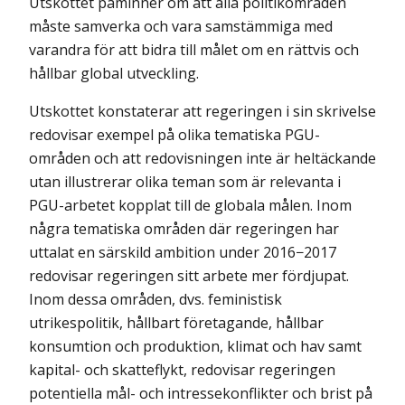
Utskottet påminner om att alla politikområden
måste samverka och vara samstämmiga med
varandra för att bidra till målet om en rättvis och
hållbar global utveckling.
Utskottet konstaterar att regeringen i sin skrivelse
redovisar exempel på olika tematiska PGU-
områden och att redovisningen inte är heltäckande
utan illustrerar olika teman som är relevanta i
PGU-arbetet kopplat till de globala målen. Inom
några tematiska områden där regeringen har
uttalat en särskild ambition under 2016−2017
redovisar regeringen sitt arbete mer fördjupat.
Inom dessa områden, dvs. feministisk
utrikespolitik, hållbart företagande, hållbar
konsumtion och produktion, klimat och hav samt
kapital- och skatteflykt, redovisar regeringen
potentiella mål- och intressekonflikter och brist på