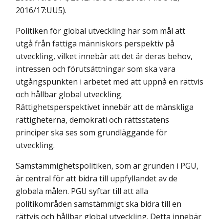
2016/17:UU5).
Politiken för global utveckling har som mål att
utgå från fattiga människors perspektiv på
utveckling, vilket innebär att det är deras behov,
intressen och förutsättningar som ska vara
utgångspunkten i arbetet med att uppnå en rättvis
och hållbar global utveckling.
Rättighetsperspektivet innebär att de mänskliga
rättigheterna, demokrati och rättsstatens
principer ska ses som grundläggande för
utveckling.
Samstämmighetspolitiken, som är grunden i PGU,
är central för att bidra till uppfyllandet av de
globala målen. PGU syftar till att alla
politikområden samstämmigt ska bidra till en
rättvis och hållbar global utveckling. Detta innebär