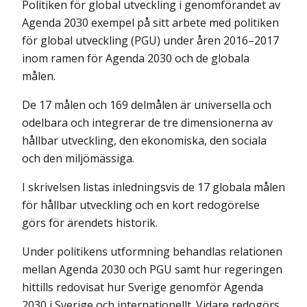
Politiken för global utveckling i genomförandet av
Agenda 2030 exempel på sitt arbete med politiken
för global utveckling (PGU) under åren 2016–2017
inom ramen för Agenda 2030 och de globala
målen.
De 17 målen och 169 delmålen är universella och
odelbara och integrerar de tre dimensionerna av
hållbar utveckling, den ekonomiska, den sociala
och den miljömässiga.
I skrivelsen listas inledningsvis de 17 globala målen
för hållbar utveckling och en kort redogörelse
görs för ärendets historik.
Under politikens utformning behandlas relationen
mellan Agenda 2030 och PGU samt hur regeringen
hittills redovisat hur Sverige genomför Agenda
2030 i Sverige och internationellt. Vidare redogörs