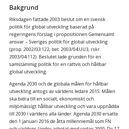
Bakgrund
Riksdagen fattade 2003 beslut om en svensk
politik för global utveckling baserad på
regeringens förslag i propositionen Gemensamt
ansvar – Sveriges politik för global utveckling
(prop. 2002/03:122, bet. 2003/04:UU3, rskr.
2003/04:112). Beslutet lade grunden för en
samstämmig politik för en rättvis och hållbar
global utveckling.
Agenda 2030 och de globala målen för hållbar
utveckling antogs av världens ledare 2015. Målen
ska bidra till en socialt, ekonomiskt och
miljömässigt hållbar utveckling och vara uppnådda
till 2030 i världens alla länder. Agenda 2030 ersatte
den 1 januari 2016 de åtta millenniemål som FN
och världens länder arbetat med sedan 2000. De 17