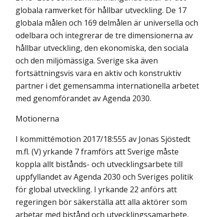
globala ramverket för hållbar utveckling. De 17
globala målen och 169 delmålen är universella och
odelbara och integrerar de tre dimensionerna av
hållbar utveckling, den ekonomiska, den sociala
och den miljömässiga. Sverige ska även
fortsättningsvis vara en aktiv och konstruktiv
partner i det gemensamma internationella arbetet
med genomförandet av Agenda 2030.
Motionerna
I kommittémotion 2017/18:555 av Jonas Sjöstedt
m.fl. (V) yrkande 7 framförs att Sverige måste
koppla allt bistånds- och utvecklingsarbete till
uppfyllandet av Agenda 2030 och Sveriges politik
för global utveckling. I yrkande 22 anförs att
regeringen bör säkerställa att alla aktörer som
arbetar med bistånd och utvecklingssamarbete,