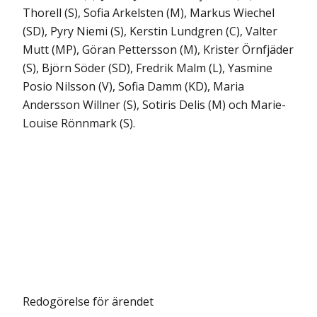
Thorell (S), Sofia Arkelsten (M), Markus Wiechel
(SD), Pyry Niemi (S), Kerstin Lundgren (C), Valter
Mutt (MP), Göran Pettersson (M), Krister Örnfjäder
(S), Björn Söder (SD), Fredrik Malm (L), Yasmine
Posio Nilsson (V), Sofia Damm (KD), Maria
Andersson Willner (S), Sotiris Delis (M) och Marie-
Louise Rönnmark (S).
Redogörelse för ärendet