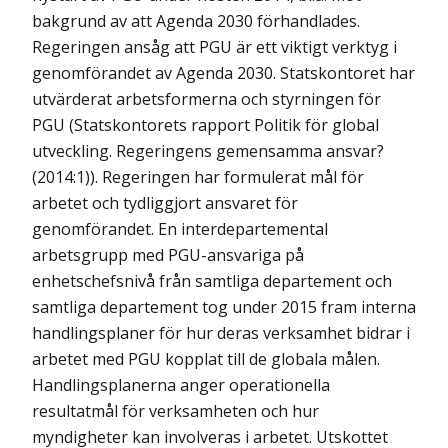
bakgrund av att Agenda 2030 förhandlades.
Regeringen ansåg att PGU är ett viktigt verktyg i
genomförandet av Agenda 2030. Statskontoret har
utvärderat arbetsformerna och styrningen för
PGU (Statskontorets rapport Politik för global
utveckling. Regeringens gemensamma ansvar?
(2014:1)). Regeringen har formulerat mål för
arbetet och tydliggjort ansvaret för
genomförandet. En interdepartemental
arbetsgrupp med PGU-ansvariga på
enhetschefsnivå från samtliga departement och
samtliga departement tog under 2015 fram interna
handlingsplaner för hur deras verksamhet bidrar i
arbetet med PGU kopplat till de globala målen.
Handlingsplanerna anger operationella
resultatmål för verksamheten och hur
myndigheter kan involveras i arbetet. Utskottet