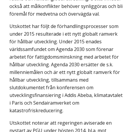
också att målkonflikter behöver synliggöras och bli
föremål för medvetna och övervägda val.
Utskottet har följt de förhandlingsprocesser som
under 2015 resulterade i ett nytt globalt ramverk
för hållbar utveckling. Under 2015 enades
världssamfundet om Agenda 2030 som förenar
arbetet för fattigdomsminskning med arbetet för
hållbar utveckling. Agenda 2030 ersätter de s.k.
millenniemålen och är ett nytt globalt ramverk för
hållbar utveckling, tillsammans med
slutdokumentet från konferensen om
utvecklingsfinansiering i Addis Abeba, klimatavtalet
i Paris och Sendairamverket om
katastrofriskreducering.
Utskottet noterar att regeringen aviserade en
nystart av PGU under hösten 2014, bl.a. mot