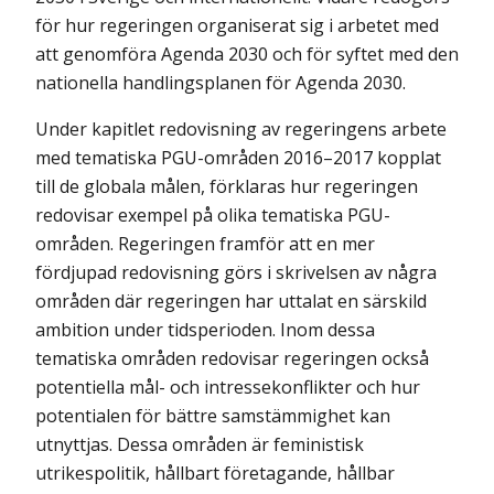
för hur regeringen organiserat sig i arbetet med
att genomföra Agenda 2030 och för syftet med den
nationella handlingsplanen för Agenda 2030.
Under kapitlet redovisning av regeringens arbete
med tematiska PGU-områden 2016–2017 kopplat
till de globala målen, förklaras hur regeringen
redovisar exempel på olika tematiska PGU-
områden. Regeringen framför att en mer
fördjupad redovisning görs i skrivelsen av några
områden där regeringen har uttalat en särskild
ambition under tidsperioden. Inom dessa
tematiska områden redovisar regeringen också
potentiella mål- och intressekonflikter och hur
potentialen för bättre samstämmighet kan
utnyttjas. Dessa områden är feministisk
utrikespolitik, hållbart företagande, hållbar