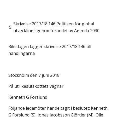
Skrivelse 2017/18:146 Politiken för global
5.
utveckling i genomförandet av Agenda 2030
Riksdagen lägger skrivelse 2017/18:146 till
handlingarna.
Stockholm den 7 juni 2018
På utrikesutskottets vägnar
Kenneth G Forslund
Följande ledamöter har deltagit i beslutet: Kenneth
G Forslund (S), Jonas Jacobsson Gjörtler (M), Olle