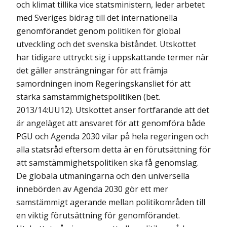
och klimat tillika vice statsministern, leder arbetet
med Sveriges bidrag till det internationella
genomförandet genom politiken för global
utveckling och det svenska biståndet. Utskottet
har tidigare uttryckt sig i uppskattande termer när
det gäller ansträngningar för att främja
samordningen inom Regeringskansliet för att
stärka samstämmighetspolitiken (bet.
2013/14:UU12). Utskottet anser fortfarande att det
är angeläget att ansvaret för att genomföra både
PGU och Agenda 2030 vilar på hela regeringen och
alla statsråd eftersom detta är en förutsättning för
att samstämmighetspolitiken ska få genomslag.
De globala utmaningarna och den universella
innebörden av Agenda 2030 gör ett mer
samstämmigt agerande mellan politikområden till
en viktig förutsättning för genomförandet.