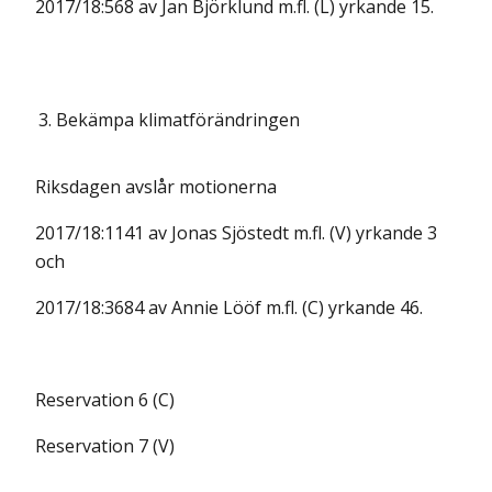
2017/18:568 av Jan Björklund m.fl. (L) yrkande 15.
3.
Bekämpa klimatförändringen
Riksdagen avslår motionerna
2017/18:1141 av Jonas Sjöstedt m.fl. (V) yrkande 3
och
2017/18:3684 av Annie Lööf m.fl. (C) yrkande 46.
Reservation 6 (C)
Reservation 7 (V)