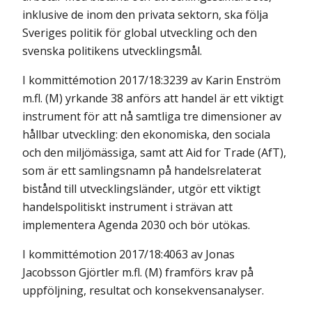
inklusive de inom den privata sektorn, ska följa
Sveriges politik för global utveckling och den
svenska politikens utvecklingsmål.
I kommittémotion 2017/18:3239 av Karin Enström
m.fl. (M) yrkande 38 anförs att handel är ett viktigt
instrument för att nå samtliga tre dimensioner av
hållbar utveckling: den ekonomiska, den sociala
och den miljömässiga, samt att Aid for Trade (AfT),
som är ett samlingsnamn på handelsrelaterat
bistånd till utvecklingsländer, utgör ett viktigt
handelspolitiskt instrument i strävan att
implementera Agenda 2030 och bör utökas.
I kommittémotion 2017/18:4063 av Jonas
Jacobsson Gjörtler m.fl. (M) framförs krav på
uppföljning, resultat och konsekvensanalyser.