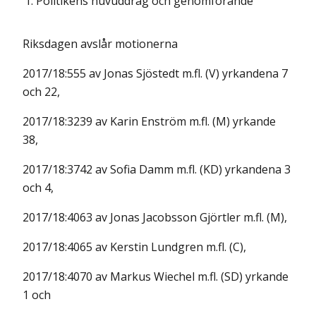
1.
Politikens huvuddrag och genomförande
Riksdagen avslår motionerna
2017/18:555 av Jonas Sjöstedt m.fl. (V) yrkandena 7
och 22,
2017/18:3239 av Karin Enström m.fl. (M) yrkande
38,
2017/18:3742 av Sofia Damm m.fl. (KD) yrkandena 3
och 4,
2017/18:4063 av Jonas Jacobsson Gjörtler m.fl. (M),
2017/18:4065 av Kerstin Lundgren m.fl. (C),
2017/18:4070 av Markus Wiechel m.fl. (SD) yrkande
1 och