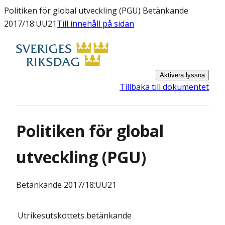
Politiken för global utveckling (PGU) Betänkande
2017/18:UU21
Till innehåll på sidan
Aktivera lyssna
Tillbaka till dokumentet
Politiken för global
utveckling (PGU)
Betänkande
2017/18:UU21
Utrikesutskottets
betänkande