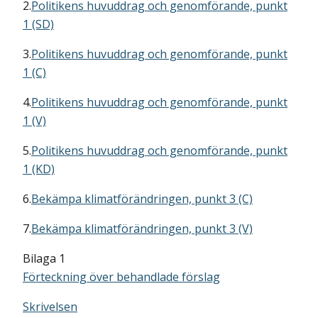
2.
Politikens huvuddrag och genomförande, punkt
1 (SD)
3.
Politikens huvuddrag och genomförande, punkt
1 (C)
4.
Politikens huvuddrag och genomförande, punkt
1 (V)
5.
Politikens huvuddrag och genomförande, punkt
1 (KD)
6.
Bekämpa klimatförändringen, punkt 3 (C)
7.
Bekämpa klimatförändringen, punkt 3 (V)
Bilaga 1
Förteckning över behandlade förslag
Skrivelsen