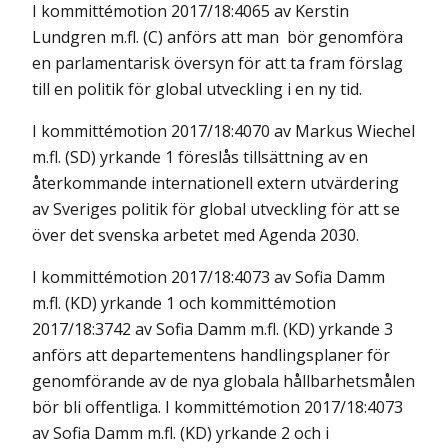
I kommittémotion 2017/18:4065 av Kerstin
Lundgren m.fl. (C) anförs att man bör genomföra
en parlamentarisk översyn för att ta fram förslag
till en politik för global utveckling i en ny tid.
I kommittémotion 2017/18:4070 av Markus Wiechel
m.fl. (SD) yrkande 1 föreslås tillsättning av en
återkommande internationell extern utvärdering
av Sveriges politik för global utveckling för att se
över det svenska arbetet med Agenda 2030.
I kommittémotion 2017/18:4073 av Sofia Damm
m.fl. (KD) yrkande 1 och kommittémotion
2017/18:3742 av Sofia Damm m.fl. (KD) yrkande 3
anförs att departementens handlingsplaner för
genomförande av de nya globala hållbarhetsmålen
bör bli offentliga. I kommittémotion 2017/18:4073
av Sofia Damm m.fl. (KD) yrkande 2 och i