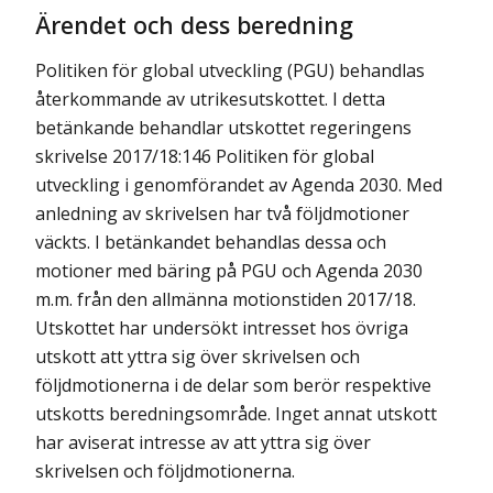
Ärendet och dess beredning
Politiken för global utveckling (PGU) behandlas
återkommande av utrikesutskottet. I detta
betänkande behandlar utskottet regeringens
skrivelse 2017/18:146 Politiken för global
utveckling i genomförandet av Agenda 2030. Med
anledning av skrivelsen har två följdmotioner
väckts. I betänkandet behandlas dessa och
motioner med bäring på PGU och Agenda 2030
m.m. från den allmänna motionstiden 2017/18.
Utskottet har undersökt intresset hos övriga
utskott att yttra sig över skrivelsen och
följdmotionerna i de delar som berör respektive
utskotts beredningsområde. Inget annat utskott
har aviserat intresse av att yttra sig över
skrivelsen och följdmotionerna.