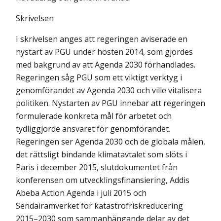
Skrivelsen
I skrivelsen anges att regeringen aviserade en
nystart av PGU under hösten 2014, som gjordes
med bakgrund av att Agenda 2030 förhandlades.
Regeringen såg PGU som ett viktigt verktyg i
genomförandet av Agenda 2030 och ville vitalisera
politiken. Nystarten av PGU innebar att regeringen
formulerade konkreta mål för arbetet och
tydliggjorde ansvaret för genomförandet.
Regeringen ser Agenda 2030 och de globala målen,
det rättsligt bindande klimatavtalet som slöts i
Paris i december 2015, slutdokumentet från
konferensen om utvecklingsfinansiering, Addis
Abeba Action Agenda i juli 2015 och
Sendairamverket för katastrofriskreducering
2015–2030 som sammanhängande delar av det