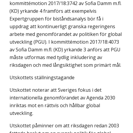
kommittémotion 2017/18:3742 av Sofia Damm m.fl.
(KD) yrkande 4 framförs att exempelvis
Expertgruppen för biståndsanalys bör få i
uppdrag att kontinuerligt granska regeringens
arbete med genomförandet av politiken för global
utveckling (PGU). I kommittémotion 2017/18:4073
av Sofia Damm m.fl. (KD) yrkande 3 anförs att PGU
måste utformas med tydlig inkludering av
riksdagen och med långsiktighet som primärt mål.
Utskottets ställningstagande
Utskottet noterar att Sveriges fokus i det
internationella genomförandet av Agenda 2030
inriktas mot en rättvis och hållbar global
utveckling.
Utskottet påminner om att riksdagen redan 2003