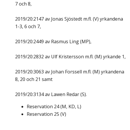
7 och 8,
2019/20:2147 av Jonas Sjöstedt m.fl. (V) yrkandena
1-3, 6 och 7,
2019/20:2449 av Rasmus Ling (MP),
2019/20:2832 av Ulf Kristersson m.fl. (M) yrkande 1,
2019/20:3063 av Johan Forssell m.fl. (M) yrkandena
8, 20 och 21 samt
2019/20:3134 av Lawen Redar (S).
Reservation
24
(
M, KD, L
)
Reservation
25
(
V
)