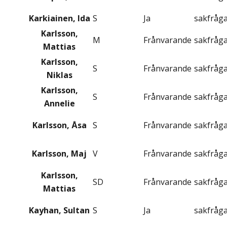
Karkiainen, Ida
S
Ja
sakfråg
Karlsson,
M
Frånvarande
sakfråg
Mattias
Karlsson,
S
Frånvarande
sakfråg
Niklas
Karlsson,
S
Frånvarande
sakfråg
Annelie
Karlsson, Åsa
S
Frånvarande
sakfråg
Karlsson, Maj
V
Frånvarande
sakfråg
Karlsson,
SD
Frånvarande
sakfråg
Mattias
Kayhan, Sultan
S
Ja
sakfråg