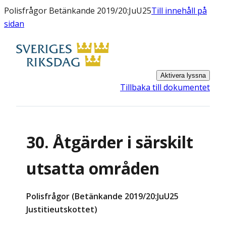
Polisfrågor Betänkande 2019/20:JuU25
Till innehåll på
sidan
Aktivera lyssna
Tillbaka till dokumentet
30. Åtgärder i särskilt
utsatta områden
Polisfrågor (Betänkande 2019/20:JuU25
Justitieutskottet)