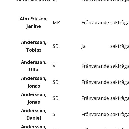
Alm Ericson,
MP
Frånvarande
sakfråg
Janine
Andersson,
SD
Ja
sakfråg
Tobias
Andersson,
V
Frånvarande
sakfråg
Ulla
Andersson,
SD
Frånvarande
sakfråg
Jonas
Andersson,
SD
Frånvarande
sakfråg
Jonas
Andersson,
S
Frånvarande
sakfråg
Daniel
Andersson,