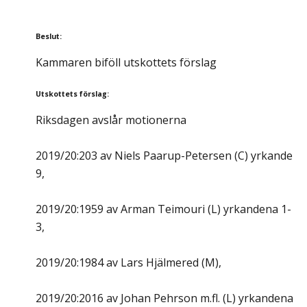
Beslut
:
Kammaren biföll utskottets förslag
Utskottets förslag
:
Riksdagen avslår motionerna
2019/20:203 av Niels Paarup-Petersen (C) yrkande
9,
2019/20:1959 av Arman Teimouri (L) yrkandena 1-
3,
2019/20:1984 av Lars Hjälmered (M),
2019/20:2016 av Johan Pehrson m.fl. (L) yrkandena