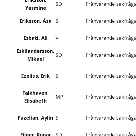
Eriksson,
SD
Frånvarande
sakfråg
Yasmine
Eriksson, Åsa
S
Frånvarande
sakfråg
Esbati, Ali
V
Frånvarande
sakfråg
Eskilandersson,
SD
Frånvarande
sakfråg
Mikael
Ezelius, Erik
S
Frånvarande
sakfråg
Falkhaven,
MP
Frånvarande
sakfråg
Elisabeth
Fazelian, Aylin
S
Frånvarande
sakfråg
Filper, Runar
SD
Frånvarande
sakfråg