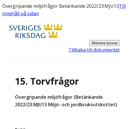
Övergripande miljöfrågor Betänkande 2022/23:MJU13
Till
innehåll på sidan
Aktivera lyssna
Tillbaka till dokumentet
15. Torvfrågor
Övergripande miljöfrågor (Betänkande
2022/23:MJU13 Miljö- och jordbruksutskottet)