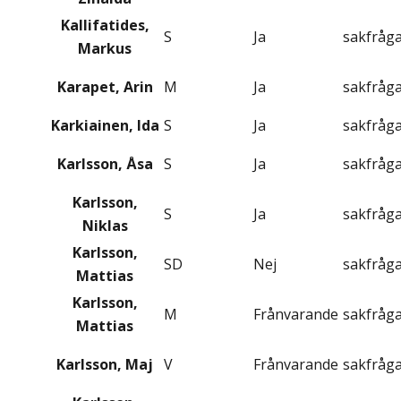
Kallifatides,
S
Ja
sakfråg
Markus
Karapet, Arin
M
Ja
sakfråg
Karkiainen, Ida
S
Ja
sakfråg
Karlsson, Åsa
S
Ja
sakfråg
Karlsson,
S
Ja
sakfråg
Niklas
Karlsson,
SD
Nej
sakfråg
Mattias
Karlsson,
M
Frånvarande
sakfråg
Mattias
Karlsson, Maj
V
Frånvarande
sakfråg