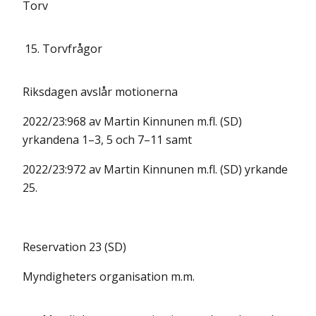
Torv
15.
Torvfrågor
Riksdagen avslår motionerna
2022/23:968 av Martin Kinnunen m.fl. (SD)
yrkandena 1–3, 5 och 7–11 samt
2022/23:972 av Martin Kinnunen m.fl. (SD) yrkande
25.
Reservation 23 (SD)
Myndigheters organisation m.m.