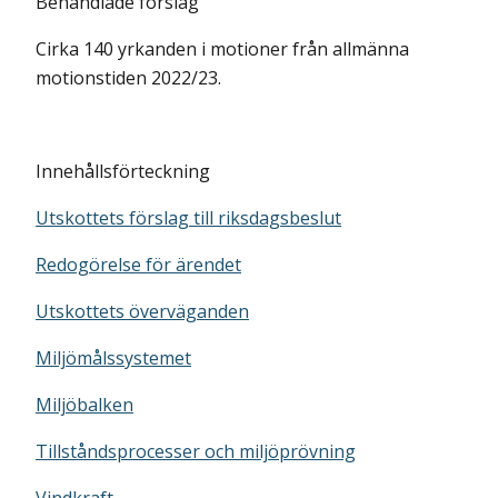
Behandlade förslag
Cirka 140 yrkanden i motioner från allmänna
motionstiden 2022/23.
Innehållsförteckning
Utskottets förslag till riksdagsbeslut
Redogörelse för ärendet
Utskottets överväganden
Miljömålssystemet
Miljöbalken
Tillståndsprocesser och miljöprövning