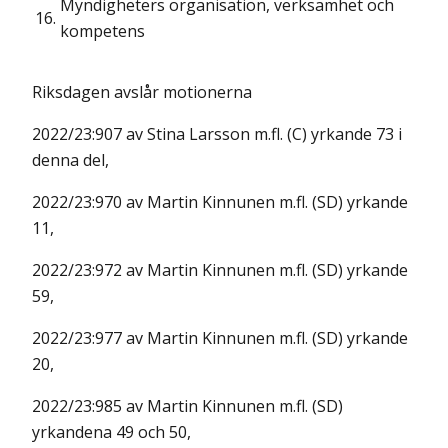
Myndigheters organisation, verksamhet och
16.
kompetens
Riksdagen avslår motionerna
2022/23:907 av Stina Larsson m.fl. (C) yrkande 73 i
denna del,
2022/23:970 av Martin Kinnunen m.fl. (SD) yrkande
11,
2022/23:972 av Martin Kinnunen m.fl. (SD) yrkande
59,
2022/23:977 av Martin Kinnunen m.fl. (SD) yrkande
20,
2022/23:985 av Martin Kinnunen m.fl. (SD)
yrkandena 49 och 50,