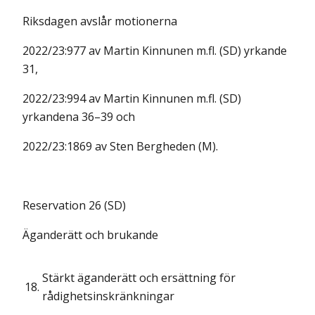
Riksdagen avslår motionerna
2022/23:977 av Martin Kinnunen m.fl. (SD) yrkande
31,
2022/23:994 av Martin Kinnunen m.fl. (SD)
yrkandena 36–39 och
2022/23:1869 av Sten Bergheden (M).
Reservation 26 (SD)
Äganderätt och brukande
Stärkt äganderätt och ersättning för
18.
rådighetsinskränkningar