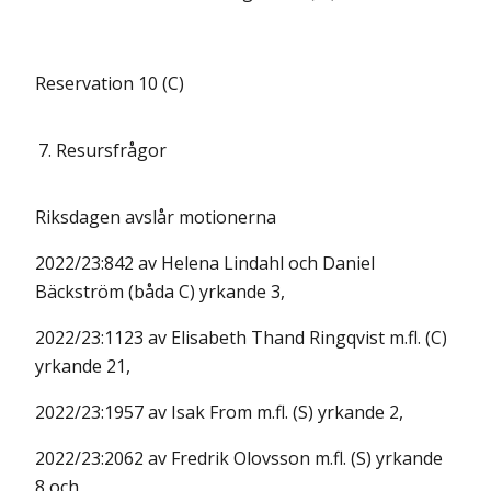
Reservation 10 (C)
7.
Resursfrågor
Riksdagen avslår motionerna
2022/23:842 av Helena Lindahl och Daniel
Bäckström (båda C) yrkande 3,
2022/23:1123 av Elisabeth Thand Ringqvist m.fl. (C)
yrkande 21,
2022/23:1957 av Isak From m.fl. (S) yrkande 2,
2022/23:2062 av Fredrik Olovsson m.fl. (S) yrkande
8 och