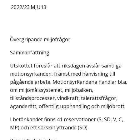
2022/23:
MJU13
Övergripande miljöfrågor
Sammanfattning
Utskottet föreslår att riksdagen avslår samtliga
motionsyrkanden, främst med hänvisning till
pågående arbete. Motionsyrkandena handlar bl.a.
om miljö­målssystemet, miljöbalken,
tillståndsprocesser, vindkraft, talerättsfrågor,
äganderätt, offentlig upphandling och miljöbrott.
I betänkandet finns 41 reservationer (S, SD, V, C,
MP) och ett särskilt yttrande (SD).