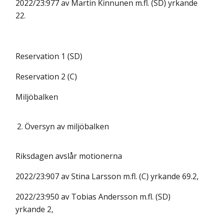
2022/23:977 av Martin Kinnunen m.fl. (SD) yrkande
22.
Reservation 1 (SD)
Reservation 2 (C)
Miljöbalken
2.
Översyn av miljöbalken
Riksdagen avslår motionerna
2022/23:907 av Stina Larsson m.fl. (C) yrkande 69.2,
2022/23:950 av Tobias Andersson m.fl. (SD)
yrkande 2,