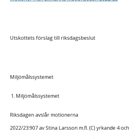
Utskottets förslag till riksdagsbeslut
Miljömålssystemet
1.
Miljömålssystemet
Riksdagen avslår motionerna
2022/23:907 av Stina Larsson m.fl. (C) yrkande 4 och