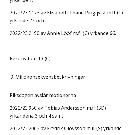
yrkande 1,
2022/23:1123 av Elisabeth Thand Ringqvist m.fl. (C)
yrkande 23 och
2022/23:2190 av Annie Lööf m.fl. (C) yrkande 66.
Reservation 13 (C)
9.
Miljökonsekvensbeskrivningar
Riksdagen avslår motionerna
2022/23:950 av Tobias Andersson m.fl. (SD)
yrkandena 3 och 4 samt
2022/23:2063 av Fredrik Olovsson m.fl. (S) yrkande