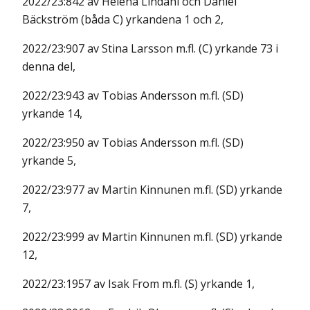
2022/23:842 av Helena Lindahl och Daniel
Bäckström (båda C) yrkandena 1 och 2,
2022/23:907 av Stina Larsson m.fl. (C) yrkande 73 i
denna del,
2022/23:943 av Tobias Andersson m.fl. (SD)
yrkande 14,
2022/23:950 av Tobias Andersson m.fl. (SD)
yrkande 5,
2022/23:977 av Martin Kinnunen m.fl. (SD) yrkande
7,
2022/23:999 av Martin Kinnunen m.fl. (SD) yrkande
12,
2022/23:1957 av Isak From m.fl. (S) yrkande 1,