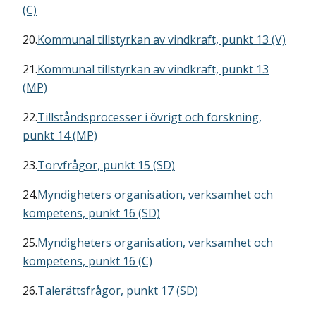
(C)
20.
Kommunal tillstyrkan av vindkraft, punkt 13 (V)
21.
Kommunal tillstyrkan av vindkraft, punkt 13
(MP)
22.
Tillståndsprocesser i övrigt och forskning,
punkt 14 (MP)
23.
Torvfrågor, punkt 15 (SD)
24.
Myndigheters organisation, verksamhet och
kompetens, punkt 16 (SD)
25.
Myndigheters organisation, verksamhet och
kompetens, punkt 16 (C)
26.
Talerättsfrågor, punkt 17 (SD)