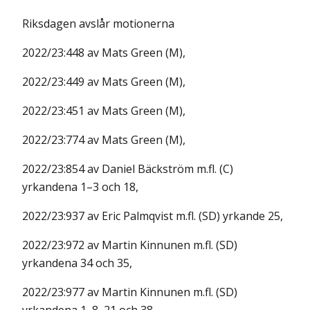
Riksdagen avslår motionerna
2022/23:448 av Mats Green (M),
2022/23:449 av Mats Green (M),
2022/23:451 av Mats Green (M),
2022/23:774 av Mats Green (M),
2022/23:854 av Daniel Bäckström m.fl. (C)
yrkandena 1–3 och 18,
2022/23:937 av Eric Palmqvist m.fl. (SD) yrkande 25,
2022/23:972 av Martin Kinnunen m.fl. (SD)
yrkandena 34 och 35,
2022/23:977 av Martin Kinnunen m.fl. (SD)