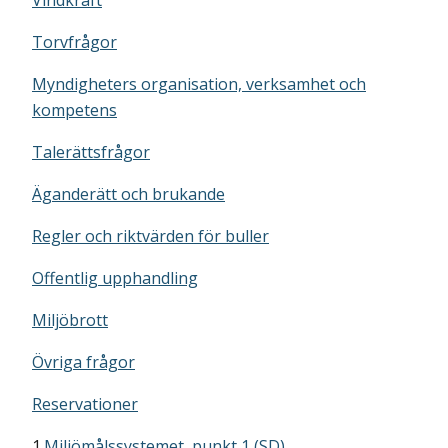
Vindkraft
Torvfrågor
Myndigheters organisation, verksamhet och
kompetens
Talerättsfrågor
Äganderätt och brukande
Regler och riktvärden för buller
Offentlig upphandling
Miljöbrott
Övriga frågor
Reservationer
1.
Miljömålssystemet, punkt 1 (SD)