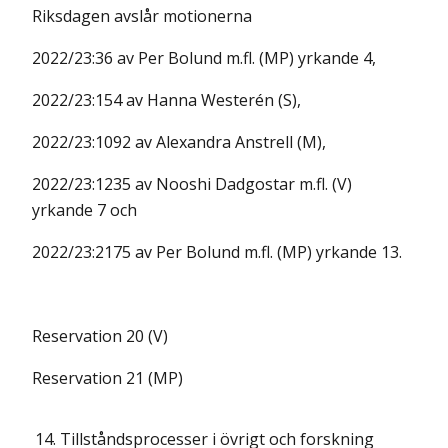
Riksdagen avslår motionerna
2022/23:36 av Per Bolund m.fl. (MP) yrkande 4,
2022/23:154 av Hanna Westerén (S),
2022/23:1092 av Alexandra Anstrell (M),
2022/23:1235 av Nooshi Dadgostar m.fl. (V)
yrkande 7 och
2022/23:2175 av Per Bolund m.fl. (MP) yrkande 13.
Reservation 20 (V)
Reservation 21 (MP)
14.
Tillståndsprocesser i övrigt och forskning