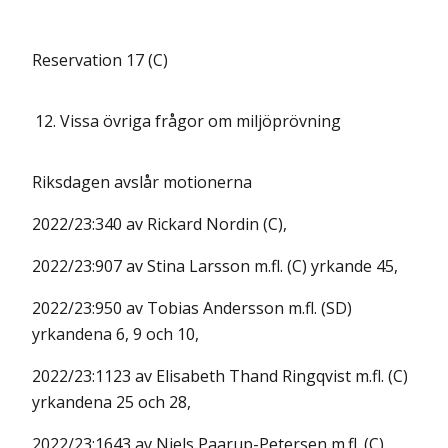
Reservation 17 (C)
12.
Vissa övriga frågor om miljöprövning
Riksdagen avslår motionerna
2022/23:340 av Rickard Nordin (C),
2022/23:907 av Stina Larsson m.fl. (C) yrkande 45,
2022/23:950 av Tobias Andersson m.fl. (SD)
yrkandena 6, 9 och 10,
2022/23:1123 av Elisabeth Thand Ringqvist m.fl. (C)
yrkandena 25 och 28,
2022/23:1643 av Niels Paarup-Petersen m.fl. (C)