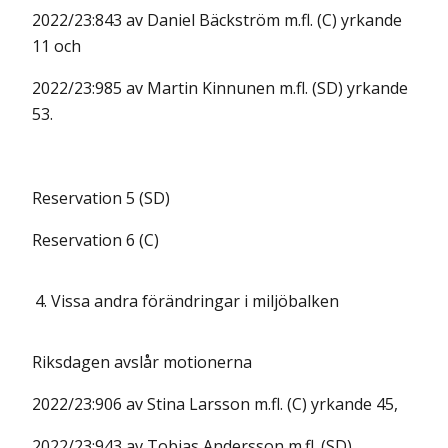
2022/23:843 av Daniel Bäckström m.fl. (C) yrkande
11 och
2022/23:985 av Martin Kinnunen m.fl. (SD) yrkande
53.
Reservation 5 (SD)
Reservation 6 (C)
4.
Vissa andra förändringar i miljöbalken
Riksdagen avslår motionerna
2022/23:906 av Stina Larsson m.fl. (C) yrkande 45,
2022/23:943 av Tobias Andersson m.fl. (SD)