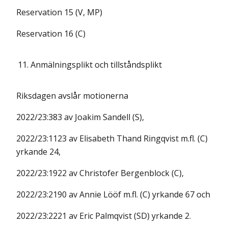
Reservation 15 (V, MP)
Reservation 16 (C)
11.
Anmälningsplikt och tillståndsplikt
Riksdagen avslår motionerna
2022/23:383 av Joakim Sandell (S),
2022/23:1123 av Elisabeth Thand Ringqvist m.fl. (C)
yrkande 24,
2022/23:1922 av Christofer Bergenblock (C),
2022/23:2190 av Annie Lööf m.fl. (C) yrkande 67 och
2022/23:2221 av Eric Palmqvist (SD) yrkande 2.