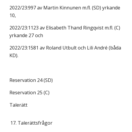
2022/23:997 av Martin Kinnunen m.fl. (SD) yrkande
10,
2022/23:1123 av Elisabeth Thand Ringqvist m.fl. (C)
yrkande 27 och
2022/23:1581 av Roland Utbult och Lili André (båda
KD).
Reservation 24 (SD)
Reservation 25 (C)
Talerätt
17.
Talerättsfrågor