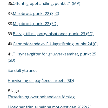
36.
Offentlig upphandling, punkt 21 (MP)
37.
Miljöbrott, punkt 22 (S, C)
38.
Miljöbrott, punkt 22 (SD)
39.
Bidrag till miljöorganisationer, punkt 23 (SD)
40.
Genomförande av EU-lagstiftning, punkt 24 (C)
41.
Tillsynsavgifter för gruvverksamhet, punkt 25
(SD)
Särskilt yttrande
Hänvisning till pågående arbete (SD)
Bilaga
Förteckning över behandlade förslag
Motioner från allmänna motionstiden 2022/23