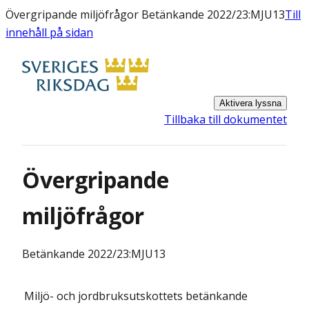
Övergripande miljöfrågor Betänkande 2022/23:MJU13
Till
innehåll på sidan
Aktivera lyssna
Tillbaka till dokumentet
Övergripande
miljöfrågor
Betänkande
2022/23:MJU13
Miljö- och jordbruksutskottets
betänkande