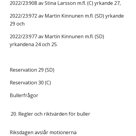
2022/23:908 av Stina Larsson m.fl. (C) yrkande 27,
2022/23:972 av Martin Kinnunen m.fl. (SD) yrkande
29 och
2022/23:977 av Martin Kinnunen m.fl. (SD)
yrkandena 24 och 25.
Reservation 29 (SD)
Reservation 30 (C)
Bullerfrågor
20.
Regler och riktvärden för buller
Riksdagen avslår motionerna