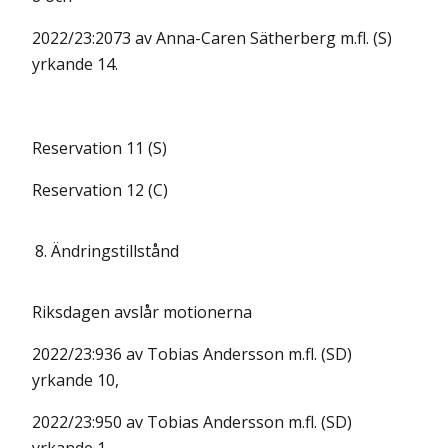
2022/23:2073 av Anna-Caren Sätherberg m.fl. (S)
yrkande 14.
Reservation 11 (S)
Reservation 12 (C)
8.
Ändringstillstånd
Riksdagen avslår motionerna
2022/23:936 av Tobias Andersson m.fl. (SD)
yrkande 10,
2022/23:950 av Tobias Andersson m.fl. (SD)