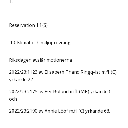
1.
Reservation 14 (S)
10.
Klimat och miljöprövning
Riksdagen avslår motionerna
2022/23:1123 av Elisabeth Thand Ringqvist m.fl. (C)
yrkande 22,
2022/23:2175 av Per Bolund m.fl. (MP) yrkande 6
och
2022/23:2190 av Annie Lööf m.fl. (C) yrkande 68.