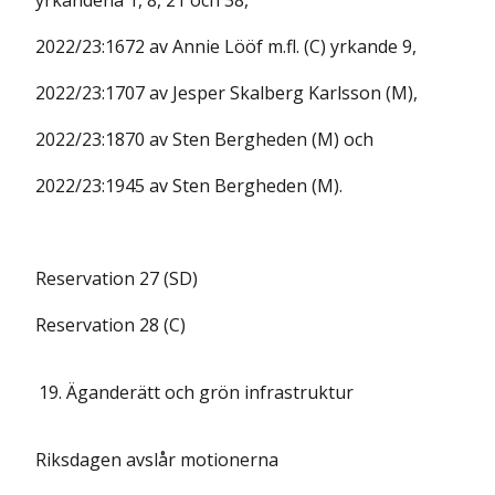
yrkandena 1, 8, 21 och 38,
2022/23:1672 av Annie Lööf m.fl. (C) yrkande 9,
2022/23:1707 av Jesper Skalberg Karlsson (M),
2022/23:1870 av Sten Bergheden (M) och
2022/23:1945 av Sten Bergheden (M).
Reservation 27 (SD)
Reservation 28 (C)
19.
Äganderätt och grön infrastruktur
Riksdagen avslår motionerna