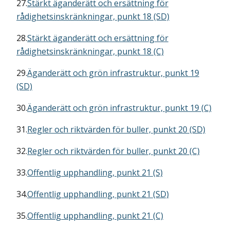
27.
Stärkt äganderätt och ersättning för
rådighetsinskränkningar, punkt 18 (SD)
28.
Stärkt äganderätt och ersättning för
rådighetsinskränkningar, punkt 18 (C)
29.
Äganderätt och grön infrastruktur, punkt 19
(SD)
30.
Äganderätt och grön infrastruktur, punkt 19 (C)
31.
Regler och riktvärden för buller, punkt 20 (SD)
32.
Regler och riktvärden för buller, punkt 20 (C)
33.
Offentlig upphandling, punkt 21 (S)
34.
Offentlig upphandling, punkt 21 (SD)
35.
Offentlig upphandling, punkt 21 (C)