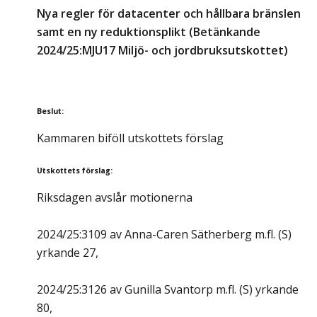
Nya regler för datacenter och hållbara bränslen
samt en ny reduktionsplikt (Betänkande
2024/25:MJU17 Miljö- och jordbruksutskottet)
Beslut
:
Kammaren biföll utskottets förslag
Utskottets förslag
:
Riksdagen avslår motionerna
2024/25:3109 av Anna-Caren Sätherberg m.fl. (S)
yrkande 27,
2024/25:3126 av Gunilla Svantorp m.fl. (S) yrkande
80,