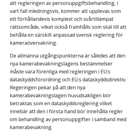
att regleringen av personuppgiftsbehandling, i
vart fall inledningsvis, kommer att upplevas som
ett förhållandevis komplext och svårtillämpat
rättsområde, vilket också framhålls som skäl till att
behålla en särskilt anpassad svensk reglering för
kameraövervakning.
De allmänna utgångspunkterna är således att den
nya kamerabevakningslagens bestämmelser
måste vara förenliga med regleringen i EU:s
dataskyddsförordning och EU:s dataskyddsdirektiv.
Regeringen pekar på att den nya
kamerabevakningslagen huvudsakligen bör
betraktas som en dataskyddsreglering vilket
innebär att den i första hand bör innehålla regler
om behandling av personuppgifter i samband med
kamerabevakning.