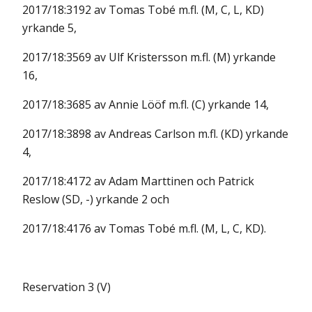
2017/18:3192 av Tomas Tobé m.fl. (M, C, L, KD)
yrkande 5,
2017/18:3569 av Ulf Kristersson m.fl. (M) yrkande
16,
2017/18:3685 av Annie Lööf m.fl. (C) yrkande 14,
2017/18:3898 av Andreas Carlson m.fl. (KD) yrkande
4,
2017/18:4172 av Adam Marttinen och Patrick
Reslow (SD, -) yrkande 2 och
2017/18:4176 av Tomas Tobé m.fl. (M, L, C, KD).
Reservation 3 (V)