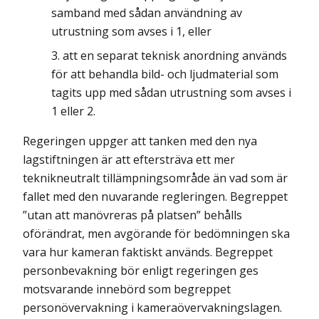
samband med sådan användning av
utrustning som avses i 1, eller
att en separat teknisk anordning används
för att behandla bild- och ljudmaterial som
tagits upp med sådan utrustning som avses i
1 eller 2.
Regeringen uppger att tanken med den nya
lagstiftningen är att eftersträva ett mer
teknikneutralt tillämpningsområde än vad som är
fallet med den nuvarande regleringen. Begreppet
”utan att manövreras på platsen” behålls
oförändrat, men avgörande för bedömningen ska
vara hur kameran faktiskt används. Begreppet
personbevakning bör enligt regeringen ges
motsvarande innebörd som begreppet
personövervakning i kameraövervakningslagen.