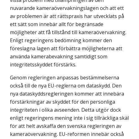
vissa problem med tillämpningen av den
nuvarande kameraövervakningslagen och att ett
av problemen är att rättspraxis har utvecklats på
ett sätt som innebär allt för begränsade
möjligheter att få tillstånd till kameraövervakning.
Enligt regeringens bedömning kommer den
föreslagna lagen att förbättra möjligheterna att
använda kamerabevakning samtidigt som
integritetsskyddet förstärks.
Genom regleringen anpassas bestämmelserna
också till de nya EU-reglerna om dataskydd. Den
nya dataskyddsregleringen kommer att innebära
förstärkningar av skyddet för den personliga
integriteten i olika avseenden. Detta utgör dock
enligt regeringens mening inte i sig tillräckliga skäl
för att helt avskaffa den svenska regleringen av
kameraövervakning. EU-reformen innebär också