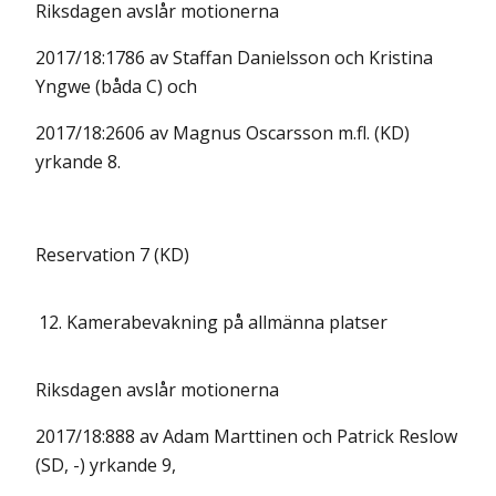
Riksdagen avslår motionerna
2017/18:1786 av Staffan Danielsson och Kristina
Yngwe (båda C) och
2017/18:2606 av Magnus Oscarsson m.fl. (KD)
yrkande 8.
Reservation 7 (KD)
12.
Kamerabevakning på allmänna platser
Riksdagen avslår motionerna
2017/18:888 av Adam Marttinen och Patrick Reslow
(SD, -) yrkande 9,