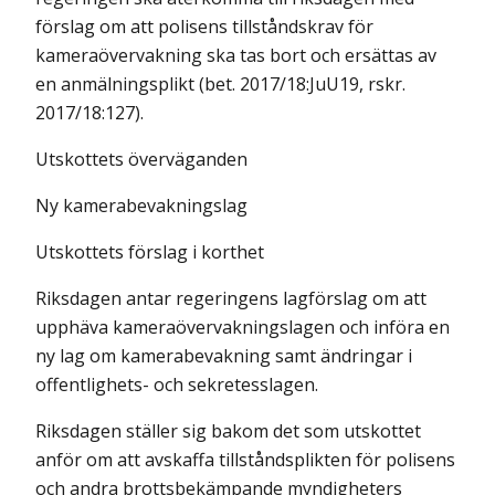
förslag om att polisens tillståndskrav för
kameraövervakning ska tas bort och ersättas av
en anmälningsplikt (bet. 2017/18:JuU19, rskr.
2017/18:127).
Utskottets överväganden
Ny kamerabevakningslag
Utskottets förslag i korthet
Riksdagen antar regeringens lagförslag om att
upphäva kameraövervakningslagen och införa en
ny lag om kamera­bevakning samt ändringar i
offentlighets- och sekretesslagen.
Riksdagen ställer sig bakom det som utskottet
anför om att avskaffa tillståndsplikten för polisens
och andra brottsbekämpande myndigheters