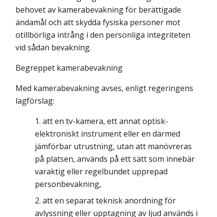
behovet av kamerabevakning för berättigade
ändamål och att skydda fysiska personer mot
otillbörliga intrång i den personliga integriteten
vid sådan bevakning.
Begreppet kamerabevakning
Med kamerabevakning avses, enligt regeringens
lagförslag:
att en tv-kamera, ett annat optisk-
elektroniskt instrument eller en därmed
jämförbar utrustning, utan att manövreras
på platsen, används på ett sätt som innebär
varaktig eller regelbundet upprepad
personbevakning,
att en separat teknisk anordning för
avlyssning eller upptagning av ljud används i