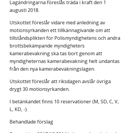
Lagändringarna föreslås träda i kraft den 1
augusti 2018.
Utskottet föreslår vidare med anledning av
motionsyrkanden ett tillkännagivande om att
tillståndsplikten för Polismyndighetens och andra
brottsbekämpande myndigheters
kamerabevakning ska tas bort genom att
myndigheternas kamerabevakning helt undantas
från den nya kamerabevakningslagen.
Utskottet föreslår att riksdagen avslår övriga
drygt 30 motionsyrkanden.
I betänkandet finns 10 reservationer (M, SD, C, V,
L, KD, -).
Behandlade förslag