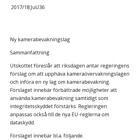
2017/18:
JuU36
Ny kamerabevakningslag
Sammanfattning
Utskottet föreslår att riksdagen antar regeringens
förslag om att upp­häva kamera­övervakningslagen
och införa en ny lag om kamera­bevakning.
Förslaget innebär förbättrade möjligheter att
använda kamerabevakning samtidigt som
integritetsskyddet förstärks. Regleringen
anpassas också till de nya EU-reglerna om
dataskydd.
Förslaget innebär bl.a. följande.