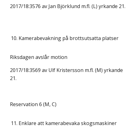
2017/18:3576 av Jan Björklund m.fl. (L) yrkande 21.
10.
Kamerabevakning på brottsutsatta platser
Riksdagen avslår motion
2017/18:3569 av Ulf Kristersson m.fl. (M) yrkande
21.
Reservation 6 (M, C)
11.
Enklare att kamerabevaka skogsmaskiner