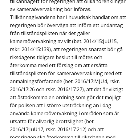
tillkännagett för regeringen att olika förenklingar
av kameraövervakning bör införas.
Tillkännagivandena har i huvudsak handlat om att
regeringen bör överväga att införa ett undantag
från tillståndsplikten när det gäller
kameraövervakning av vilt (bet. 2014/15:JuU15,
rskr. 2014/15:139), att regeringen snarast bör gå
riksdagens tidigare beslut till mötes och
återkomma med ett förslag om att ersätta
tillståndsplikten för kameraövervakning med ett
anmälningsförfarande (bet. 2016/17:MJU4, rskr.
2016/17:26 och rskr. 2016/17:27), att det är viktigt
att åstadkomma en ordning som gör det möjligt
för polisen att i större utsträckning än i dag
använda kameraövervakning i områden som är
utsatta för allvarlig brottslighet (bet.
2016/17:JuU17, rskr. 2016/17:212) och att
regeringen ska återkomma till riksdagen med