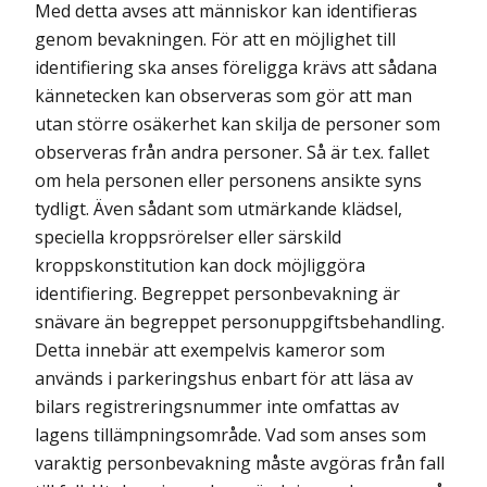
Med detta avses att människor kan identifieras
genom bevakningen. För att en möjlighet till
identifiering ska anses föreligga krävs att sådana
kännetecken kan observeras som gör att man
utan större osäkerhet kan skilja de personer som
observeras från andra personer. Så är t.ex. fallet
om hela personen eller personens ansikte syns
tydligt. Även sådant som utmärkande klädsel,
speciella kroppsrörelser eller särskild
kroppskonstitution kan dock möjliggöra
identifiering. Begreppet personbevakning är
snävare än begreppet personuppgiftsbehandling.
Detta innebär att exempelvis kameror som
används i parkeringshus enbart för att läsa av
bilars registreringsnummer inte omfattas av
lagens tillämpningsområde. Vad som anses som
varaktig personbevakning måste avgöras från fall