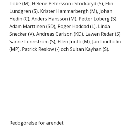
Tobé (M), Helene Petersson i Stockaryd (S), Elin
Lundgren (S), Krister Hammarbergh (M), Johan
Hedin (C), Anders Hansson (M), Petter Löberg (S),
Adam Marttinen (SD), Roger Haddad (L), Linda
Snecker (V), Andreas Carlson (KD), Lawen Redar (S),
Sanne Lennström (S), Ellen Juntti (M), Jan Lindholm
(MP), Patrick Reslow (-) och Sultan Kayhan (S).
Redogörelse för ärendet