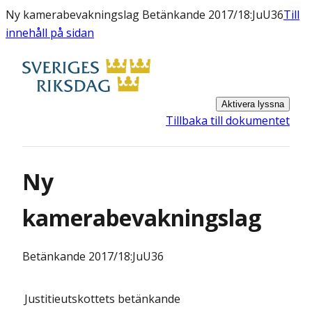
Ny kamerabevakningslag Betänkande 2017/18:JuU36
Till
innehåll på sidan
Aktivera lyssna
Tillbaka till dokumentet
Ny
kamerabevakningslag
Betänkande
2017/18:JuU36
Justitieutskottets
betänkande