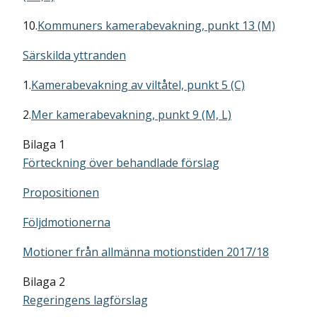
10.
Kommuners kamerabevakning, punkt 13 (M)
Särskilda yttranden
1.
Kamerabevakning av viltåtel, punkt 5 (C)
2.
Mer kamerabevakning, punkt 9 (M, L)
Bilaga 1
Förteckning över behandlade förslag
Propositionen
Följdmotionerna
Motioner från allmänna motionstiden 2017/18
Bilaga 2
Regeringens lagförslag