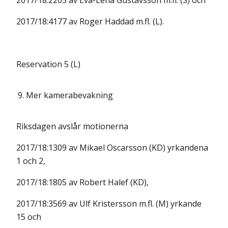
2017/18:2205 av Eva-Lena Gustavsson m.fl. (S) och
2017/18:4177 av Roger Haddad m.fl. (L).
Reservation 5 (L)
9.
Mer kamerabevakning
Riksdagen avslår motionerna
2017/18:1309 av Mikael Oscarsson (KD) yrkandena
1 och 2,
2017/18:1805 av Robert Halef (KD),
2017/18:3569 av Ulf Kristersson m.fl. (M) yrkande
15 och