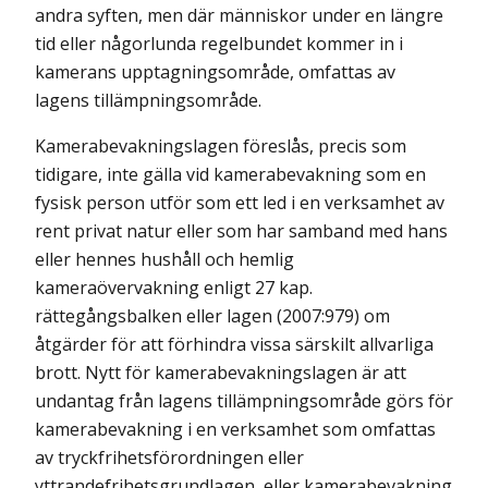
andra syften, men där människor under en längre
tid eller någorlunda regelbundet kommer in i
kamerans upptagningsområde, omfattas av
lagens tillämpningsområde.
Kamerabevakningslagen föreslås, precis som
tidigare, inte gälla vid kamerabevakning som en
fysisk person utför som ett led i en verksamhet av
rent privat natur eller som har samband med hans
eller hennes hushåll och hemlig
kameraövervakning enligt 27 kap.
rättegångsbalken eller lagen (2007:979) om
åtgärder för att förhindra vissa särskilt allvarliga
brott. Nytt för kamerabevakningslagen är att
undantag från lagens tillämpningsområde görs för
kamerabevakning i en verksamhet som omfattas
av tryckfrihetsförordningen eller
yttrandefrihetsgrundlagen, eller kamerabevakning