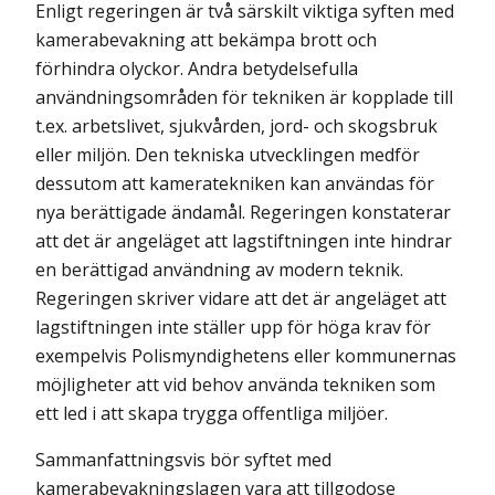
Enligt regeringen är två särskilt viktiga syften med
kamerabevakning att bekämpa brott och
förhindra olyckor. Andra betydelsefulla
användningsområden för tekniken är kopplade till
t.ex. arbetslivet, sjukvården, jord- och skogsbruk
eller miljön. Den tekniska utvecklingen medför
dessutom att kameratekniken kan användas för
nya berättigade ändamål. Regeringen konstaterar
att det är angeläget att lagstiftningen inte hindrar
en berättigad användning av modern teknik.
Regeringen skriver vidare att det är angeläget att
lagstiftningen inte ställer upp för höga krav för
exempelvis Polismyndighetens eller kommunernas
möjligheter att vid behov använda tekniken som
ett led i att skapa trygga offentliga miljöer.
Sammanfattningsvis bör syftet med
kamerabevakningslagen vara att tillgodose