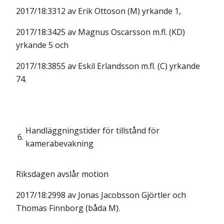
2017/18:3312 av Erik Ottoson (M) yrkande 1,
2017/18:3425 av Magnus Oscarsson m.fl. (KD)
yrkande 5 och
2017/18:3855 av Eskil Erlandsson m.fl. (C) yrkande
74.
Handläggningstider för tillstånd för
6.
kamerabevakning
Riksdagen avslår motion
2017/18:2998 av Jonas Jacobsson Gjörtler och
Thomas Finnborg (båda M).