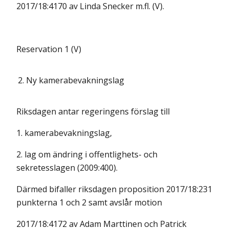
2017/18:4170 av Linda Snecker m.fl. (V).
Reservation 1 (V)
2.
Ny kamerabevakningslag
Riksdagen antar regeringens förslag till
1. kamerabevakningslag,
2. lag om ändring i offentlighets- och
sekretesslagen (2009:400).
Därmed bifaller riksdagen proposition 2017/18:231
punkterna 1 och 2 samt avslår motion
2017/18:4172 av Adam Marttinen och Patrick