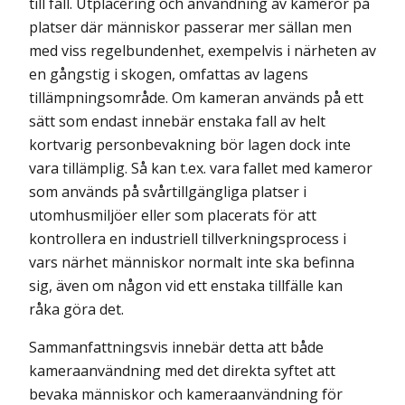
till fall. Utplacering och användning av kameror på
platser där människor passerar mer sällan men
med viss regelbundenhet, exempelvis i närheten av
en gångstig i skogen, omfattas av lagens
tillämpningsområde. Om kameran används på ett
sätt som endast innebär enstaka fall av helt
kortvarig personbevakning bör lagen dock inte
vara tillämplig. Så kan t.ex. vara fallet med kameror
som används på svårtillgängliga platser i
utomhusmiljöer eller som placerats för att
kontrollera en industriell tillverkningsprocess i
vars närhet människor normalt inte ska befinna
sig, även om någon vid ett enstaka tillfälle kan
råka göra det.
Sammanfattningsvis innebär detta att både
kameraanvändning med det direkta syftet att
bevaka människor och kameraanvändning för