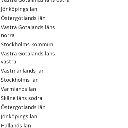
Jönköpings län
Östergötlands län
Västra Götalands läns
norra
Stockholms kommun
Västra Götalands läns
västra
Västmanlands län
Stockholms län
Värmlands län
Skåne läns södra
Östergötlands län
Jönköpings län
Hallands län