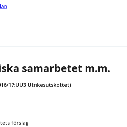
idan
diska samarbetet m.m.
16/17:UU3 Utrikesutskottet)
tets förslag