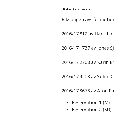
Utskottets förslag
:
Riksdagen avslår motio
2016/17:812 av Hans Lind
2016/17:1737 av Jonas Sj
2016/17:2768 av Karin E
2016/17:3208 av Sofia D
2016/17:3678 av Aron Em
Reservation
1
(
M
)
Reservation
2
(
SD
)