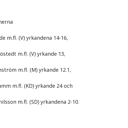
nerna
e m.fl. (V) yrkandena 14-16,
östedt m.fl. (V) yrkande 13,
nström m.fl. (M) yrkande 12.1,
amm m.fl. (KD) yrkande 24 och
ilsson m.fl. (SD) yrkandena 2-10.