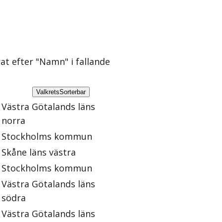
rat efter "Namn" i fallande
Valkrets
Sorterbar
Västra Götalands läns
norra
Stockholms kommun
Skåne läns västra
Stockholms kommun
Västra Götalands läns
södra
Västra Götalands läns