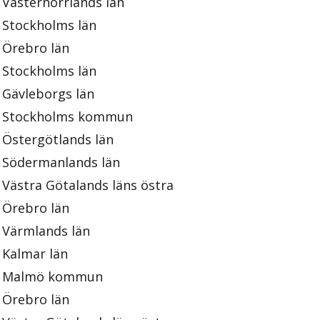
Västernorrlands län
Stockholms län
Örebro län
Stockholms län
Gävleborgs län
Stockholms kommun
Östergötlands län
Södermanlands län
Västra Götalands läns östra
Örebro län
Värmlands län
Kalmar län
Malmö kommun
Örebro län