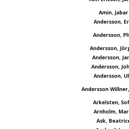
Amin, Jabar
Andersson, Er
Andersson, Ph
Andersson, Jör
Andersson, Ja
Andersson, Jo
Andersson, Ul
Andersson Willner
Arkelsten, Sof
Arnholm, Mar
Ask, Beatric