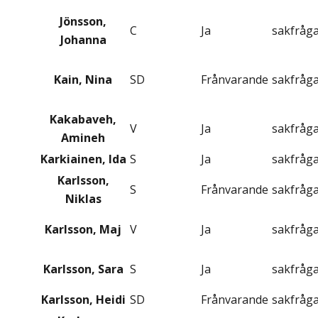
Jönsson,
C
Ja
sakfråg
Johanna
Kain, Nina
SD
Frånvarande
sakfråg
Kakabaveh,
V
Ja
sakfråg
Amineh
Karkiainen, Ida
S
Ja
sakfråg
Karlsson,
S
Frånvarande
sakfråg
Niklas
Karlsson, Maj
V
Ja
sakfråg
Karlsson, Sara
S
Ja
sakfråg
Karlsson, Heidi
SD
Frånvarande
sakfråg