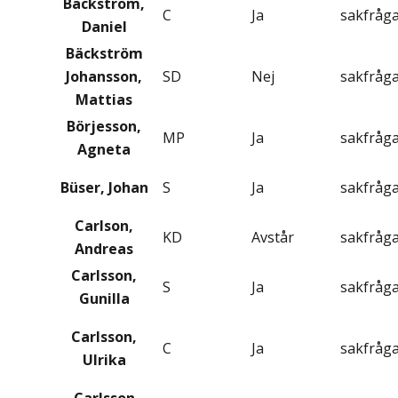
Bäckström,
C
Ja
sakfråg
Daniel
Bäckström
Johansson,
SD
Nej
sakfråg
Mattias
Börjesson,
MP
Ja
sakfråg
Agneta
Büser, Johan
S
Ja
sakfråg
Carlson,
KD
Avstår
sakfråg
Andreas
Carlsson,
S
Ja
sakfråg
Gunilla
Carlsson,
C
Ja
sakfråg
Ulrika