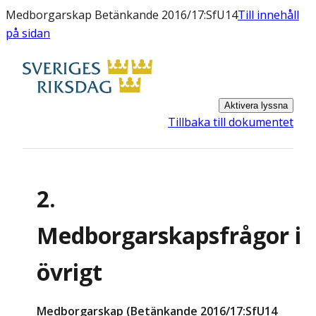
Medborgarskap Betänkande 2016/17:SfU14
Till innehåll
på sidan
Aktivera lyssna
Tillbaka till dokumentet
2.
Medborgarskapsfrågor i
övrigt
Medborgarskap (Betänkande 2016/17:SfU14