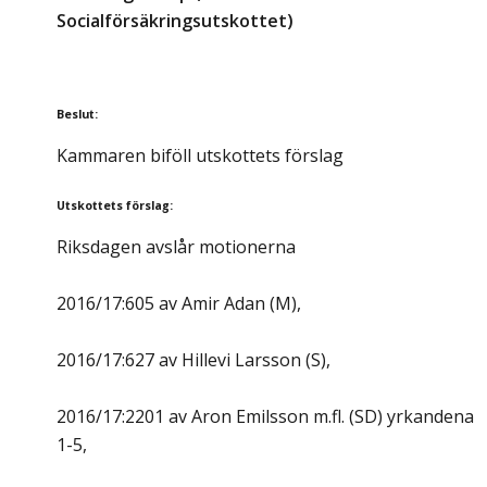
Socialförsäkringsutskottet)
Beslut
:
Kammaren biföll utskottets förslag
Utskottets förslag
:
Riksdagen avslår motionerna
2016/17:605 av Amir Adan (M),
2016/17:627 av Hillevi Larsson (S),
2016/17:2201 av Aron Emilsson m.fl. (SD) yrkandena
1-5,