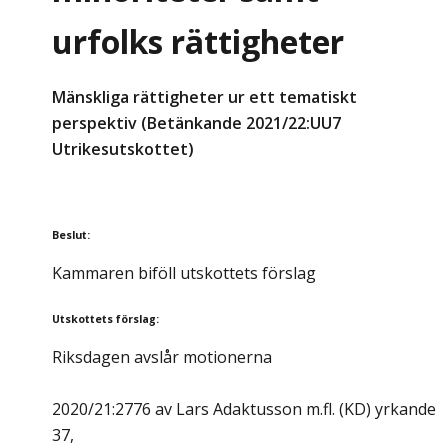
urfolks rättigheter
Mänskliga rättigheter ur ett tematiskt
perspektiv (Betänkande 2021/22:UU7
Utrikesutskottet)
Beslut
:
Kammaren biföll utskottets förslag
Utskottets förslag
:
Riksdagen avslår motionerna
2020/21:2776 av Lars Adaktusson m.fl. (KD) yrkande
37,