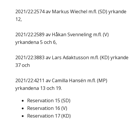
2021/22:2574 av Markus Wiechel m.fl. (SD) yrkande
12,
2021/22:2589 av Håkan Svenneling m.fl. (V)
yrkandena 5 och 6,
2021/22:3883 av Lars Adaktusson m.fl. (KD) yrkande
37 och
2021/22:4211 av Camilla Hansén m.fl. (MP)
yrkandena 13 och 19.
Reservation
15
(
SD
)
Reservation
16
(
V
)
Reservation
17
(
KD
)