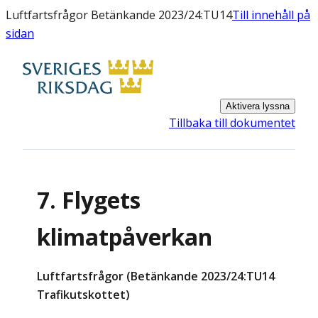
Luftfartsfrågor Betänkande 2023/24:TU14
Till innehåll på
sidan
Aktivera lyssna
Tillbaka till dokumentet
7. Flygets
klimatpåverkan
Luftfartsfrågor (Betänkande 2023/24:TU14
Trafikutskottet)