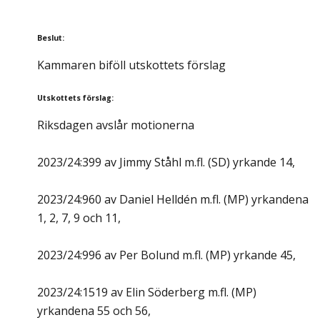
Beslut
:
Kammaren biföll utskottets förslag
Utskottets förslag
:
Riksdagen avslår motionerna
2023/24:399 av Jimmy Ståhl m.fl. (SD) yrkande 14,
2023/24:960 av Daniel Helldén m.fl. (MP) yrkandena
1, 2, 7, 9 och 11,
2023/24:996 av Per Bolund m.fl. (MP) yrkande 45,
2023/24:1519 av Elin Söderberg m.fl. (MP)
yrkandena 55 och 56,