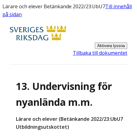
Lärare och elever Betänkande 2022/23:UbU7
Till innehåll
på sidan
Aktivera lyssna
Tillbaka till dokumentet
13. Undervisning för
nyanlända m.m.
Lärare och elever (Betänkande 2022/23:UbU7
Utbildningsutskottet)