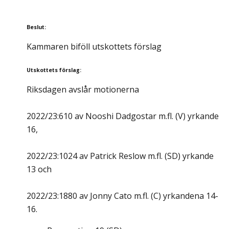
Beslut
:
Kammaren biföll utskottets förslag
Utskottets förslag
:
Riksdagen avslår motionerna
2022/23:610 av Nooshi Dadgostar m.fl. (V) yrkande
16,
2022/23:1024 av Patrick Reslow m.fl. (SD) yrkande
13 och
2022/23:1880 av Jonny Cato m.fl. (C) yrkandena 14-
16.