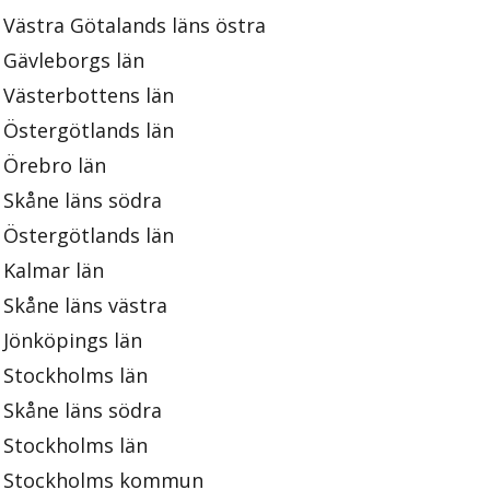
Västra Götalands läns östra
Gävleborgs län
Västerbottens län
Östergötlands län
Örebro län
Skåne läns södra
Östergötlands län
Kalmar län
Skåne läns västra
Jönköpings län
Stockholms län
Skåne läns södra
Stockholms län
Stockholms kommun