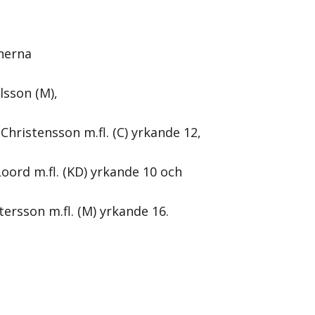
nerna
lsson (M),
Christensson m.fl. (C) yrkande 12,
oord m.fl. (KD) yrkande 10 och
tersson m.fl. (M) yrkande 16.