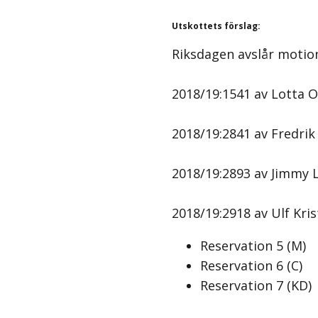
Utskottets förslag
:
Riksdagen avslår motio
2018/19:1541 av Lotta O
2018/19:2841 av Fredrik 
2018/19:2893 av Jimmy L
2018/19:2918 av Ulf Kris
Reservation
5
(
M
)
Reservation
6
(
C
)
Reservation
7
(
KD
)