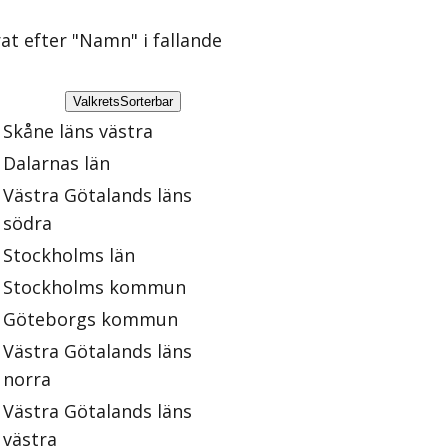
rat efter "Namn" i fallande
Valkrets
Sorterbar
Skåne läns västra
Dalarnas län
Västra Götalands läns
södra
Stockholms län
Stockholms kommun
Göteborgs kommun
Västra Götalands läns
norra
Västra Götalands läns
västra