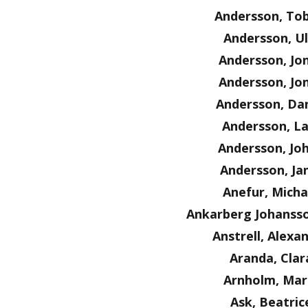
Andersson, Tob
Andersson, Ul
Andersson, Jo
Andersson, Jo
Andersson, Dan
Andersson, La
Andersson, Jo
Andersson, Ja
Anefur, Micha
Ankarberg Johanss
Anstrell, Alexa
Aranda, Clar
Arnholm, Mar
Ask, Beatric