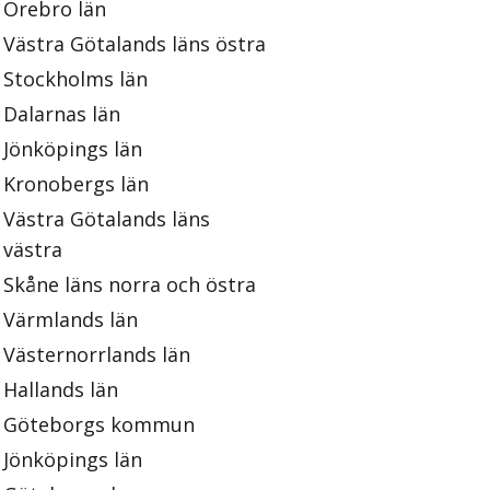
Örebro län
Västra Götalands läns östra
Stockholms län
Dalarnas län
Jönköpings län
Kronobergs län
Västra Götalands läns
västra
Skåne läns norra och östra
Värmlands län
Västernorrlands län
Hallands län
Göteborgs kommun
Jönköpings län