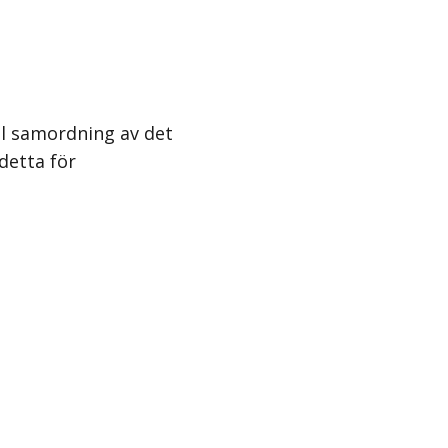
ll
samordning av det
detta för