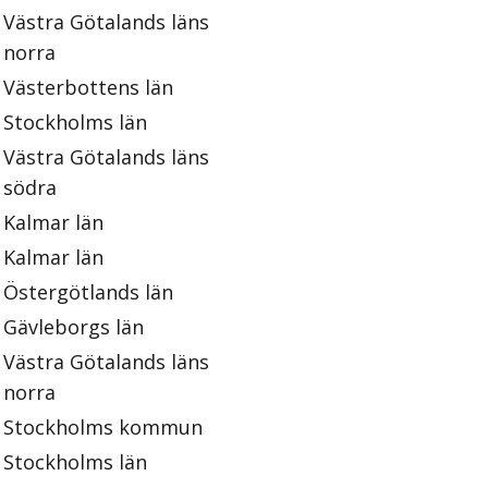
Västra Götalands läns
norra
Västerbottens län
Stockholms län
Västra Götalands läns
södra
Kalmar län
Kalmar län
Östergötlands län
Gävleborgs län
Västra Götalands läns
norra
Stockholms kommun
Stockholms län