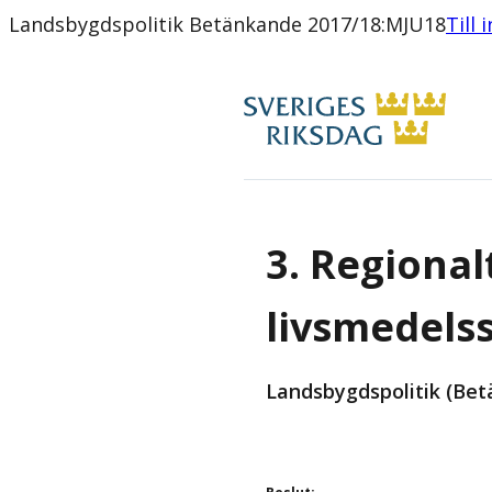
Landsbygdspolitik Betänkande 2017/18:MJU18
Till 
3. Regiona
livsmedels
Landsbygdspolitik (Bet