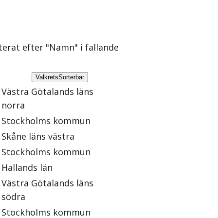
rterat efter "Namn" i fallande
Valkrets
Sorterbar
Västra Götalands läns
norra
Stockholms kommun
Skåne läns västra
Stockholms kommun
Hallands län
Västra Götalands läns
södra
Stockholms kommun