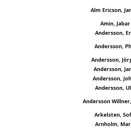
Alm Ericson, Ja
Amin, Jabar
Andersson, Er
Andersson, Ph
Andersson, Jör
Andersson, Ja
Andersson, Jo
Andersson, Ul
Andersson Willner
Arkelsten, Sof
Arnholm, Mar