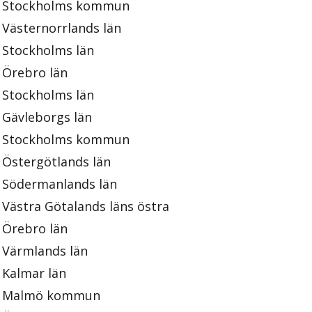
Stockholms kommun
Västernorrlands län
Stockholms län
Örebro län
Stockholms län
Gävleborgs län
Stockholms kommun
Östergötlands län
Södermanlands län
Västra Götalands läns östra
Örebro län
Värmlands län
Kalmar län
Malmö kommun