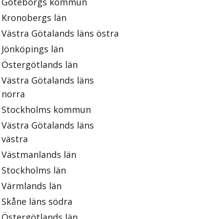
Göteborgs kommun
Kronobergs län
Västra Götalands läns östra
Jönköpings län
Östergötlands län
Västra Götalands läns
norra
Stockholms kommun
Västra Götalands läns
västra
Västmanlands län
Stockholms län
Värmlands län
Skåne läns södra
Östergötlands län