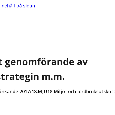
innehåll på sidan
lt genomförande av
strategin m.m.
änkande 2017/18:MJU18 Miljö- och jordbruksutskott