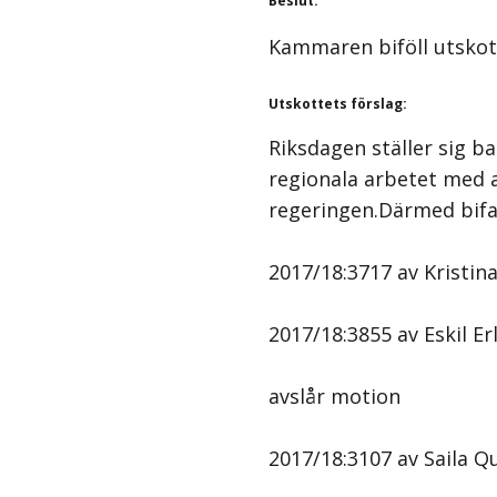
Beslut
:
Kammaren biföll utskot
Utskottets förslag
:
Riksdagen ställer sig 
regionala arbetet med 
regeringen.Därmed bifa
2017/18:3717 av Kristina
2017/18:3855 av Eskil Er
avslår motion
2017/18:3107 av Saila Qu