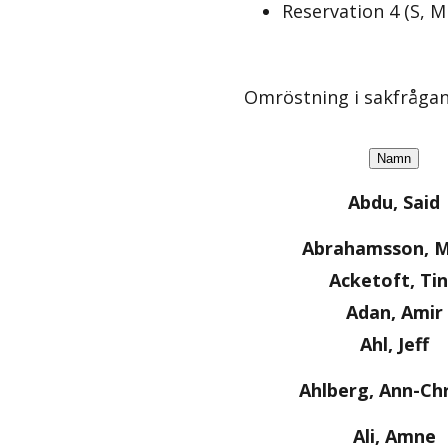
Reservation
4
(
S, M
Omröstning i sakfråga
Namn
Abdu, Said
Abrahamsson, M
Acketoft, Ti
Adan, Amir
Ahl, Jeff
Ahlberg, Ann-Chr
Ali, Amne