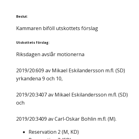
Beslut
:
Kammaren biföll utskottets förslag
Utskottets förslag
:
Riksdagen avslår motionerna
2019/20:609 av Mikael Eskilandersson m.fl. (SD)
yrkandena 9 och 10,
2019/20:3407 av Mikael Eskilandersson m.fl. (SD)
och
2019/20:3409 av Carl-Oskar Bohlin m.fl. (M).
Reservation
2
(
M, KD
)