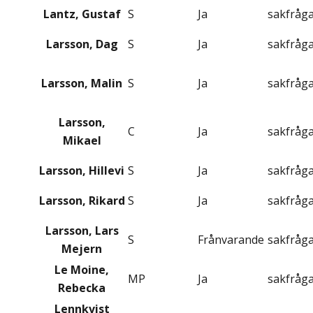
Lantz, Gustaf
S
Ja
sakfråg
Larsson, Dag
S
Ja
sakfråg
Larsson, Malin
S
Ja
sakfråg
Larsson,
C
Ja
sakfråg
Mikael
Larsson, Hillevi
S
Ja
sakfråg
Larsson, Rikard
S
Ja
sakfråg
Larsson, Lars
S
Frånvarande
sakfråg
Mejern
Le Moine,
MP
Ja
sakfråg
Rebecka
Lennkvist