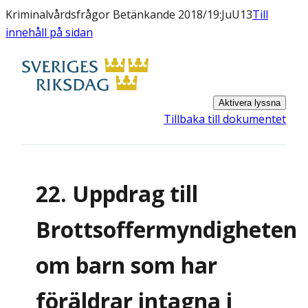
Kriminalvårdsfrågor Betänkande 2018/19:JuU13
Till
innehåll på sidan
Aktivera lyssna
Tillbaka till dokumentet
22. Uppdrag till
Brottsoffermyndigheten
om barn som har
föräldrar intagna i