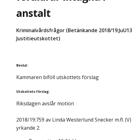
anstalt
Kriminalvårdsfrågor (Betänkande 2018/19:JuU13
Justitieutskottet)
Beslut
:
Kammaren biföll utskottets förslag
Utskottets förslag
:
Riksdagen avslår motion
2018/19:759 av Linda Westerlund Snecker m.fl. (V)
yrkande 2.