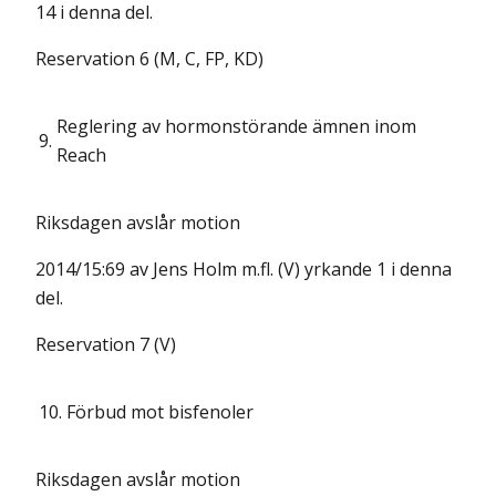
14 i denna del.
Reservation 6 (M, C, FP, KD)
Reglering av hormonstörande ämnen inom
9.
Reach
Riksdagen avslår motion
2014/15:69 av Jens Holm m.fl. (V) yrkande 1 i denna
del.
Reservation 7 (V)
10.
Förbud mot bisfenoler
Riksdagen avslår motion