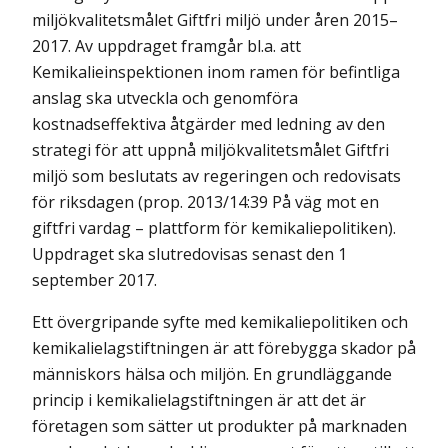
miljökvalitetsmålet Giftfri miljö under åren 2015–
2017. Av uppdraget framgår bl.a. att
Kemikalieinspektionen inom ramen för befintliga
anslag ska utveckla och genomföra
kostnadseffektiva åtgärder med ledning av den
strategi för att uppnå miljökvalitetsmålet Giftfri
miljö som beslutats av regeringen och redovisats
för riksdagen (prop. 2013/14:39 På väg mot en
giftfri vardag – plattform för kemikaliepolitiken).
Uppdraget ska slutredovisas senast den 1
september 2017.
Ett övergripande syfte med kemikaliepolitiken och
kemikalielagstiftningen är att förebygga skador på
människors hälsa och miljön. En grundläggande
princip i kemikalielagstiftningen är att det är
företagen som sätter ut produkter på marknaden