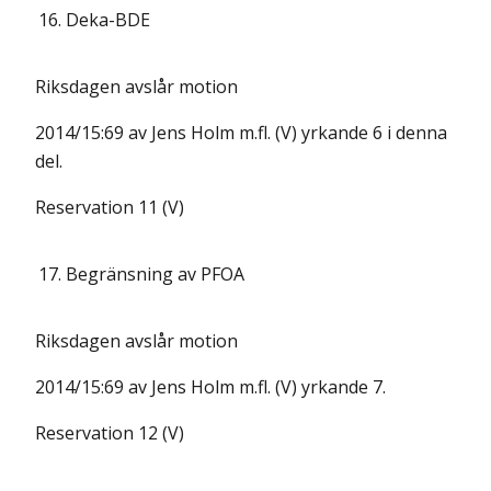
16.
Deka-BDE
Riksdagen avslår motion
2014/15:69 av Jens Holm m.fl. (V) yrkande 6 i denna
del.
Reservation 11 (V)
17.
Begränsning av PFOA
Riksdagen avslår motion
2014/15:69 av Jens Holm m.fl. (V) yrkande 7.
Reservation 12 (V)