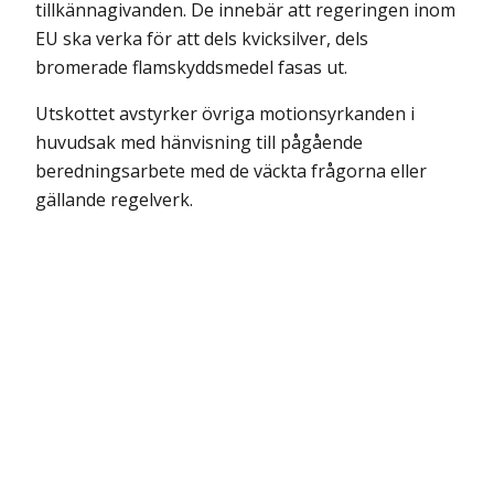
tillkännagivanden. De innebär att regeringen inom
EU ska verka för att dels kvicksilver, dels
bromerade flamskyddsmedel fasas ut.
Utskottet avstyrker övriga motionsyrkanden i
huvudsak med hänvisning till pågående
beredningsarbete med de väckta frågorna eller
gällande regelverk.