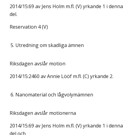
2014/15:69 av Jens Holm m.fl. (V) yrkande 1 i denna
del.
Reservation 4 (V)
5.
Utredning om skadliga ämnen
Riksdagen avslår motion
2014/15:2460 av Annie Lööf m.fl. (C) yrkande 2.
6.
Nanomaterial och lågvolymämnen
Riksdagen avslår motionerna
2014/15:69 av Jens Holm m.fl. (V) yrkande 1 i denna
del och