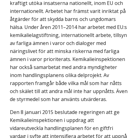
kraftigt utöka insatserna nationellt, inom EU och
internationellt. Arbetet har främst varit inriktat på
åtgärder för att skydda barns och ungdomars
hälsa. Under åren 2011–2014 har arbetet med EU:s
kemikalielagstiftning, internationellt arbete, tillsyn
av farliga ämnen i varor och dialoger med
näringslivet för att minska riskerna med farliga
ämnen i varor prioriterats. Kemikalieinspektionen
har också samarbetat med andra myndigheter
inom handlingsplanens olika delprojekt. Av
rapporten framgår både vilka mål som har nåtts
och skälet till att andra mål inte har uppnåtts. Även
de styrmedel som har använts utvärderas.
Den 8 januari 2015 beslutade regeringen att ge
Kemikalieinspektionen i uppdrag att
vidareutveckla handlingsplanen för en giftfri
vardag i syfte att intensifiera arbetet för att uppnå