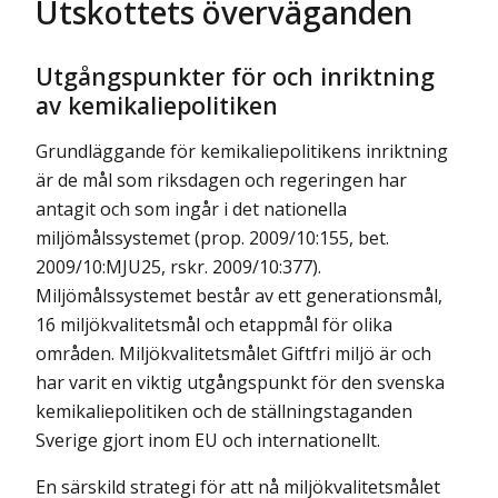
Utskottets överväganden
Utgångspunkter för och inriktning
av kemikaliepolitiken
Grundläggande för kemikaliepolitikens inriktning
är de mål som riksdagen och regeringen har
antagit och som ingår i det nationella
miljömålssystemet (prop. 2009/10:155, bet.
2009/10:MJU25, rskr. 2009/10:377).
Miljömålssystemet består av ett generationsmål,
16 miljökvalitetsmål och etappmål för olika
områden. Miljökvalitetsmålet Giftfri miljö är och
har varit en viktig utgångspunkt för den svenska
kemikaliepolitiken och de ställningstaganden
Sverige gjort inom EU och internationellt.
En särskild strategi för att nå miljökvalitetsmålet