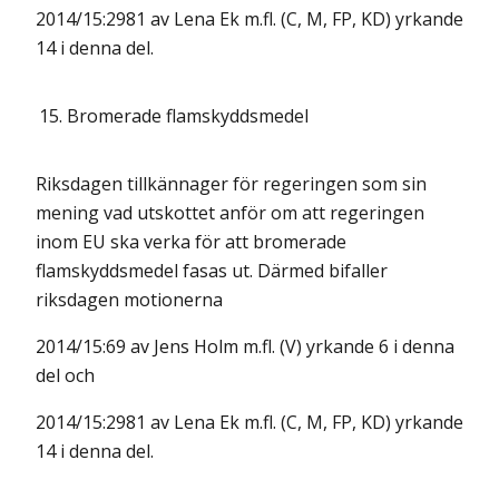
2014/15:2981 av Lena Ek m.fl. (C, M, FP, KD) yrkande
14 i denna del.
15.
Bromerade flamskyddsmedel
Riksdagen tillkännager för regeringen som sin
mening vad utskottet anför om att regeringen
inom EU ska verka för att bromerade
flamskyddsmedel fasas ut. Därmed bifaller
riksdagen motionerna
2014/15:69 av Jens Holm m.fl. (V) yrkande 6 i denna
del och
2014/15:2981 av Lena Ek m.fl. (C, M, FP, KD) yrkande
14 i denna del.