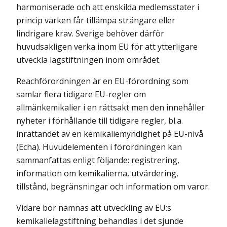
harmoniserade och att enskilda medlemsstater i
princip varken får tillämpa strängare eller
lindrigare krav. Sverige behöver därför
huvudsakligen verka inom EU för att ytterligare
utveckla lagstiftningen inom området.
Reachförordningen är en EU-förordning som
samlar flera tidigare EU-regler om
allmänkemikalier i en rättsakt men den innehåller
nyheter i förhållande till tidigare regler, bl.a.
inrättandet av en kemikaliemyndighet på EU-nivå
(Echa). Huvudelementen i förordningen kan
sammanfattas enligt följande: registrering,
information om kemikalierna, utvärdering,
tillstånd, begränsningar och information om varor.
Vidare bör nämnas att utveckling av EU:s
kemikalielagstiftning behandlas i det sjunde