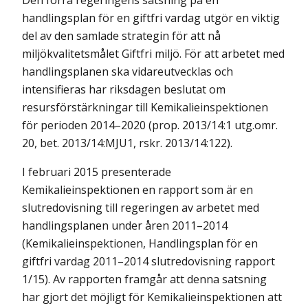
Den förra regeringens satsning på en
handlingsplan för en giftfri vardag utgör en viktig
del av den samlade strategin för att nå
miljökvalitetsmålet Giftfri miljö. För att arbetet med
handlingsplanen ska vidareutvecklas och
intensifieras har riksdagen beslutat om
resursförstärkningar till Kemikalieinspektionen
för perioden 2014–2020 (prop. 2013/14:1 utg.omr.
20, bet. 2013/14:MJU1, rskr. 2013/14:122).
I februari 2015 presenterade
Kemikalieinspektionen en rapport som är en
slutredovisning till regeringen av arbetet med
handlingsplanen under åren 2011–2014
(Kemikalieinspektionen, Handlingsplan för en
giftfri vardag 2011–2014 slutredovisning rapport
1/15). Av rapporten framgår att denna satsning
har gjort det möjligt för Kemikalieinspektionen att