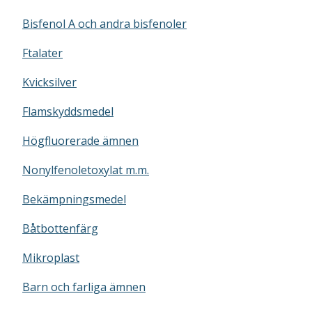
Bisfenol A och andra bisfenoler
Ftalater
Kvicksilver
Flamskyddsmedel
Högfluorerade ämnen
Nonylfenoletoxylat m.m.
Bekämpningsmedel
Båtbottenfärg
Mikroplast
Barn och farliga ämnen