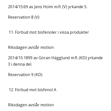
2014/15:69 av Jens Holm m.fl. (V) yrkande 5.
Reservation 8 (V)
11.
Förbud mot bisfenoler i vissa produkter
Riksdagen avslår motion
2014/15:1899 av Göran Hägglund m.fl. (KD) yrkande
3 i denna del.
Reservation 9 (KD)
12.
Förbud mot bisfenol A
Riksdagen avslår motion