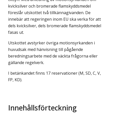
kvicksilver och bromerade flamskyddsmedel
föreslår utskottet två tillkännagivanden. De
innebär att regeringen inom EU ska verka för att
dels kvicksilver, dels bromerade flamskyddsmedel
fasas ut.
Utskottet avstyrker övriga motionsyrkanden i
huvudsak med hänvisning till pågående
beredningsarbete med de väckta frågorna eller
gällande regelverk.
I betänkandet finns 17 reservationer (M, SD, C, V,
FP, KD).
Innehållsförteckning