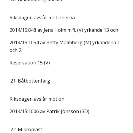
Riksdagen avslår motionerna
2014/15:848 av Jens Holm m.fl. (V) yrkande 13 och
2014/15:1054 av Betty Malmberg (M) yrkandena 1
och 2.
Reservation 15 (V)
21.
Båtbottenfärg
Riksdagen avslår motion
2014/15:1006 av Patrik Jönsson (SD).
22.
Mikroplast