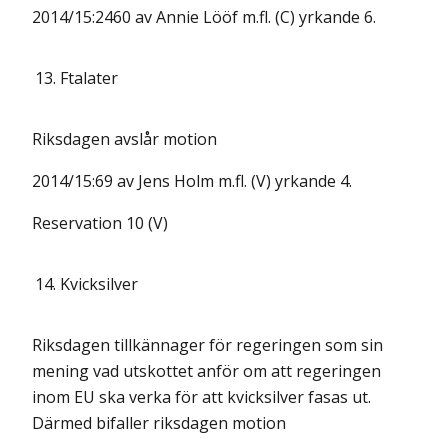
2014/15:2460 av Annie Lööf m.fl. (C) yrkande 6.
13.
Ftalater
Riksdagen avslår motion
2014/15:69 av Jens Holm m.fl. (V) yrkande 4.
Reservation 10 (V)
14.
Kvicksilver
Riksdagen tillkännager för regeringen som sin
mening vad utskottet anför om att regeringen
inom EU ska verka för att kvicksilver fasas ut.
Därmed bifaller riksdagen motion