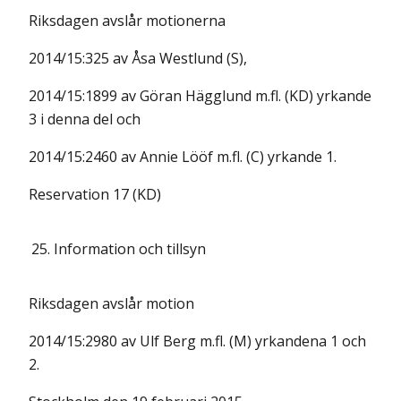
Riksdagen avslår motionerna
2014/15:325 av Åsa Westlund (S),
2014/15:1899 av Göran Hägglund m.fl. (KD) yrkande
3 i denna del och
2014/15:2460 av Annie Lööf m.fl. (C) yrkande 1.
Reservation 17 (KD)
25.
Information och tillsyn
Riksdagen avslår motion
2014/15:2980 av Ulf Berg m.fl. (M) yrkandena 1 och
2.