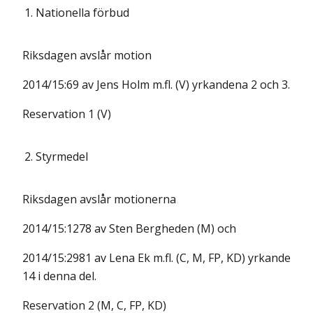
1.
Nationella förbud
Riksdagen avslår motion
2014/15:69 av Jens Holm m.fl. (V) yrkandena 2 och 3.
Reservation 1 (V)
2.
Styrmedel
Riksdagen avslår motionerna
2014/15:1278 av Sten Bergheden (M) och
2014/15:2981 av Lena Ek m.fl. (C, M, FP, KD) yrkande
14 i denna del.
Reservation 2 (M, C, FP, KD)