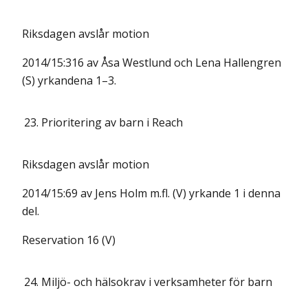
Riksdagen avslår motion
2014/15:316 av Åsa Westlund och Lena Hallengren
(S) yrkandena 1–3.
23.
Prioritering av barn i Reach
Riksdagen avslår motion
2014/15:69 av Jens Holm m.fl. (V) yrkande 1 i denna
del.
Reservation 16 (V)
24.
Miljö- och hälsokrav i verksamheter för barn