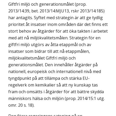
Giftfri miljö och generationsmålet (prop.
2013/14:39, bet. 2013/14:MJU13, rskr 2013/14:185)
har antagits. Syftet med strategin är att ge tydlig
prioritet åt insatser inom områden där det finns ett
stort behov av åtgärder för att öka takten i arbetet
med att nå miljökvalitetsmålen. Strategin för en
giftfri miljö utgörs av åtta etappmål och av
insatser som bidrar till att nå etappmålen,
miljökvalitetsmålet Giftfri miljö och
generationsmålet. Den innehåller åtgärder på
nationell, europeisk och internationell nivå med
tyngdpunkt på att tillämpa och stärka EU-
regelverk om kemikalier så att ny kunskap tas
fram och omsätts i åtgärder för att bättre skydda
människors hälsa och miljön (prop. 2014/15:1 utg.
omr. 20 s. 18).