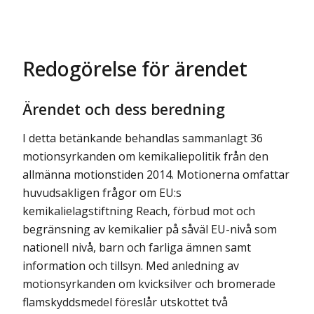
Redogörelse för ärendet
Ärendet och dess beredning
I detta betänkande behandlas sammanlagt 36
motionsyrkanden om kemikaliepolitik från den
allmänna motionstiden 2014. Motionerna omfattar
huvudsakligen frågor om EU:s
kemikalielagstiftning Reach, förbud mot och
begränsning av kemikalier på såväl EU-nivå som
nationell nivå, barn och farliga ämnen samt
information och tillsyn. Med anledning av
motionsyrkanden om kvicksilver och bromerade
flamskyddsmedel föreslår utskottet två