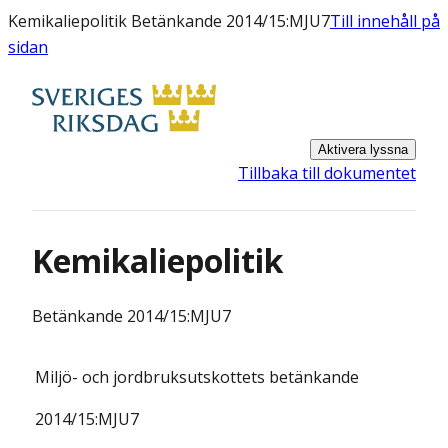
Kemikaliepolitik Betänkande 2014/15:MJU7
Till innehåll på
sidan
Aktivera lyssna
Tillbaka till dokumentet
Kemikaliepolitik
Betänkande
2014/15:MJU7
Miljö- och jordbruksutskottets
betänkande
2014/15:
MJU7