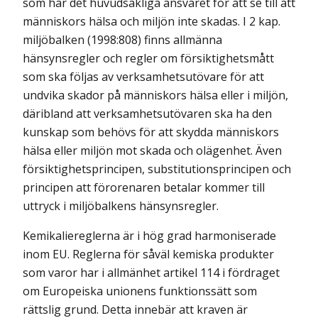
som har det huvudsakliga ansvaret för att se till att
människors hälsa och miljön inte skadas. I 2 kap.
miljöbalken (1998:808) finns allmänna
hänsynsregler och regler om försiktighetsmått
som ska följas av verksamhetsutövare för att
undvika skador på människors hälsa eller i miljön,
däribland att verksamhetsutövaren ska ha den
kunskap som behövs för att skydda människors
hälsa eller miljön mot skada och olägenhet. Även
försiktighetsprincipen, substitutionsprincipen och
principen att förorenaren betalar kommer till
uttryck i miljöbalkens hänsynsregler.
Kemikaliereglerna är i hög grad harmoniserade
inom EU. Reglerna för såväl kemiska produkter
som varor har i allmänhet artikel 114 i fördraget
om Europeiska unionens funktionssätt som
rättslig grund. Detta innebär att kraven är