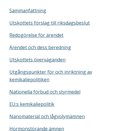
Sammanfattning
Utskottets förslag till riksdagsbeslut
Redogörelse för ärendet
Ärendet och dess beredning
Utskottets överväganden
Utgångspunkter för och inriktning av
kemikaliepolitiken
Nationella förbud och styrmedel
EU:s kemikaliepolitik
Nanomaterial och lågvolymämnen
Hormonstörande ämnen