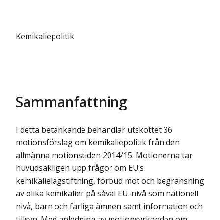
Kemikaliepolitik
Sammanfattning
I detta betänkande behandlar utskottet 36
motionsförslag om kemikaliepolitik från den
allmänna motionstiden 2014/15. Motionerna tar
huvudsakligen upp frågor om EU:s
kemikalielagstiftning, förbud mot och begränsning
av olika kemikalier på såväl EU-nivå som nationell
nivå, barn och farliga ämnen samt information och
tillsyn. Med anledning av motionsyrkanden om