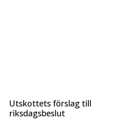
Utskottets förslag till
riksdagsbeslut