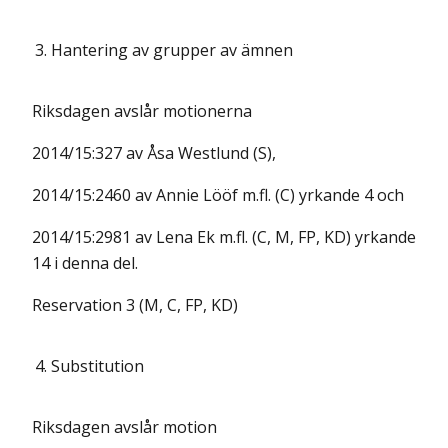
3.
Hantering av grupper av ämnen
Riksdagen avslår motionerna
2014/15:327 av Åsa Westlund (S),
2014/15:2460 av Annie Lööf m.fl. (C) yrkande 4 och
2014/15:2981 av Lena Ek m.fl. (C, M, FP, KD) yrkande
14 i denna del.
Reservation 3 (M, C, FP, KD)
4.
Substitution
Riksdagen avslår motion