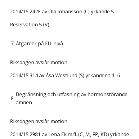
2014/15:2428 av Ola Johansson (C) yrkande 5.
Reservation 5 (V)
7.
Åtgärder på EU-nivå
Riksdagen avslår motion
2014/15:314 av Åsa Westlund (S) yrkandena 1–6.
Begränsning och utfasning av hormonstörande
8.
ämnen
Riksdagen avslår motion
2014/15:2981 av Lena Ek m.fl. (C, M, FP, KD) yrkande