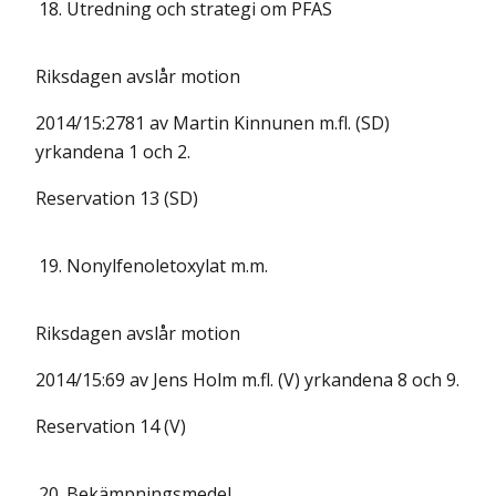
18.
Utredning och strategi om PFAS
Riksdagen avslår motion
2014/15:2781 av Martin Kinnunen m.fl. (SD)
yrkandena 1 och 2.
Reservation 13 (SD)
19.
Nonylfenoletoxylat m.m.
Riksdagen avslår motion
2014/15:69 av Jens Holm m.fl. (V) yrkandena 8 och 9.
Reservation 14 (V)
20.
Bekämpningsmedel