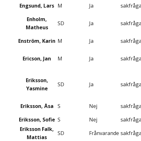
Engsund, Lars
M
Ja
sakfråg
Enholm,
SD
Ja
sakfråg
Matheus
Enström, Karin
M
Ja
sakfråg
Ericson, Jan
M
Ja
sakfråg
Eriksson,
SD
Ja
sakfråg
Yasmine
Eriksson, Åsa
S
Nej
sakfråg
Eriksson, Sofie
S
Nej
sakfråg
Eriksson Falk,
SD
Frånvarande
sakfråg
Mattias