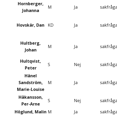
Hornberger,
M
Ja
sakfråg
Johanna
Hovskär, Dan
KD
Ja
sakfråg
Hultberg,
M
Ja
sakfråg
Johan
Hultqvist,
S
Nej
sakfråg
Peter
Hänel
Sandström,
M
Ja
sakfråg
Marie-Louise
Håkansson,
S
Nej
sakfråg
Per-Arne
Höglund, Malin
M
Ja
sakfråg