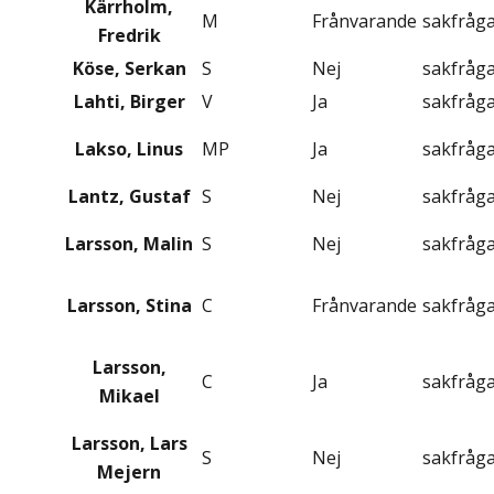
Kärrholm,
M
Frånvarande
sakfråg
Fredrik
Köse, Serkan
S
Nej
sakfråg
Lahti, Birger
V
Ja
sakfråg
Lakso, Linus
MP
Ja
sakfråg
Lantz, Gustaf
S
Nej
sakfråg
Larsson, Malin
S
Nej
sakfråg
Larsson, Stina
C
Frånvarande
sakfråg
Larsson,
C
Ja
sakfråg
Mikael
Larsson, Lars
S
Nej
sakfråg
Mejern