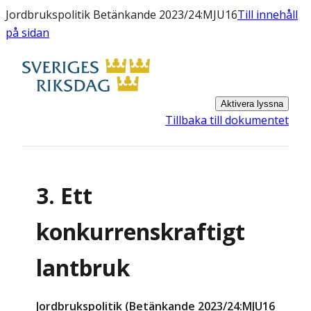
Jordbrukspolitik Betänkande 2023/24:MJU16
Till innehåll
på sidan
Aktivera lyssna
Tillbaka till dokumentet
3. Ett
konkurrenskraftigt
lantbruk
Jordbrukspolitik (Betänkande 2023/24:MJU16