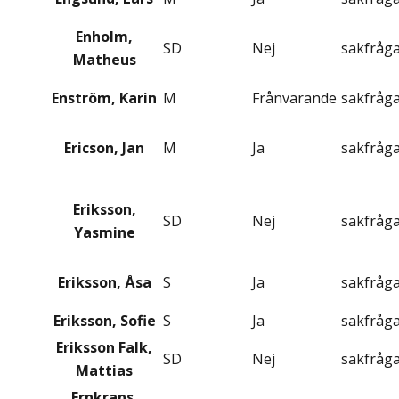
Enholm,
SD
Nej
sakfråg
Matheus
Enström, Karin
M
Frånvarande
sakfråg
Ericson, Jan
M
Ja
sakfråg
Eriksson,
SD
Nej
sakfråg
Yasmine
Eriksson, Åsa
S
Ja
sakfråg
Eriksson, Sofie
S
Ja
sakfråg
Eriksson Falk,
SD
Nej
sakfråg
Mattias
Ernkrans,