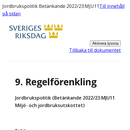
Jordbrukspolitik Betänkande 2022/23:MJU11
Till innehåll
på sidan
Aktivera lyssna
Tillbaka till dokumentet
9. Regelförenkling
Jordbrukspolitik (Betänkande 2022/23:MJU11
Miljö- och jordbruksutskottet)