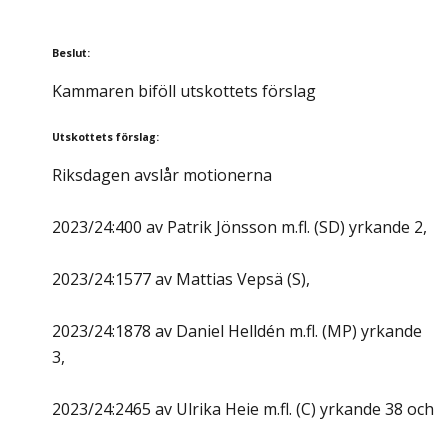
Beslut
:
Kammaren biföll utskottets förslag
Utskottets förslag
:
Riksdagen avslår motionerna
2023/24:400 av Patrik Jönsson m.fl. (SD) yrkande 2,
2023/24:1577 av Mattias Vepsä (S),
2023/24:1878 av Daniel Helldén m.fl. (MP) yrkande
3,
2023/24:2465 av Ulrika Heie m.fl. (C) yrkande 38 och