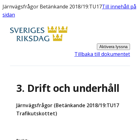
Järnvägsfrågor Betänkande 2018/19:TU17
Till innehåll på
sidan
Aktivera lyssna
Tillbaka till dokumentet
3. Drift och underhåll
Järnvägsfrågor (Betänkande 2018/19:TU17
Trafikutskottet)