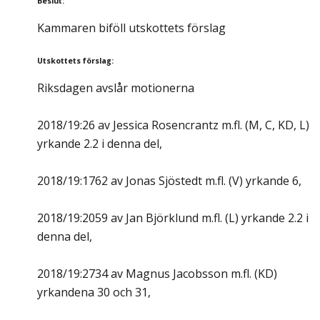
Beslut
:
Kammaren biföll utskottets förslag
Utskottets förslag
:
Riksdagen avslår motionerna
2018/19:26 av Jessica Rosencrantz m.fl. (M, C, KD, L)
yrkande 2.2 i denna del,
2018/19:1762 av Jonas Sjöstedt m.fl. (V) yrkande 6,
2018/19:2059 av Jan Björklund m.fl. (L) yrkande 2.2 i
denna del,
2018/19:2734 av Magnus Jacobsson m.fl. (KD)
yrkandena 30 och 31,