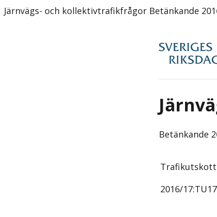
Järnvägs- och kollektivtrafikfrågor Betänkande 20
Järnvä
Betänkande
2
Trafikutskot
2016/17:
TU17