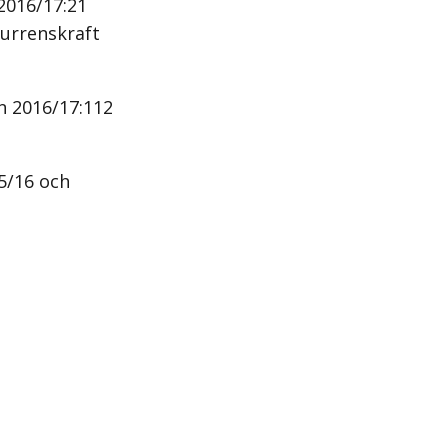
2016/17:21
kurrenskraft
n 2016/17:112
5/16 och