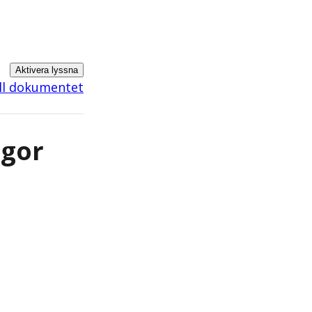
Aktivera lyssna
ill dokumentet
ågor