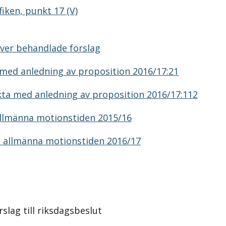
iken, punkt 17 (V)
ver behandlade förslag
med anledning av proposition 2016/17:21
ta med anledning av proposition 2016/17:112
allmänna motionstiden 2015/16
n allmänna motionstiden 2016/17
slag till riksdagsbeslut