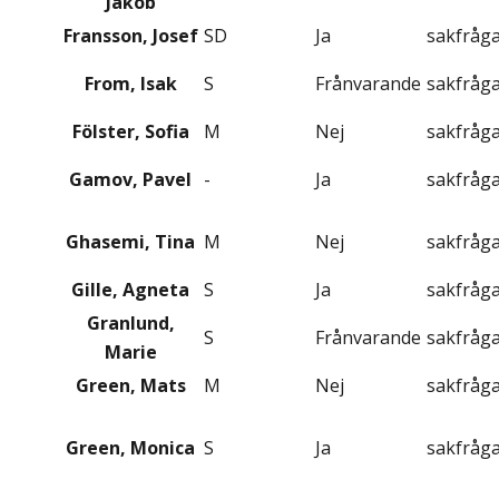
Jakob
Fransson, Josef
SD
Ja
sakfråg
From, Isak
S
Frånvarande
sakfråg
Fölster, Sofia
M
Nej
sakfråg
Gamov, Pavel
-
Ja
sakfråg
Ghasemi, Tina
M
Nej
sakfråg
Gille, Agneta
S
Ja
sakfråg
Granlund,
S
Frånvarande
sakfråg
Marie
Green, Mats
M
Nej
sakfråg
Green, Monica
S
Ja
sakfråg