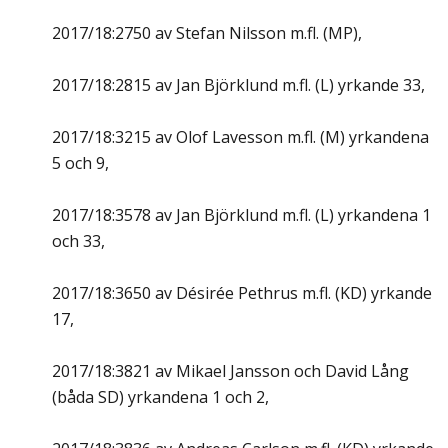
2017/18:2750 av Stefan Nilsson m.fl. (MP),
2017/18:2815 av Jan Björklund m.fl. (L) yrkande 33,
2017/18:3215 av Olof Lavesson m.fl. (M) yrkandena
5 och 9,
2017/18:3578 av Jan Björklund m.fl. (L) yrkandena 1
och 33,
2017/18:3650 av Désirée Pethrus m.fl. (KD) yrkande
17,
2017/18:3821 av Mikael Jansson och David Lång
(båda SD) yrkandena 1 och 2,