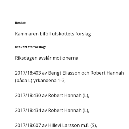
Beslut
:
Kammaren biföll utskottets förslag
Utskottets förslag
:
Riksdagen avslår motionerna
2017/18:403 av Bengt Eliasson och Robert Hannah
(båda L) yrkandena 1-3,
2017/18:430 av Robert Hannah (L),
2017/18:434 av Robert Hannah (L),
2017/18:607 av Hillevi Larsson m.fl. (S),