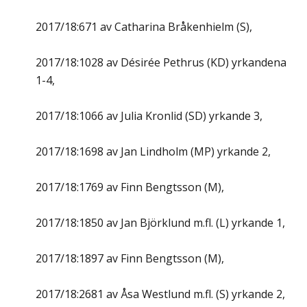
2017/18:671 av Catharina Bråkenhielm (S),
2017/18:1028 av Désirée Pethrus (KD) yrkandena
1-4,
2017/18:1066 av Julia Kronlid (SD) yrkande 3,
2017/18:1698 av Jan Lindholm (MP) yrkande 2,
2017/18:1769 av Finn Bengtsson (M),
2017/18:1850 av Jan Björklund m.fl. (L) yrkande 1,
2017/18:1897 av Finn Bengtsson (M),
2017/18:2681 av Åsa Westlund m.fl. (S) yrkande 2,