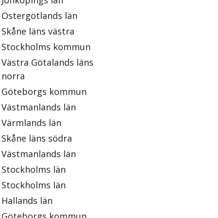
Jönköpings län
Östergötlands län
Skåne läns västra
Stockholms kommun
Västra Götalands läns
norra
Göteborgs kommun
Västmanlands län
Värmlands län
Skåne läns södra
Västmanlands län
Stockholms län
Stockholms län
Hallands län
Göteborgs kommun