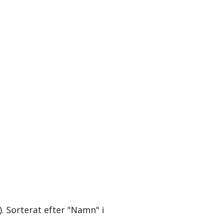
)
. Sorterat efter "Namn" i