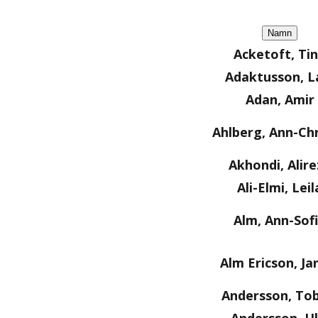
Namn
Acketoft, Ti
Adaktusson, L
Adan, Amir
Ahlberg, Ann-Chr
Akhondi, Alire
Ali-Elmi, Leil
Alm, Ann-Sof
Alm Ericson, Ja
Andersson, Tob