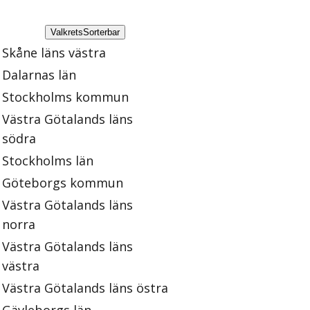
Valkrets
Sorterbar
Skåne läns västra
Dalarnas län
Stockholms kommun
Västra Götalands läns
södra
Stockholms län
Göteborgs kommun
Västra Götalands läns
norra
Västra Götalands läns
västra
Västra Götalands läns östra