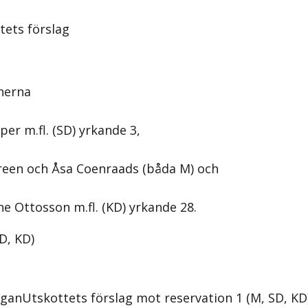
tets förslag
nerna
per m.fl. (SD) yrkande 3,
reen och Åsa Coenraads (båda M) och
ne Ottosson m.fl. (KD) yrkande 28.
D, KD
)
ågan
Utskottets förslag mot reservation 1 (M, SD, KD