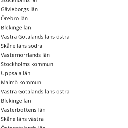
Stockholms län
Gävleborgs län
Örebro län
Blekinge län
Västra Götalands läns östra
Skåne läns södra
Västernorrlands län
Stockholms kommun
Uppsala län
Malmö kommun
Västra Götalands läns östra
Blekinge län
Västerbottens län
Skåne läns västra