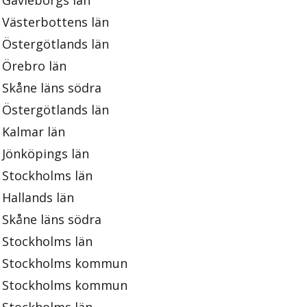
Gävleborgs län
Västerbottens län
Östergötlands län
Örebro län
Skåne läns södra
Östergötlands län
Kalmar län
Jönköpings län
Stockholms län
Hallands län
Skåne läns södra
Stockholms län
Stockholms kommun
Stockholms kommun