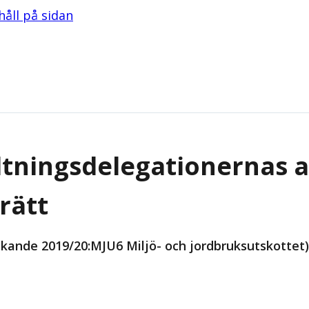
ehåll på sidan
altningsdelegationernas 
rätt
änkande 2019/20:MJU6 Miljö- och jordbruksutskottet)