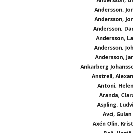
Andersson, Ul
Andersson, Jo
Andersson, Jo
Andersson, Dan
Andersson, La
Andersson, Jo
Andersson, Ja
Ankarberg Johanss
Anstrell, Alexa
Antoni, Hele
Aranda, Clar
Aspling, Ludv
Avci, Gulan
Axén Olin, Kris