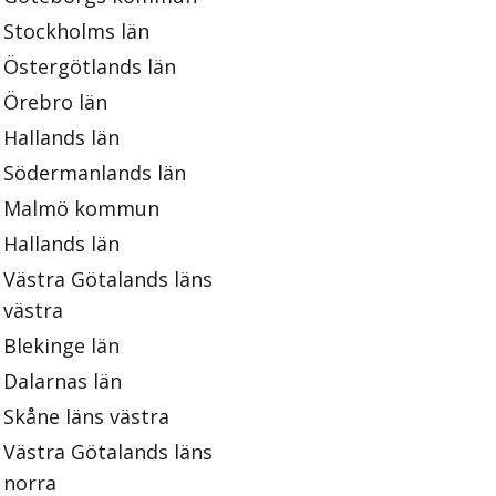
Stockholms län
Östergötlands län
Örebro län
Hallands län
Södermanlands län
Malmö kommun
Hallands län
Västra Götalands läns
västra
Blekinge län
Dalarnas län
Skåne läns västra
Västra Götalands läns
norra