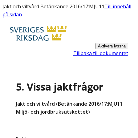
Jakt och viltvård Betänkande 2016/17:MJU11
Till innehåll
på sidan
Aktivera lyssna
Tillbaka till dokumentet
5. Vissa jaktfrågor
Jakt och viltvård (Betänkande 2016/17:MJU11
Miljö- och jordbruksutskottet)