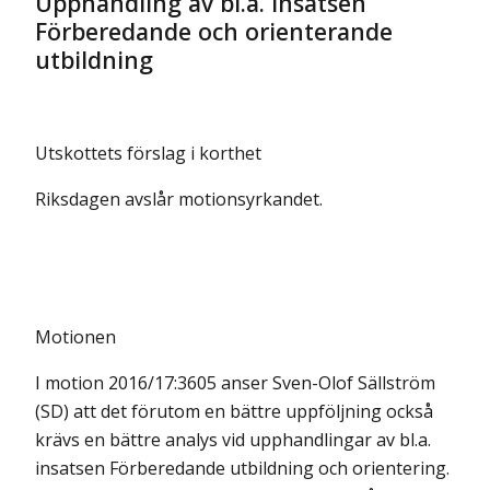
Upphandling av bl.a. insatsen
Förberedande och orienterande
utbildning
Utskottets förslag i korthet
Riksdagen avslår motionsyrkandet.
Motionen
I motion 2016/17:3605 anser Sven-Olof Sällström
(SD) att det förutom en bättre uppföljning också
krävs en bättre analys vid upphandlingar av bl.a.
insatsen Förberedande utbildning och orientering.