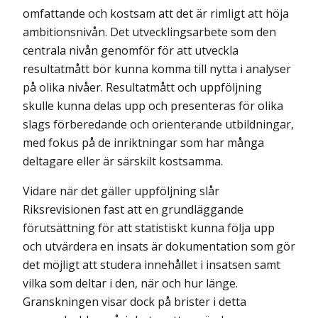
omfattande och kostsam att det är rimligt att höja
ambitionsnivån. Det utvecklingsarbete som den
centrala nivån genomför för att utveckla
resultatmått bör kunna komma till nytta i analyser
på olika nivåer. Resultatmått och uppföljning
skulle kunna delas upp och presenteras för olika
slags förberedande och orienterande utbildningar,
med fokus på de inriktningar som har många
deltagare eller är särskilt kostsamma.
Vidare när det gäller uppföljning slår
Riksrevisionen fast att en grundläggande
förutsättning för att statistiskt kunna följa upp
och utvärdera en insats är dokumentation som gör
det möjligt att studera innehållet i insatsen samt
vilka som deltar i den, när och hur länge.
Granskningen visar dock på brister i detta