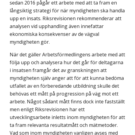
sedan 2016 pågår ett arbete med att ta fram en
långsiktig strategi för när myndigheten ska handla
upp en insats. Riksrevisionen rekommenderar att
analysen vid upphandling även innefattar
ekonomiska konsekvenser av de vägval
myndigheten gör.
När det gäller Arbetsförmedlingens arbete med att
följa upp och analysera hur det går för deltagarna
i insatsen framgår det av granskningen att
myndigheten själv anger att för att kunna bedöma
utfallet av en förberedande utbildning skulle det
behövas ett mått på progression på väg mot ett
arbete. Något sådant mått finns dock inte fastställt
men enligt Riksrevisionen har ett
utvecklingsarbete inletts inom myndigheten för att
ta fram relevanta resultatmått och mätmetoder.
Vad som inom myndigheten vanligen avses med