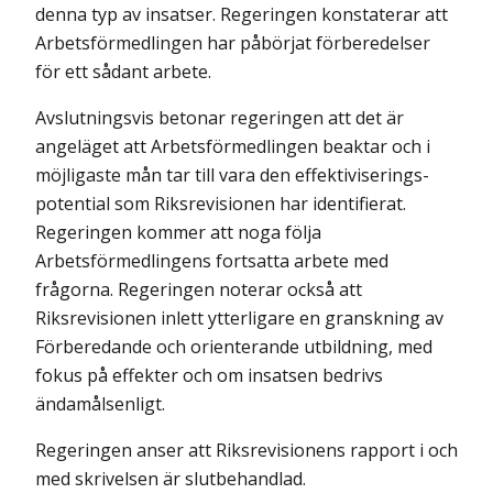
denna typ av insatser. Regeringen konstaterar att
Arbetsförmedlingen har påbörjat förberedelser
för ett sådant arbete.
Avslutningsvis betonar regeringen att det är
angeläget att Arbets­förmedlingen beaktar och i
möjligaste mån tar till vara den effektiviserings­
potential som Riksrevisionen har identifierat.
Regeringen kommer att noga följa
Arbetsförmedlingens fortsatta arbete med
frågorna. Regeringen noterar också att
Riksrevisionen inlett ytterligare en granskning av
Förberedande och orienterande utbildning, med
fokus på effekter och om insatsen bedrivs
ändamålsenligt.
Regeringen anser att Riksrevisionens rapport i och
med skrivelsen är slutbehandlad.