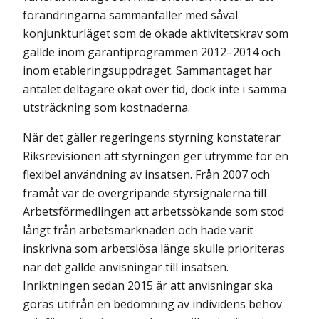
förändringarna sammanfaller med såväl
konjunktur­läget som de ökade aktivitetskrav som
gällde inom garanti­programmen 2012–2014 och
inom etableringsuppdraget. Sammantaget har
antalet deltagare ökat över tid, dock inte i samma
utsträckning som kostnaderna.
När det gäller regeringens styrning konstaterar
Riksrevisionen att styrningen ger utrymme för en
flexibel användning av insatsen. Från 2007 och
framåt var de övergripande styrsignalerna till
Arbetsförmedlingen att arbetssökande som stod
långt från arbetsmarknaden och hade varit
inskrivna som arbetslösa länge skulle prioriteras
när det gällde anvisningar till insatsen.
Inriktningen sedan 2015 är att anvisningar ska
göras utifrån en bedömning av individens behov