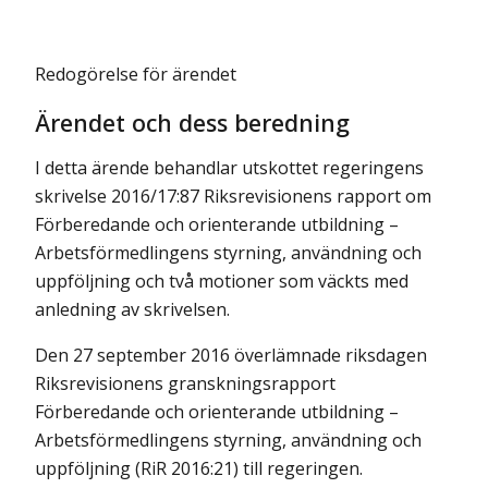
Redogörelse för ärendet
Ärendet och dess beredning
I detta ärende behandlar utskottet regeringens
skrivelse 2016/17:87 Riksrevisionens rapport om
Förberedande och orienterande utbildning –
Arbetsförmedlingens styrning, användning och
uppföljning och två motioner som väckts med
anledning av skrivelsen.
Den 27 september 2016 överlämnade riksdagen
Riksrevisionens gransknings­­rapport
Förberedande och orienterande utbildning –
Arbets­för­medlingens styrning, användning och
uppföljning (RiR 2016:21) till regeringen.