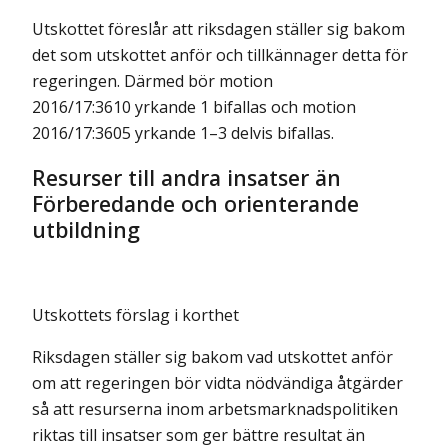
Utskottet föreslår att riksdagen ställer sig bakom
det som utskottet an­för och till­kännager detta för
regeringen. Därmed bör motion
2016/17:3610 yrkande 1 bifallas och motion
2016/17:3605 yrkande 1–3 delvis bifallas.
Resurser till andra insatser än
Förberedande och orienterande
utbildning
Utskottets förslag i korthet
Riksdagen ställer sig bakom vad utskottet anför
om att regeringen bör vidta nödvändiga åtgärder
så att resurserna inom arbets­marknads­­politiken
riktas till insatser som ger bättre resultat än