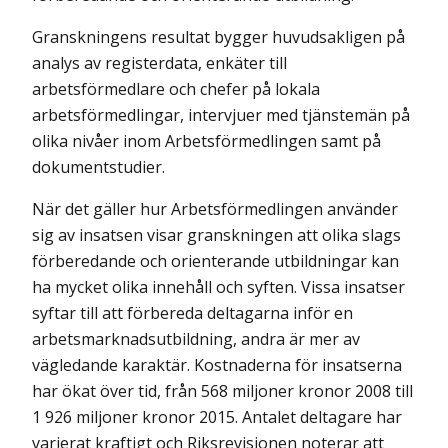
Granskningens resultat bygger huvudsakligen på
analys av registerdata, enkäter till
arbetsförmedlare och chefer på lokala
arbetsförmedlingar, intervjuer med tjänstemän på
olika nivåer inom Arbetsförmedlingen samt på
dokumentstudier.
När det gäller hur Arbetsförmedlingen använder
sig av insatsen visar granskningen att olika slags
förberedande och orienterande utbildningar kan
ha mycket olika innehåll och syften. Vissa insatser
syftar till att förbereda deltagarna inför en
arbetsmarknadsutbildning, andra är mer av
vägledande karaktär. Kostnaderna för insatserna
har ökat över tid, från 568 miljoner kronor 2008 till
1 926 miljoner kronor 2015. Antalet deltagare har
varierat kraftigt och Riksrevisionen noterar att