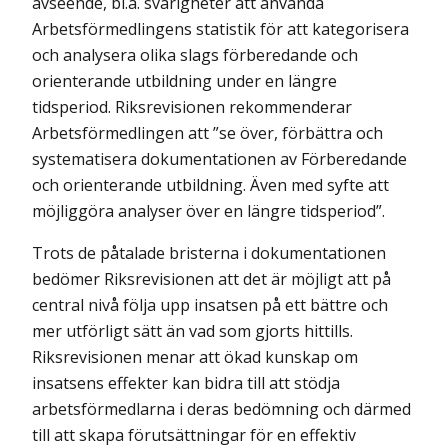
avseende, bl.a. svårigheter att använda
Arbetsförmedlingens statistik för att kategorisera
och analysera olika slags förberedande och
orienterande utbildning under en längre
tidsperiod. Riksrevisionen rekommenderar
Arbetsförmedlingen att ”se över, förbättra och
systematisera dokumentationen av Förberedande
och orienterande utbildning. Även med syfte att
möjliggöra analyser över en längre tidsperiod”.
Trots de påtalade bristerna i dokumentationen
bedömer Riksrevisionen att det är möjligt att på
central nivå följa upp insatsen på ett bättre och
mer utförligt sätt än vad som gjorts hittills.
Riksrevisionen menar att ökad kunskap om
insatsens effekter kan bidra till att stödja
arbetsförmedlarna i deras bedömning och därmed
till att skapa förutsättningar för en effektiv