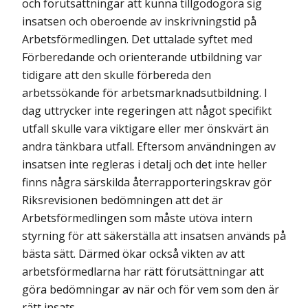
och förutsättningar att kunna tillgodogöra sig
insatsen och oberoende av inskrivningstid på
Arbetsförmedlingen. Det uttalade syftet med
Förberedande och orienterande utbildning var
tidigare att den skulle förbereda den
arbetssökande för arbetsmarknadsutbildning. I
dag uttrycker inte regeringen att något specifikt
utfall skulle vara viktigare eller mer önskvärt än
andra tänkbara utfall. Eftersom användningen av
insatsen inte regleras i detalj och det inte heller
finns några särskilda återrapporteringskrav gör
Riksrevisionen bedömningen att det är
Arbetsförmedlingen som måste utöva intern
styrning för att säkerställa att insatsen används på
bästa sätt. Därmed ökar också vikten av att
arbetsförmedlarna har rätt förutsättningar att
göra bedömningar av när och för vem som den är
rätt insats.