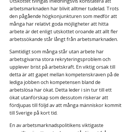
Utskottet tvingas inledningsvis konstatera att
arbetsmarknaden har blivit alltmer tudelad. Trots
den pågående högkonjunkturen som medför att
många har relativt goda möjligheter att hitta
arbete är det enligt utskottet oroande att allt fler
arbetssökande står långt från arbetsmarknaden.
Samtidigt som många står utan arbete har
arbetsgivarna stora rekryterings­problem och
upplever brist på arbetskraft. En viktig orsak till
detta är att gapet mellan kompetenskraven på de
lediga jobben och kompetensen bland de
arbetslösa har ökat. Detta leder i sin tur till ett
ökat utanförskap som dessutom riskerar att
fördjupas till följd av att många människor kommit
till Sverige på kort tid.
En av arbetsmarknadspolitikens viktigaste