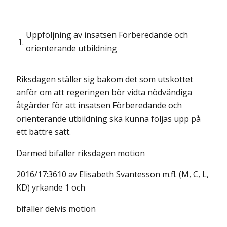
Uppföljning av insatsen Förberedande och
1.
orienterande utbildning
Riksdagen ställer sig bakom det som utskottet
anför om att regeringen bör vidta nödvändiga
åtgärder för att insatsen Förberedande och
orienterande utbildning ska kunna följas upp på
ett bättre sätt.
Därmed bifaller riksdagen motion
2016/17:3610 av Elisabeth Svantesson m.fl. (M, C, L,
KD) yrkande 1 och
bifaller delvis motion