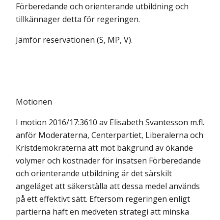
Förbe­redande och orienterande utbildning och
tillkännager detta för regeringen.
Jämför reservationen (S, MP, V).
Motionen
I motion 2016/17:3610 av Elisabeth Svantesson m.fl.
anför Moderaterna, Centerpartiet, Liberalerna och
Kristdemokraterna att mot bakgrund av ökande
volymer och kostnader för insatsen Förberedande
och orienterande utbildning är det särskilt
angeläget att säkerställa att dessa medel används
på ett effektivt sätt. Eftersom regeringen enligt
partierna haft en medveten strategi att minska