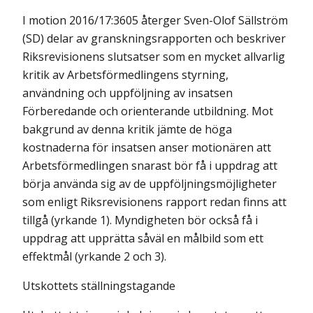
I motion 2016/17:3605 återger Sven-Olof Sällström
(SD) delar av gransknings­rapporten och beskriver
Riksrevisionens slutsatser som en mycket allvarlig
kritik av Arbetsförmedlingens styrning,
användning och uppföljning av insatsen
Förberedande och orienterande utbildning. Mot
bakgrund av denna kritik jämte de höga
kostnaderna för insatsen anser motionären att
Arbetsförmedlingen snarast bör få i uppdrag att
börja använda sig av de uppföljningsmöjligheter
som enligt Riksrevisionens rapport redan finns att
tillgå (yrkande 1). Myndigheten bör också få i
uppdrag att upprätta såväl en målbild som ett
effektmål (yrkande 2 och 3).
Utskottets ställningstagande