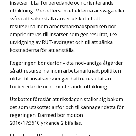
insatser, bl.a. Förberedande och orienterande
utbildning. Men eftersom effekterna är svaga eller
svåra att säkerställa anser utskottet att
resurserna inom arbetsmarknads­politiken bör
omprioriteras till insatser som ger resultat, t.ex.
utvidgning av RUT-avdraget och till att sänka
kostnaderna för att anställa.
Regeringen bör därför vidta nödvändiga åtgärder
så att resurserna inom arbetsmarknadspolitiken
riktas till insatser som ger bättre resultat än
Förberedande och orienterande utbildning.
Utskottet föreslår att riksdagen ställer sig bakom
det som utskottet anför och tillkännager detta för
regeringen. Därmed bör motion
2016/17:3610 yrkande 2 bifallas.