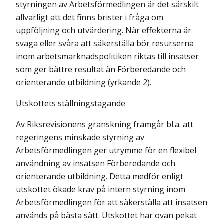
styrningen av Arbetsförmedlingen är det särskilt
allvarligt att det finns brister i fråga om
uppföljning och utvärdering. När effekterna är
svaga eller svåra att säkerställa bör resurserna
inom arbetsmarknadspolitiken riktas till insatser
som ger bättre resultat än Förberedande och
orienterande utbildning (yrkande 2).
Utskottets ställningstagande
Av Riksrevisionens granskning framgår bl.a. att
regeringens minskade styrning av
Arbetsförmedlingen ger utrymme för en flexibel
användning av insatsen Förberedande och
orienterande utbildning. Detta medför enligt
utskottet ökade krav på intern styrning inom
Arbetsförmedlingen för att säkerställa att insatsen
används på bästa sätt. Utskottet har ovan pekat