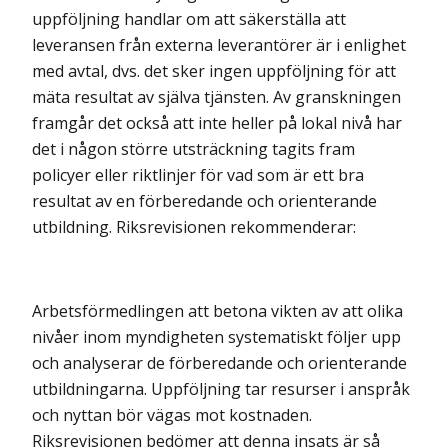
uppföljning handlar om att säkerställa att
leveransen från externa leverantörer är i enlighet
med avtal, dvs. det sker ingen uppföljning för att
mäta resultat av själva tjänsten. Av granskningen
framgår det också att inte heller på lokal nivå har
det i någon större utsträckning tagits fram
policyer eller riktlinjer för vad som är ett bra
resultat av en förberedande och orienterande
utbildning. Riksrevisionen rekommenderar:
Arbetsförmedlingen att betona vikten av att olika
nivåer inom myndigheten systematiskt följer upp
och analyserar de förberedande och orienterande
utbildningarna. Uppföljning tar resurser i anspråk
och nyttan bör vägas mot kostnaden.
Riksrevisionen bedömer att denna insats är så