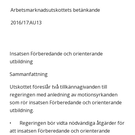
Arbetsmarknadsutskottets
betänkande
2016/17:
AU13
Insatsen Förberedande och orienterande
utbildning
Sammanfattning
Utskottet föreslår två tillkännagivanden till
regeringen med anledning av motionsyrkanden
som rör insatsen Förberedande och orienterande
utbildning.
• Regeringen bör vidta nödvändiga åtgärder för
att insatsen Förberedande och orienterande