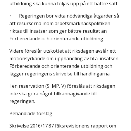
utbildning ska kunna följas upp på ett bättre sätt.
• Regeringen bör vidta nödvändiga åtgärder så
att resurserna inom arbetsmarknadspolitiken
riktas till insatser som ger bättre resultat än
Förberedande och orienterande utbildning.
Vidare föreslår utskottet att riksdagen avslår ett
motionsyrkande om upp­handling av bl.a. insatsen
Förberedande och orienterande utbildning och
lägger regeringens skrivelse till handlingarna.
I en reservation (S, MP, V) föreslås att riksdagen
inte ska göra något tillkännagivande till
regeringen.
Behandlade förslag
Skrivelse 2016/17:87 Riksrevisionens rapport om