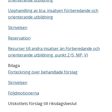
orienterande utbildning
Upphandling av bl.a. insatsen Förberedande och
orienterande utbildning
Skrivelsen
Reservation
Resurser till andra insatser än Förberedande och
orienterande utbildning, punkt 2 (S, MP, V)
Bilaga
Förteckning över behandlade förslag
Skrivelsen
Följdmotionerna
Utskottets förslag till riksdagsbeslut