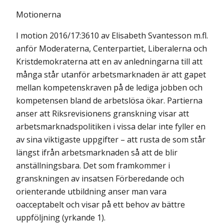
Motionerna
I motion 2016/17:3610 av Elisabeth Svantesson m.fl.
anför Moderaterna, Centerpartiet, Liberalerna och
Kristdemokraterna att en av anledningarna till att
många står utanför arbetsmarknaden är att gapet
mellan kompetens­kraven på de lediga jobben och
kompetensen bland de arbetslösa ökar. Partierna
anser att Riksrevisionens granskning visar att
arbetsmarknadspolitiken i vissa delar inte fyller en
av sina viktigaste uppgifter – att rusta de som står
längst ifrån arbetsmarknaden så att de blir
anställningsbara. Det som framkommer i
granskningen av insatsen Förberedande och
orienterande utbildning anser man vara
oacceptabelt och visar på ett behov av bättre
uppföljning (yrkande 1).