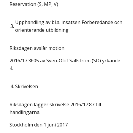
Reservation (S, MP, V)
Upphandling av bl.a. insatsen Förberedande och
3.
orienterande utbildning
Riksdagen avslår motion
2016/17:3605 av Sven-Olof Sällström (SD) yrkande
4.
4.
Skrivelsen
Riksdagen lägger skrivelse 2016/17:87 till
handlingarna.
Stockholm den 1 juni 2017