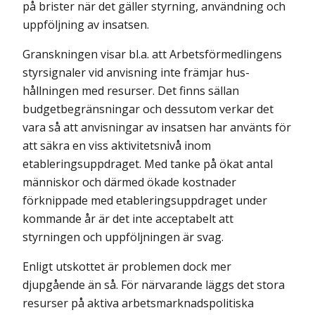
på brister när det gäller styrning, användning och
upp­följning av insatsen.
Granskningen visar bl.a. att Arbetsförmedlingens
styrsignaler vid anvisning inte främjar hus­
hållningen med resurser. Det finns sällan
budgetbegränsningar och dessutom verkar det
vara så att anvisningar av insatsen har använts för
att säkra en viss aktivitetsnivå inom
etableringsuppdraget. Med tanke på ökat antal
människor och därmed ökade kostnader
förknippade med etableringsuppdraget under
kommande år är det inte acceptabelt att
styrningen och uppföljningen är svag.
Enligt utskottet är problemen dock mer
djupgående än så. För närvarande läggs det stora
resurser på aktiva arbetsmarknadspolitiska