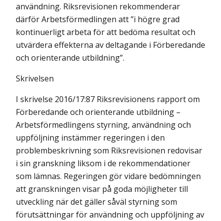
användning. Riksrevisionen rekommenderar
därför Arbetsförmedlingen att ”i högre grad
kontinuerligt arbeta för att bedöma resultat och
utvärdera effekterna av deltagande i Förberedande
och orienterande utbildning”.
Skrivelsen
I skrivelse 2016/17:87 Riksrevisionens rapport om
Förberedande och orienterande utbildning –
Arbetsförmedlingens styrning, användning och
upp­följning instämmer regeringen i den
problembeskrivning som Riksrevisionen redovisar
i sin granskning liksom i de rekommendationer
som lämnas. Regeringen gör vidare bedömningen
att granskningen visar på goda möjligheter till
utveckling när det gäller såväl styrning som
förutsättningar för användning och uppföljning av