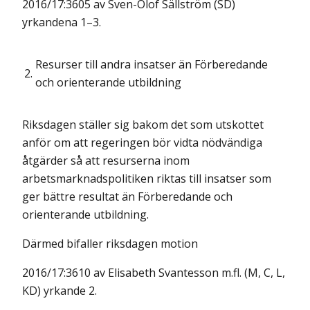
2016/17:3605 av Sven-Olof Sällström (SD)
yrkandena 1–3.
Resurser till andra insatser än Förberedande
2.
och orienterande utbildning
Riksdagen ställer sig bakom det som utskottet
anför om att regeringen bör vidta nödvändiga
åtgärder så att resurserna inom
arbetsmarknadspolitiken riktas till insatser som
ger bättre resultat än Förberedande och
orienterande utbildning.
Därmed bifaller riksdagen motion
2016/17:3610 av Elisabeth Svantesson m.fl. (M, C, L,
KD) yrkande 2.