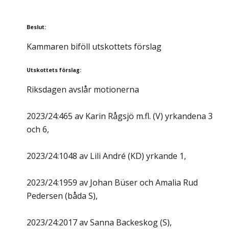
Beslut
:
Kammaren biföll utskottets förslag
Utskottets förslag
:
Riksdagen avslår motionerna
2023/24:465 av Karin Rågsjö m.fl. (V) yrkandena 3
och 6,
2023/24:1048 av Lili André (KD) yrkande 1,
2023/24:1959 av Johan Büser och Amalia Rud
Pedersen (båda S),
2023/24:2017 av Sanna Backeskog (S),