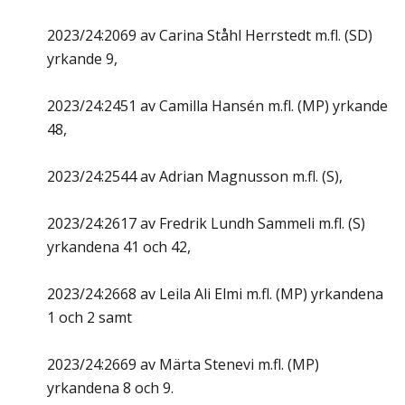
2023/24:2069 av Carina Ståhl Herrstedt m.fl. (SD)
yrkande 9,
2023/24:2451 av Camilla Hansén m.fl. (MP) yrkande
48,
2023/24:2544 av Adrian Magnusson m.fl. (S),
2023/24:2617 av Fredrik Lundh Sammeli m.fl. (S)
yrkandena 41 och 42,
2023/24:2668 av Leila Ali Elmi m.fl. (MP) yrkandena
1 och 2 samt
2023/24:2669 av Märta Stenevi m.fl. (MP)
yrkandena 8 och 9.