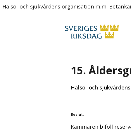
Hälso- och sjukvårdens organisation m.m. Betänk
15. Åldersg
Hälso- och sjukvårdens
Beslut
:
Kammaren biföll reserv