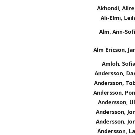
Akhondi, Alire
Ali-Elmi, Leil
Alm, Ann-Sof
Alm Ericson, Ja
Amloh, Sofi
Andersson, Dan
Andersson, Tob
Andersson, Po
Andersson, Ul
Andersson, Jo
Andersson, Jo
Andersson, La