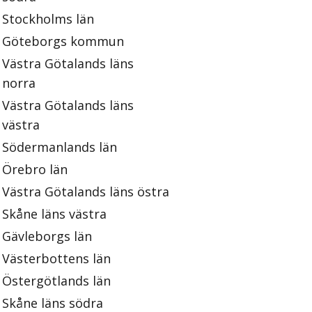
Stockholms län
Göteborgs kommun
Västra Götalands läns
norra
Västra Götalands läns
västra
Södermanlands län
Örebro län
Västra Götalands läns östra
Skåne läns västra
Gävleborgs län
Västerbottens län
Östergötlands län
Skåne läns södra