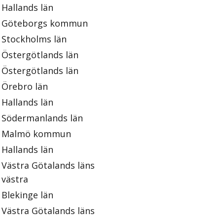
Hallands län
Göteborgs kommun
Stockholms län
Östergötlands län
Östergötlands län
Örebro län
Hallands län
Södermanlands län
Malmö kommun
Hallands län
Västra Götalands läns
västra
Blekinge län
Västra Götalands läns