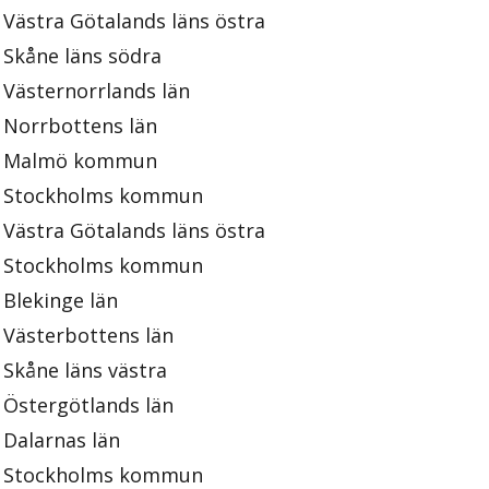
Västra Götalands läns östra
Skåne läns södra
Västernorrlands län
Norrbottens län
Malmö kommun
Stockholms kommun
Västra Götalands läns östra
Stockholms kommun
Blekinge län
Västerbottens län
Skåne läns västra
Östergötlands län
Dalarnas län
Stockholms kommun