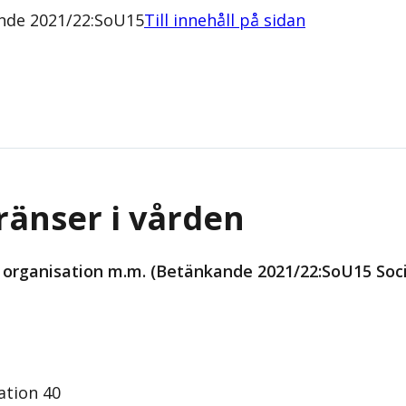
ande 2021/22:SoU15
Till innehåll på sidan
ränser i vården
 organisation m.m. (Betänkande 2021/22:SoU15 Soci
ation 40