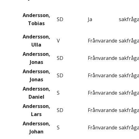
Andersson,
SD
Ja
sakfråg
Tobias
Andersson,
V
Frånvarande
sakfråg
Ulla
Andersson,
SD
Frånvarande
sakfråg
Jonas
Andersson,
SD
Frånvarande
sakfråg
Jonas
Andersson,
S
Frånvarande
sakfråg
Daniel
Andersson,
SD
Frånvarande
sakfråg
Lars
Andersson,
S
Frånvarande
sakfråg
Johan