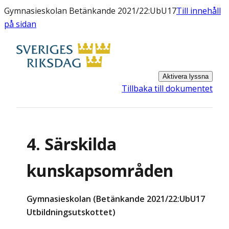
Gymnasieskolan Betänkande 2021/22:UbU17
Till innehåll
på sidan
Aktivera lyssna
Tillbaka till dokumentet
4. Särskilda
kunskapsområden
Gymnasieskolan (Betänkande 2021/22:UbU17
Utbildningsutskottet)