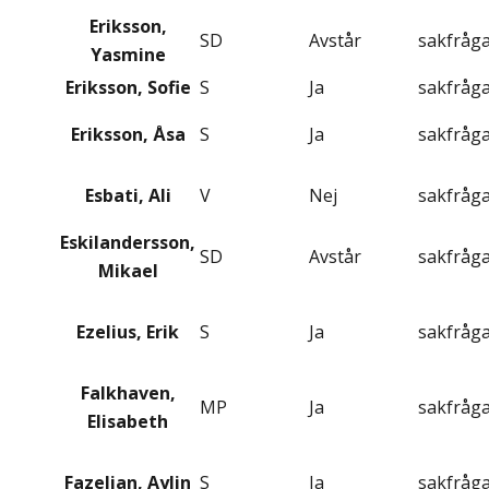
Eriksson,
SD
Avstår
sakfråg
Yasmine
Eriksson, Sofie
S
Ja
sakfråg
Eriksson, Åsa
S
Ja
sakfråg
Esbati, Ali
V
Nej
sakfråg
Eskilandersson,
SD
Avstår
sakfråg
Mikael
Ezelius, Erik
S
Ja
sakfråg
Falkhaven,
MP
Ja
sakfråg
Elisabeth
Fazelian, Aylin
S
Ja
sakfråg