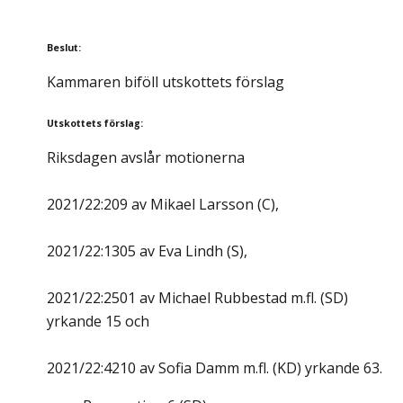
Beslut
:
Kammaren biföll utskottets förslag
Utskottets förslag
:
Riksdagen avslår motionerna
2021/22:209 av Mikael Larsson (C),
2021/22:1305 av Eva Lindh (S),
2021/22:2501 av Michael Rubbestad m.fl. (SD)
yrkande 15 och
2021/22:4210 av Sofia Damm m.fl. (KD) yrkande 63.