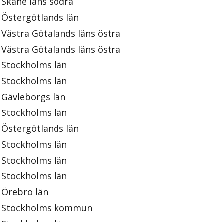
Skåne läns södra
Östergötlands län
Västra Götalands läns östra
Västra Götalands läns östra
Stockholms län
Stockholms län
Gävleborgs län
Stockholms län
Östergötlands län
Stockholms län
Stockholms län
Stockholms län
Örebro län
Stockholms kommun