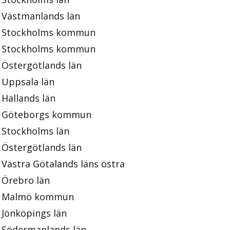
Västmanlands län
Stockholms kommun
Stockholms kommun
Östergötlands län
Uppsala län
Hallands län
Göteborgs kommun
Stockholms län
Östergötlands län
Västra Götalands läns östra
Örebro län
Malmö kommun
Jönköpings län
Södermanlands län