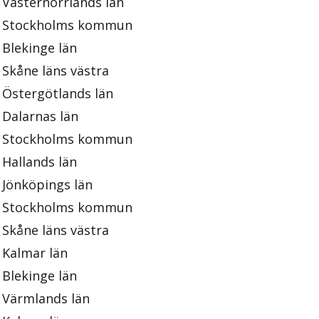
Västernorrlands län
Stockholms kommun
Blekinge län
Skåne läns västra
Östergötlands län
Dalarnas län
Stockholms kommun
Hallands län
Jönköpings län
Stockholms kommun
Skåne läns västra
Kalmar län
Blekinge län
Värmlands län