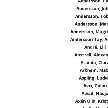
Andersson, La
Andersson, Jo
Andersson, Tob
Andersson, Ma
Andersson, Magd
Andersson Tay, A
André, Lili
Anstrell, Alexa
Aranda, Clar
Arkhem, Mat
Aspling, Ludv
Avci, Gulan
Awad, Nadj
Axén Olin, Kris