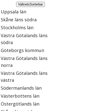
Valkrets
Sorterbar
Uppsala län
Skåne läns södra
Stockholms län
Västra Götalands läns
södra
Göteborgs kommun
Västra Götalands läns
norra
Västra Götalands läns
västra
Södermanlands län
Västerbottens län
Östergötlands län