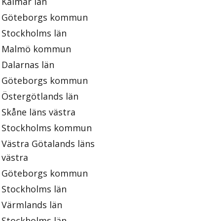
Kalmar län
Göteborgs kommun
Stockholms län
Malmö kommun
Dalarnas län
Göteborgs kommun
Östergötlands län
Skåne läns västra
Stockholms kommun
Västra Götalands läns
västra
Göteborgs kommun
Stockholms län
Värmlands län
Stockholms län