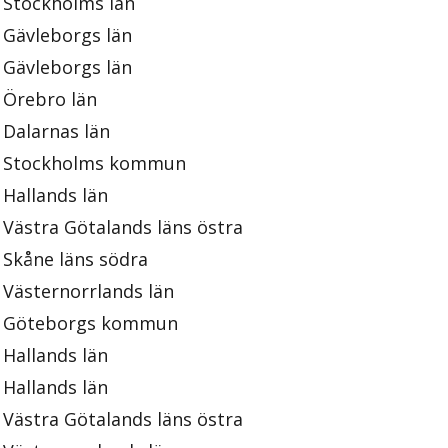
Stockholms län
Gävleborgs län
Gävleborgs län
Örebro län
Dalarnas län
Stockholms kommun
Hallands län
Västra Götalands läns östra
Skåne läns södra
Västernorrlands län
Göteborgs kommun
Hallands län
Hallands län
Västra Götalands läns östra