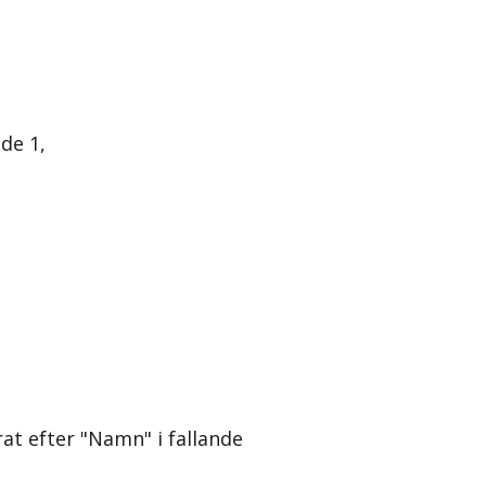
de 1,
rat efter "Namn" i fallande