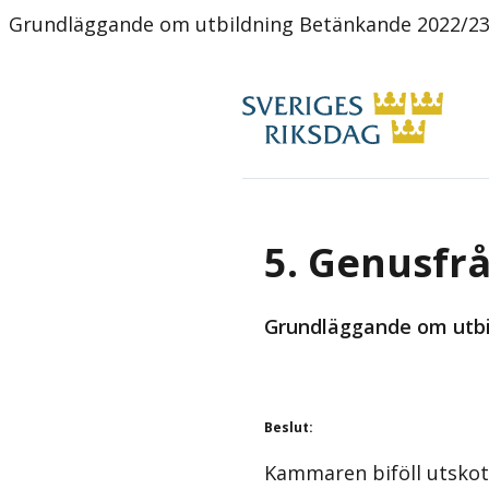
Grundläggande om utbildning Betänkande 2022/2
5. Genusfrå
Grundläggande om utbi
Beslut
:
Kammaren biföll utskot