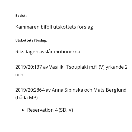
Beslut
:
Kammaren biföll utskottets förslag
Utskottets förslag
:
Riksdagen avslår motionerna
2019/20:137 av Vasiliki Tsouplaki m.fl. (V) yrkande 2
och
2019/20:2864 av Anna Sibinska och Mats Berglund
(båda MP).
Reservation
4
(
SD, V
)