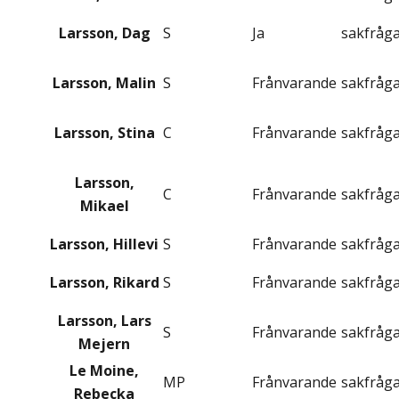
Larsson, Dag
S
Ja
sakfråg
Larsson, Malin
S
Frånvarande
sakfråg
Larsson, Stina
C
Frånvarande
sakfråg
Larsson,
C
Frånvarande
sakfråg
Mikael
Larsson, Hillevi
S
Frånvarande
sakfråg
Larsson, Rikard
S
Frånvarande
sakfråg
Larsson, Lars
S
Frånvarande
sakfråg
Mejern
Le Moine,
MP
Frånvarande
sakfråg
Rebecka