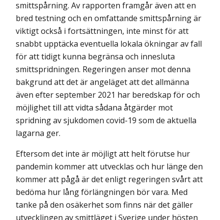
smittspårning. Av rapporten framgår även att en
bred testning och en omfattande smittspårning är
viktigt också i fortsättningen, inte minst för att
snabbt upptäcka eventuella lokala ökningar av fall
för att tidigt kunna begränsa och innesluta
smittspridningen. Regeringen anser mot denna
bakgrund att det är angeläget att det allmänna
även efter september 2021 har beredskap för och
möjlighet till att vidta sådana åtgärder mot
spridning av sjukdomen covid-19 som de aktuella
lagarna ger.
Eftersom det inte är möjligt att helt förutse hur
pandemin kommer att utvecklas och hur länge den
kommer att pågå är det enligt regeringen svårt att
bedöma hur lång förlängningen bör vara. Med
tanke på den osäkerhet som finns när det gäller
utvecklingen av smittläget i Sverige under hösten