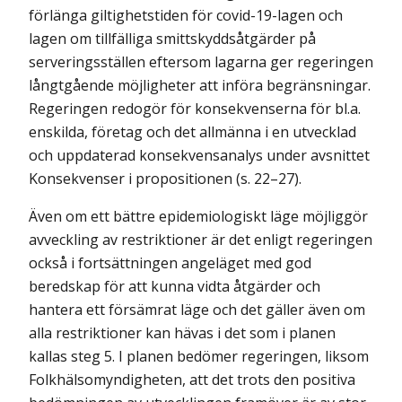
förlänga giltighetstiden för covid-19-lagen och
lagen om tillfälliga smittskyddsåtgärder på
serveringsställen eftersom lagarna ger regeringen
långtgående möjligheter att införa begränsningar.
Regeringen redogör för konsekvenserna för bl.a.
enskilda, företag och det allmänna i en utvecklad
och uppdaterad konsekvensanalys under avsnittet
Konsekvenser i propositionen (s. 22–27).
Även om ett bättre epidemiologiskt läge möjliggör
avveckling av restriktioner är det enligt regeringen
också i fortsättningen angeläget med god
beredskap för att kunna vidta åtgärder och
hantera ett försämrat läge och det gäller även om
alla restriktioner kan hävas i det som i planen
kallas steg 5. I planen bedömer regeringen, liksom
Folkhälsomyndigheten, att det trots den positiva