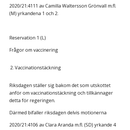
2020/21:4111 av Camilla Waltersson Grönvall m.fl.
(M) yrkandena 1 och 2.
Reservation 1 (L)
Frågor om vaccinering
2.
Vaccinationstäckning
Riksdagen ställer sig bakom det som utskottet
anför om vaccinationstäckning och tillkännager
detta för regeringen.
Därmed bifaller riksdagen delvis motionerna
2020/21:4106 av Clara Aranda m.fl. (SD) yrkande 4