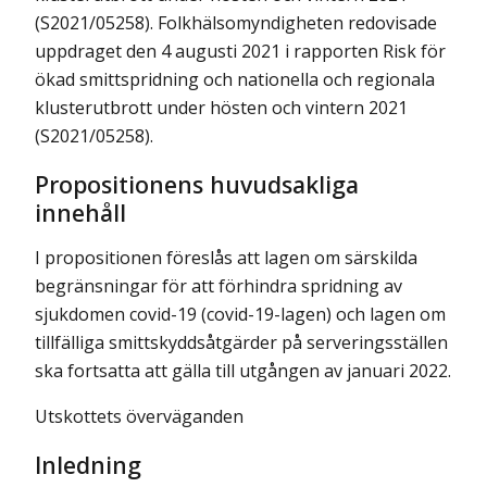
(S2021/05258). Folkhälsomyndigheten redovisade
uppdraget den 4 augusti 2021 i rapporten Risk för
ökad smittspridning och nationella och regionala
klusterutbrott under hösten och vintern 2021
(S2021/05258).
Propositionens huvudsakliga
innehåll
I propositionen föreslås att lagen om särskilda
begränsningar för att förhindra spridning av
sjukdomen covid-19 (covid-19-lagen) och lagen om
tillfälliga smittskyddsåtgärder på serveringsställen
ska fortsatta att gälla till utgången av januari 2022.
Utskottets överväganden
Inledning