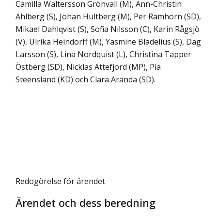
Camilla Waltersson Grönvall (M), Ann-Christin
Ahlberg (S), Johan Hultberg (M), Per Ramhorn (SD),
Mikael Dahlqvist (S), Sofia Nilsson (C), Karin Rågsjö
(V), Ulrika Heindorff (M), Yasmine Bladelius (S), Dag
Larsson (S), Lina Nordquist (L), Christina Tapper
Östberg (SD), Nicklas Attefjord (MP), Pia
Steensland (KD) och Clara Aranda (SD).
Redogörelse för ärendet
Ärendet och dess beredning