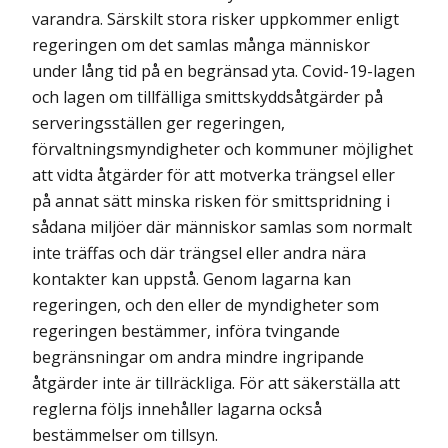
varandra. Särskilt stora risker uppkommer enligt
regeringen om det samlas många människor
under lång tid på en begränsad yta. Covid-19-lagen
och lagen om tillfälliga smittskyddsåtgärder på
serveringsställen ger regeringen,
förvaltningsmyndigheter och kommuner möjlighet
att vidta åtgärder för att motverka trängsel eller
på annat sätt minska risken för smittspridning i
sådana miljöer där människor samlas som normalt
inte träffas och där trängsel eller andra nära
kontakter kan uppstå. Genom lagarna kan
regeringen, och den eller de myndigheter som
regeringen bestämmer, införa tvingande
begränsningar om andra mindre ingripande
åtgärder inte är tillräckliga. För att säkerställa att
reglerna följs innehåller lagarna också
bestämmelser om tillsyn.