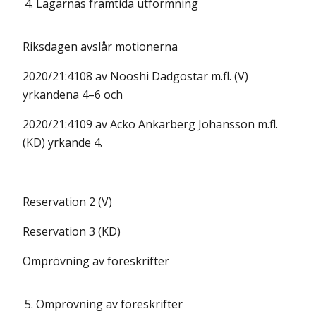
4.
Lagarnas framtida utformning
Riksdagen avslår motionerna
2020/21:4108 av Nooshi Dadgostar m.fl. (V)
yrkandena 4–6 och
2020/21:4109 av Acko Ankarberg Johansson m.fl.
(KD) yrkande 4.
Reservation 2 (V)
Reservation 3 (KD)
Omprövning av föreskrifter
5.
Omprövning av föreskrifter