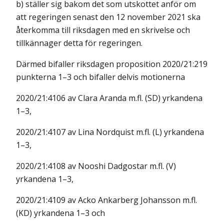
b) ställer sig bakom det som utskottet anför om
att regeringen senast den 12 november 2021 ska
återkomma till riksdagen med en skrivelse och
tillkännager detta för regeringen.
Därmed bifaller riksdagen proposition 2020/21:219
punkterna 1–3 och bifaller delvis motionerna
2020/21:4106 av Clara Aranda m.fl. (SD) yrkandena
1–3,
2020/21:4107 av Lina Nordquist m.fl. (L) yrkandena
1–3,
2020/21:4108 av Nooshi Dadgostar m.fl. (V)
yrkandena 1–3,
2020/21:4109 av Acko Ankarberg Johansson m.fl.
(KD) yrkandena 1–3 och