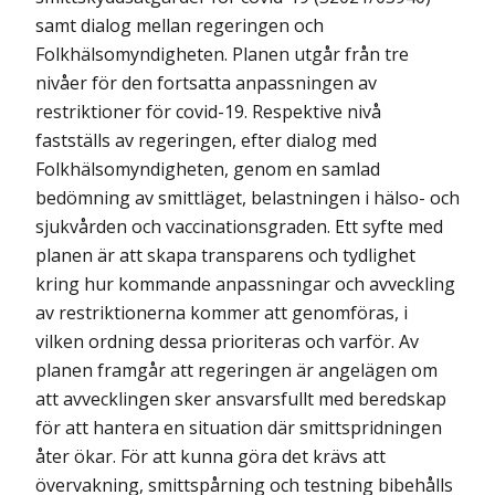
samt dialog mellan regeringen och
Folkhälsomyndigheten. Planen utgår från tre
nivåer för den fortsatta anpassningen av
restriktioner för covid-19. Respektive nivå
fastställs av regeringen, efter dialog med
Folkhälsomyndigheten, genom en samlad
bedömning av smittläget, belast­ningen i hälso- och
sjukvården och vaccinationsgraden. Ett syfte med
planen är att skapa transparens och tydlighet
kring hur kommande anpassningar och avveckling
av restriktionerna kommer att genomföras, i
vilken ordning dessa prioriteras och varför. Av
planen framgår att regeringen är angelägen om
att avvecklingen sker ansvarsfullt med beredskap
för att hantera en situation där smittspridningen
åter ökar. För att kunna göra det krävs att
övervakning, smittspårning och testning bibehålls