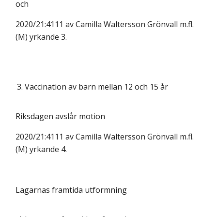
och
2020/21:4111 av Camilla Waltersson Grönvall m.fl.
(M) yrkande 3.
3.
Vaccination av barn mellan 12 och 15 år
Riksdagen avslår motion
2020/21:4111 av Camilla Waltersson Grönvall m.fl.
(M) yrkande 4.
Lagarnas framtida utformning