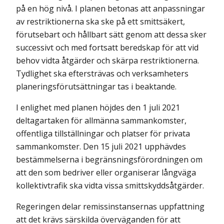
på en hög nivå. I planen betonas att anpassningar
av restriktionerna ska ske på ett smittsäkert,
förutsebart och hållbart sätt genom att dessa sker
successivt och med fortsatt beredskap för att vid
behov vidta åtgärder och skärpa restriktionerna.
Tydlighet ska eftersträvas och verksamheters
planerings­förutsättningar tas i beaktande.
I enlighet med planen höjdes den 1 juli 2021
deltagartaken för allmänna sammankomster,
offentliga tillställningar och platser för privata
sammankomster. Den 15 juli 2021 upphävdes
bestämmelserna i begränsnings­förordningen om
att den som bedriver eller organiserar långväga
kollektivtrafik ska vidta vissa smittskyddsåtgärder.
Regeringen delar remissinstansernas uppfattning
att det krävs särskilda överväganden för att