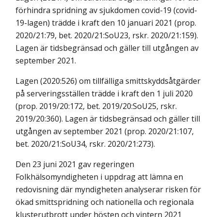
förhindra spridning av sjukdomen covid-19 (covid-
19-lagen) trädde i kraft den 10 januari 2021 (prop.
2020/21:79, bet. 2020/21:SoU23, rskr. 2020/21:159).
Lagen är tidsbegränsad och gäller till utgången av
september 2021.
Lagen (2020:526) om tillfälliga smittskyddsåtgärder
på serveringsställen trädde i kraft den 1 juli 2020
(prop. 2019/20:172, bet. 2019/20:SoU25, rskr.
2019/20:360). Lagen är tidsbegränsad och gäller till
utgången av september 2021 (prop. 2020/21:107,
bet. 2020/21:SoU34, rskr. 2020/21:273).
Den 23 juni 2021 gav regeringen
Folkhälsomyndigheten i uppdrag att lämna en
redovisning där myndigheten analyserar risken för
ökad smittspridning och nationella och regionala
klusterutbrott under hösten och vintern 2021