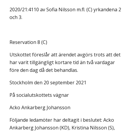
2020/21:4110 av Sofia Nilsson m.fl. (C) yrkandena 2
och 3.
Reservation 8 (C)
Utskottet föreslår att ärendet avgörs trots att det
har varit tillgängligt kortare tid än två vardagar
före den dag då det behandlas.
Stockholm den 20 september 2021
På socialutskottets vägnar
Acko Ankarberg Johansson
Följande ledamöter har deltagit i beslutet: Acko
Ankarberg Johansson (KD), Kristina Nilsson (S),