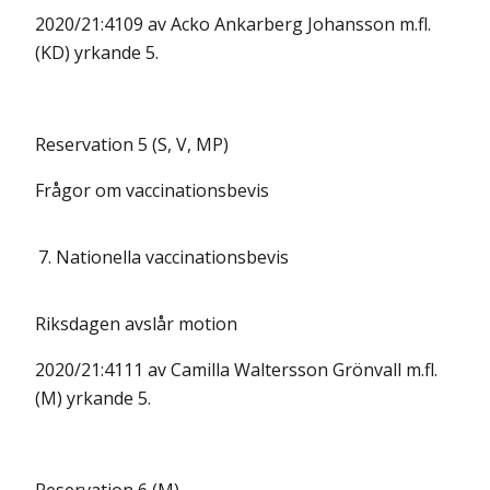
2020/21:4109 av Acko Ankarberg Johansson m.fl.
(KD) yrkande 5.
Reservation 5 (S, V, MP)
Frågor om vaccinationsbevis
7.
Nationella vaccinationsbevis
Riksdagen avslår motion
2020/21:4111 av Camilla Waltersson Grönvall m.fl.
(M) yrkande 5.