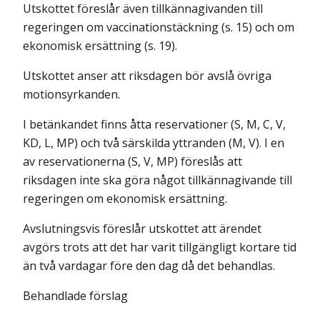
Utskottet föreslår även tillkännagivanden till
regeringen om vaccinations­täckning (s. 15) och om
ekonomisk ersättning (s. 19).
Utskottet anser att riksdagen bör avslå övriga
motionsyrkanden.
I betänkandet finns åtta reservationer (S, M, C, V,
KD, L, MP) och två särskilda yttranden (M, V). I en
av reservationerna (S, V, MP) föreslås att
riksdagen inte ska göra något tillkännagivande till
regeringen om ekonomisk ersättning.
Avslutningsvis föreslår utskottet att ärendet
avgörs trots att det har varit tillgängligt kortare tid
än två vardagar före den dag då det behandlas.
Behandlade förslag