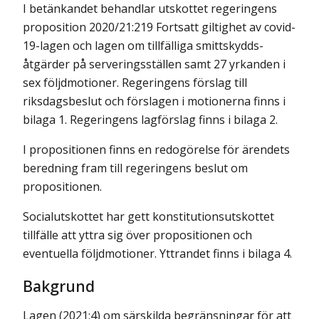
I betänkandet behandlar utskottet regeringens
proposition 2020/21:219 Fortsatt giltighet av covid-
19-lagen och lagen om tillfälliga smittskydds­
åtgärder på serveringsställen samt 27 yrkanden i
sex följdmotioner. Regeringens förslag till
riksdagsbeslut och förslagen i motionerna finns i
bilaga 1. Regeringens lagförslag finns i bilaga 2.
I propositionen finns en redogörelse för ärendets
beredning fram till regeringens beslut om
propositionen.
Socialutskottet har gett konstitutionsutskottet
tillfälle att yttra sig över propositionen och
eventuella följdmotioner. Yttrandet finns i bilaga 4.
Bakgrund
Lagen (2021:4) om särskilda begränsningar för att