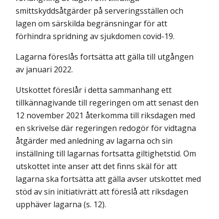
smittskyddsåtgärder på serveringsställen och
lagen om särskilda begränsningar för att
förhindra spridning av sjukdomen covid-19.
Lagarna föreslås fortsätta att gälla till utgången
av januari 2022.
Utskottet föreslår i detta sammanhang ett
tillkännagivande till regeringen om att senast den
12 november 2021 återkomma till riksdagen med
en skrivelse där regeringen redogör för vidtagna
åtgärder med anledning av lagarna och sin
inställning till lagarnas fortsatta giltighetstid. Om
utskottet inte anser att det finns skäl för att
lagarna ska fortsätta att gälla avser utskottet med
stöd av sin initiativrätt att föreslå att riksdagen
upphäver lagarna (s. 12).