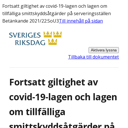
Fortsatt giltighet av covid-19-lagen och lagen om
tillfälliga smittskyddsåtgärder på serveringsställen
Betänkande 2021/22:SoU3
Till innehåll på sidan
Aktivera lyssna
Tillbaka till dokumentet
Fortsatt giltighet av
covid-19-lagen och lagen
om tillfälliga
smittskyddsåtgärder på