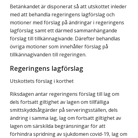
Betänkandet är disponerat så att utskottet inleder
med att behandla regeringens lagförslag och
motioner med förslag på ändringar i regeringens
lagförslag samt ett därmed sammanhängande
förslag till tillkännagivande. Därefter behandlas
övriga motioner som innehåller förslag på
tillkännagivanden till regeringen.
Regeringens lagförslag
Utskottets förslag i korthet
Riksdagen antar regeringens förslag till lag om
dels fortsatt giltighet av lagen om tillfälliga
smittskyddsåtgärder på serveringsställen, dels
ändring i samma lag, lag om fortsatt giltighet av
lagen om särskilda begränsningar för att
förhindra spridning av sjukdomen covid-19, lag om