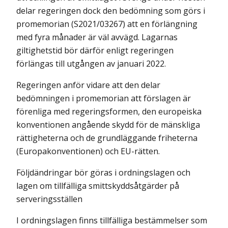
delar regeringen dock den bedömning som görs i
promemorian (S2021/03267) att en förlängning
med fyra månader är väl avvägd. Lagarnas
giltighetstid bör därför enligt regeringen
förlängas till utgången av januari 2022.
Regeringen anför vidare att den delar
bedömningen i promemorian att förslagen är
förenliga med regeringsformen, den europeiska
konventionen angående skydd för de mänskliga
rättigheterna och de grundläggande friheterna
(Europakonventionen) och EU-rätten.
Följdändringar bör göras i ordningslagen och
lagen om tillfälliga smittskyddsåtgärder på
serveringsställen
I ordningslagen finns tillfälliga bestämmelser som