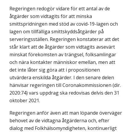
Regeringen redogör vidare för ett antal av de
åtgärder som vidtagits för att minska
smittspridningen med stöd av covid-19-lagen och
lagen om tillfälliga smittskyddsåtgärder på
serveringsställen. Regeringen konstaterar att det
står klart att de åtgärder som vidtagits avsevärt
minskat förekomsten av trängsel, folksamlingar
och nära kontakter människor emellan, men att
det inte låter sig göra att i propositionen
utvärdera enskilda åtgärder. I den senare delen
hänvisar regeringen till Coronakommissionen (dir.
2020:74) vars uppdrag ska redovisas delvis den 31
oktober 2021.
Regeringen anför även att man löpande överväger
behovet av de vidtagna åtgärderna och, efter
dialog med Folkhälsomyndigheten, kontinuerligt