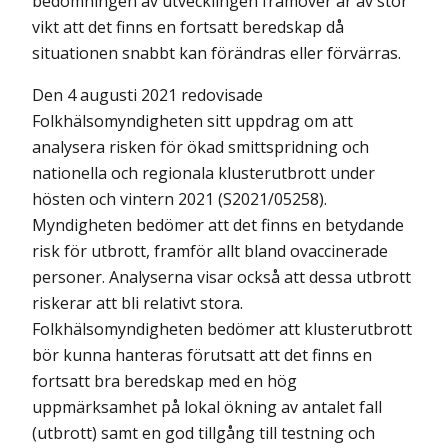
bedömningen av utvecklingen framöver är av stor
vikt att det finns en fortsatt beredskap då
situationen snabbt kan förändras eller förvärras.
Den 4 augusti 2021 redovisade
Folkhälsomyndigheten sitt uppdrag om att
analysera risken för ökad smittspridning och
nationella och regionala klusterutbrott under
hösten och vintern 2021 (S2021/05258).
Myndigheten bedömer att det finns en betydande
risk för utbrott, framför allt bland ovaccinerade
personer. Analyserna visar också att dessa utbrott
riskerar att bli relativt stora.
Folkhälsomyndigheten bedömer att klusterutbrott
bör kunna hanteras förutsatt att det finns en
fortsatt bra beredskap med en hög
uppmärksamhet på lokal ökning av antalet fall
(utbrott) samt en god tillgång till testning och