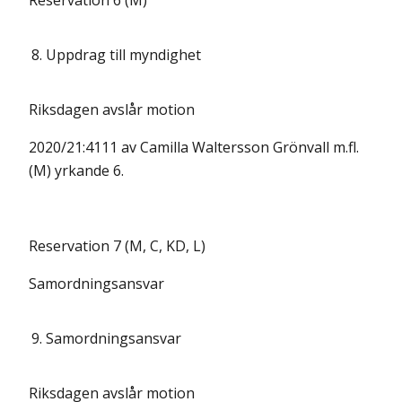
Reservation 6 (M)
8.
Uppdrag till myndighet
Riksdagen avslår motion
2020/21:4111 av Camilla Waltersson Grönvall m.fl.
(M) yrkande 6.
Reservation 7 (M, C, KD, L)
Samordningsansvar
9.
Samordningsansvar
Riksdagen avslår motion