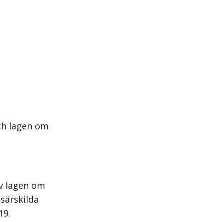
ch lagen om
av lagen om
 särskilda
19.