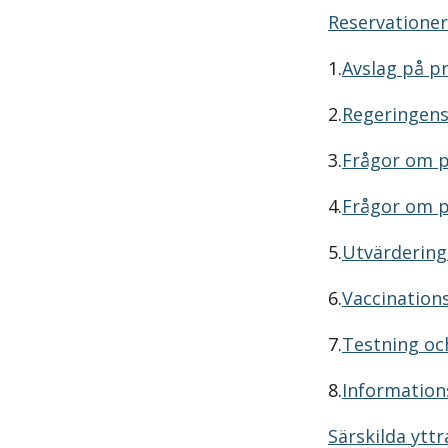
Reservationer
1.
Avslag på pr
2.
Regeringens 
3.
Frågor om p
4.
Frågor om p
5.
Utvärdering 
6.
Vaccinations
7.
Testning och
8.
Informations
Särskilda ytt