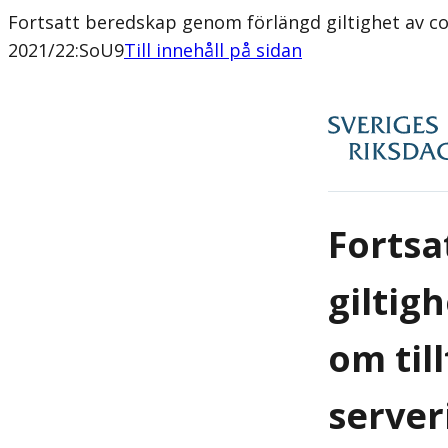
Fortsatt beredskap genom förlängd giltighet av co
2021/22:SoU9
Till innehåll på sidan
Fortsa
giltig
om til
server