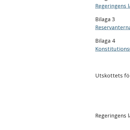
Regeringens l
Bilaga 3
Reservanterna
Bilaga 4
Konstitutions
Utskottets för
Regeringens l