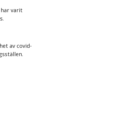
har varit
s.
het av covid-
gsställen.