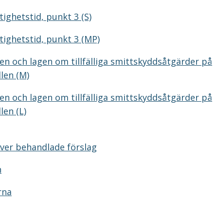
tighetstid, punkt 3 (S)
tighetstid, punkt 3 (MP)
en och lagen om tillfälliga smittskyddsåtgärder på
len (M)
en och lagen om tillfälliga smittskyddsåtgärder på
len (L)
ver behandlade förslag
n
rna