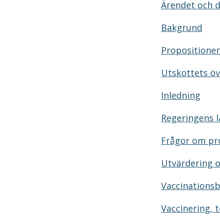
Ärendet och 
Bakgrund
Propositionen
Utskottets ö
Inledning
Regeringens l
Frågor om pro
Utvärdering o
Vaccinationsb
Vaccinering, 