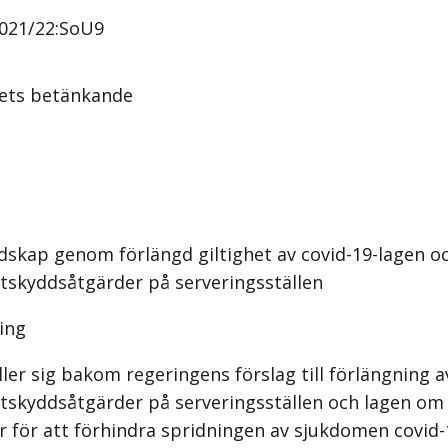
021/22:SoU9
tets
betänkande
dskap genom förlängd giltighet av covid-19-lagen o
ittskyddsåtgärder på serveringsställen
ing
ller sig bakom regeringens förslag till förlängning 
mittskyddsåtgärder på serveringsställen och lagen om
 för att förhindra spridningen av sjukdomen covid-