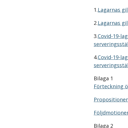
1.
Lagarnas gil
2.
Lagarnas gil
3.
Covid-19-lag
serveringsstäl
4.
Covid-19-lag
serveringsstäl
Bilaga 1
Förteckning ö
Propositione
Följdmotione
Bilaga 2