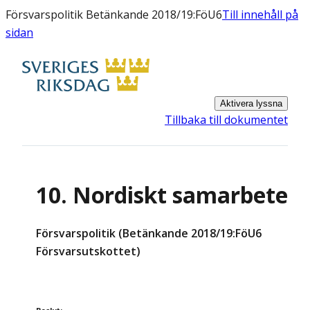
Försvarspolitik Betänkande 2018/19:FöU6
Till innehåll på
sidan
Aktivera lyssna
Tillbaka till dokumentet
10. Nordiskt samarbete
Försvarspolitik (Betänkande 2018/19:FöU6
Försvarsutskottet)