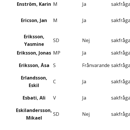
Enström, Karin
M
Ja
sakfråg
Ericson, Jan
M
Ja
sakfråg
Eriksson,
SD
Nej
sakfråg
Yasmine
Eriksson, Jonas
MP
Ja
sakfråg
Eriksson, Åsa
S
Frånvarande
sakfråg
Erlandsson,
C
Ja
sakfråg
Eskil
Esbati, Ali
V
Ja
sakfråg
Eskilandersson,
SD
Nej
sakfråg
Mikael