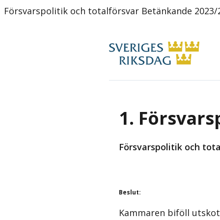
Försvarspolitik och totalförsvar Betänkande 2023
1. Försvars
Försvarspolitik och to
Beslut
:
Kammaren biföll utskot