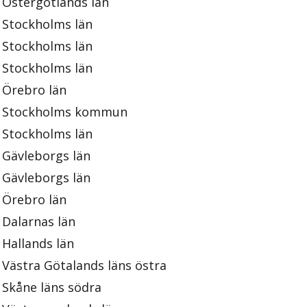
Östergötlands län
Stockholms län
Stockholms län
Stockholms län
Örebro län
Stockholms kommun
Stockholms län
Gävleborgs län
Gävleborgs län
Örebro län
Dalarnas län
Hallands län
Västra Götalands läns östra
Skåne läns södra