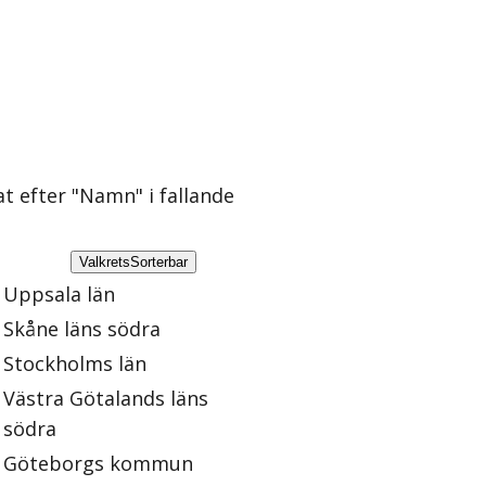
at efter "Namn" i fallande
Valkrets
Sorterbar
Uppsala län
Skåne läns södra
Stockholms län
Västra Götalands läns
södra
Göteborgs kommun