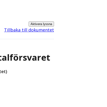
Aktivera lyssna
Tillbaka till dokumentet
talförsvaret
tet)