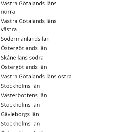
Västra Götalands läns
norra
Västra Götalands läns
västra
Södermanlands län
Östergötlands län
Skåne läns södra
Östergötlands län
Västra Götalands läns östra
Stockholms län
Västerbottens län
Stockholms län
Gävleborgs län
Stockholms län