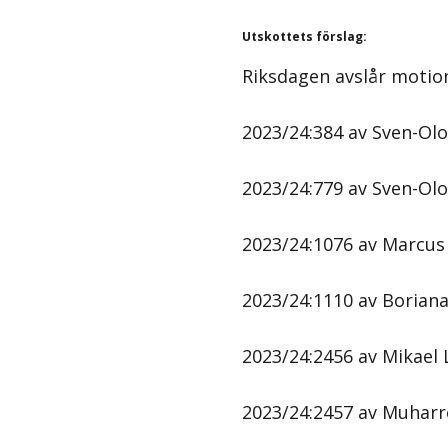
Utskottets förslag
:
Riksdagen avslår motio
2023/24:384 av Sven-Olof
2023/24:779 av Sven-Olof
2023/24:1076 av Marcus
2023/24:1110 av Boriana
2023/24:2456 av Mikael L
2023/24:2457 av Muharr