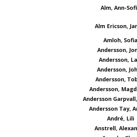
Alm, Ann-Sof
Alm Ericson, Ja
Amloh, Sofi
Andersson, Jo
Andersson, La
Andersson, Jo
Andersson, Tob
Andersson, Magd
Andersson Garpvall
Andersson Tay, A
André, Lili
Anstrell, Alexa