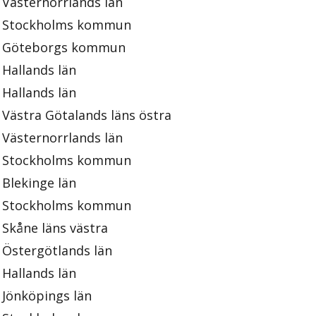
Västernorrlands län
Stockholms kommun
Göteborgs kommun
Hallands län
Hallands län
Västra Götalands läns östra
Västernorrlands län
Stockholms kommun
Blekinge län
Stockholms kommun
Skåne läns västra
Östergötlands län
Hallands län
Jönköpings län