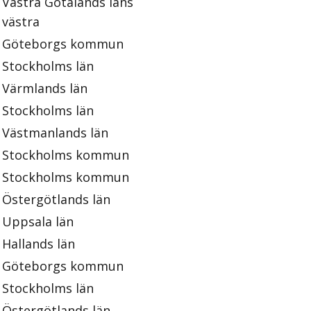
Västra Götalands läns
västra
Göteborgs kommun
Stockholms län
Värmlands län
Stockholms län
Västmanlands län
Stockholms kommun
Stockholms kommun
Östergötlands län
Uppsala län
Hallands län
Göteborgs kommun
Stockholms län
Östergötlands län