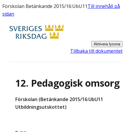
Förskolan Betänkande 2015/16:UbU11
Till innehåll på
sidan
Aktivera lyssna
Tillbaka till dokumentet
12. Pedagogisk omsorg
Förskolan (Betänkande 2015/16:UbU11
Utbildningsutskottet)