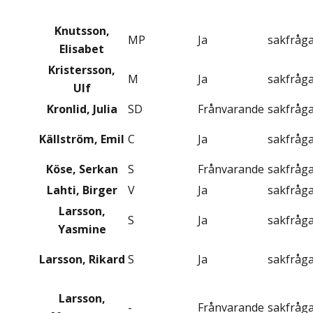
Knutsson,
MP
Ja
sakfråg
Elisabet
Kristersson,
M
Ja
sakfråg
Ulf
Kronlid, Julia
SD
Frånvarande
sakfråg
Källström, Emil
C
Ja
sakfråg
Köse, Serkan
S
Frånvarande
sakfråg
Lahti, Birger
V
Ja
sakfråg
Larsson,
S
Ja
sakfråg
Yasmine
Larsson, Rikard
S
Ja
sakfråg
Larsson,
-
Frånvarande
sakfråg