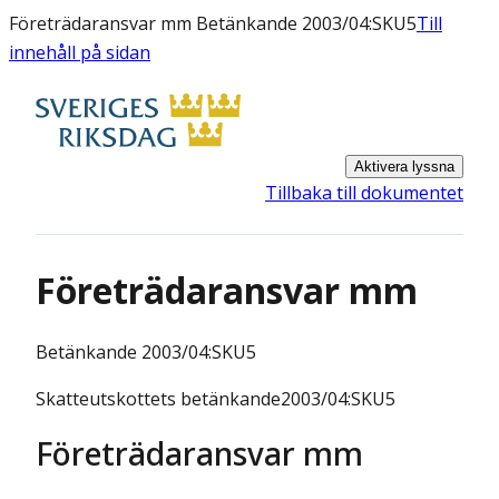
Företrädaransvar mm Betänkande 2003/04:SKU5
Till
innehåll på sidan
Aktivera lyssna
Tillbaka till dokumentet
Företrädaransvar mm
Betänkande
2003/04:SKU5
Skatteutskottets betänkande2003/04:SKU5
Företrädaransvar mm