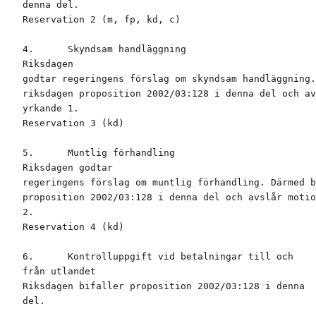
denna del.

Reservation 2 (m, fp, kd, c)

4.      Skyndsam handläggning

Riksdagen

godtar regeringens förslag om skyndsam handläggning.
riksdagen proposition 2002/03:128 i denna del och av
yrkande 1.

Reservation 3 (kd)

5.      Muntlig förhandling

Riksdagen godtar

regeringens förslag om muntlig förhandling. Därmed b
proposition 2002/03:128 i denna del och avslår motio
2.

Reservation 4 (kd)

6.      Kontrolluppgift vid betalningar till och

från utlandet

Riksdagen bifaller proposition 2002/03:128 i denna

del.
