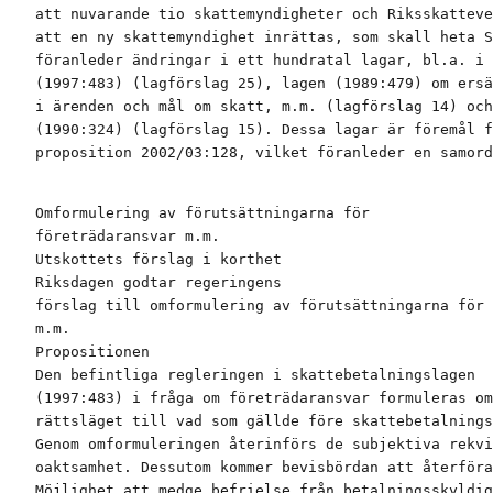
att nuvarande tio skattemyndigheter och Riksskatteve
att en ny skattemyndighet inrättas, som skall heta S
föranleder ändringar i ett hundratal lagar, bl.a. i 
(1997:483) (lagförslag 25), lagen (1989:479) om ersä
i ärenden och mål om skatt, m.m. (lagförslag 14) och
(1990:324) (lagförslag 15). Dessa lagar är föremål f