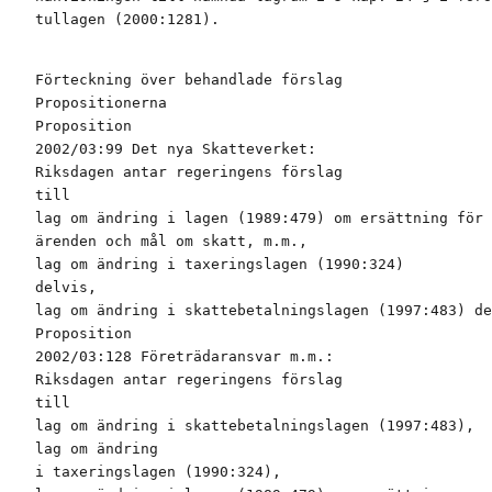
tullagen (2000:1281).
Förteckning över behandlade förslag

Propositionerna

Proposition

2002/03:99 Det nya Skatteverket:

Riksdagen antar regeringens förslag

till

lag om ändring i lagen (1989:479) om ersättning för 
ärenden och mål om skatt, m.m.,

lag om ändring i taxeringslagen (1990:324)

delvis,

lag om ändring i skattebetalningslagen (1997:483) de
Proposition

2002/03:128 Företrädaransvar m.m.:

Riksdagen antar regeringens förslag

till

lag om ändring i skattebetalningslagen (1997:483),

lag om ändring

i taxeringslagen (1990:324),
