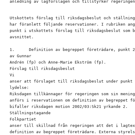
Utskottets förslag till riksdagsbeslut och ställning
har föranlett följande reservationer. I rubriken ang
punkt i utskottets förslag till riksdagsbeslut som b
avsnittet.

1.      Definition av begreppet företrädare, punkt 2
av Gunnar

Andrén (fp) och Anne-Marie Ekström (fp).

Förslag till riksdagsbeslut

Vi

anser att förslaget till riksdagsbeslut under punkt 
lydelse:

Riksdagen tillkännager för regeringen som sin mening
anförs i reservationen om definition av begreppet fö
bifaller riksdagen motion 2002/03:Sk21 yrkande 2.

Ställningstagande

Folkpartiet

anser till skillnad från regeringen att det i lagtex
definition av begreppet företrädare. Externa styrels