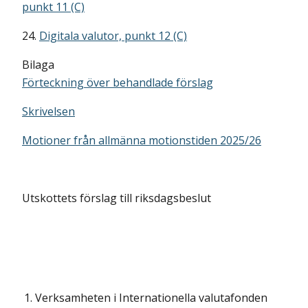
punkt 11 (C)
24.
Digitala valutor, punkt 12 (C)
Bilaga
Förteckning över behandlade förslag
Skrivelsen
Motioner från allmänna motionstiden 2025/26
Utskottets förslag till riksdagsbeslut
1.
Verksamheten i Internationella valutafonden