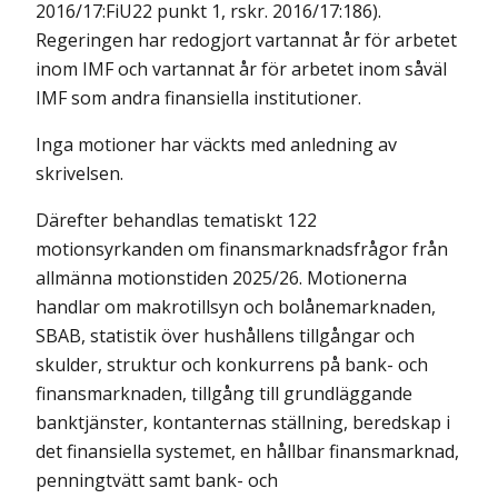
2016/17:FiU22 punkt 1, rskr. 2016/17:186).
Regeringen har redogjort vartannat år för arbetet
inom IMF och vartannat år för arbetet inom såväl
IMF som andra finansiella institutioner.
Inga motioner har väckts med anledning av
skrivelsen.
Därefter behandlas tematiskt 122
motionsyrkanden om finansmarknads­frågor från
allmänna motionstiden 2025/26. Motionerna
handlar om makrotillsyn och bolånemarknaden,
SBAB, statistik över hushållens tillgångar och
skulder, struktur och konkurrens på bank- och
finansmarknaden, tillgång till grundläggande
banktjänster, kontanternas ställning, beredskap i
det finansiella systemet, en hållbar finansmarknad,
penningtvätt samt bank- och