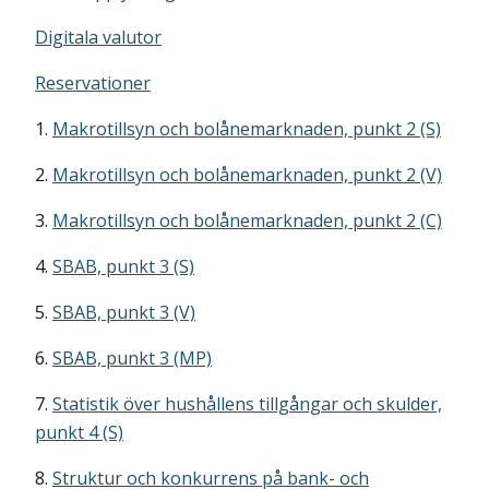
Digitala valutor
Reservationer
1.
Makrotillsyn och bolånemarknaden, punkt 2 (S)
2.
Makrotillsyn och bolånemarknaden, punkt 2 (V)
3.
Makrotillsyn och bolånemarknaden, punkt 2 (C)
4.
SBAB, punkt 3 (S)
5.
SBAB, punkt 3 (V)
6.
SBAB, punkt 3 (MP)
7.
Statistik över hushållens tillgångar och skulder,
punkt 4 (S)
8.
Struktur och konkurrens på bank- och