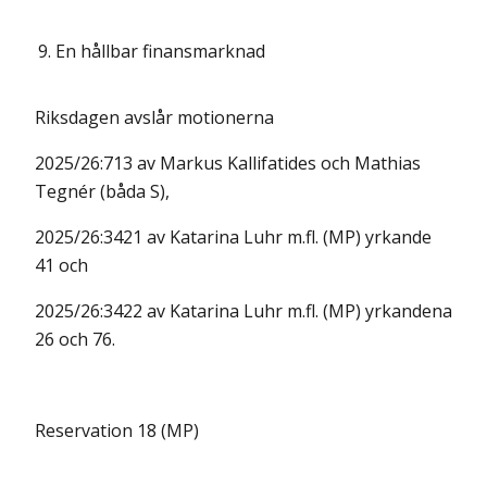
9.
En hållbar finansmarknad
Riksdagen avslår motionerna
2025/26:713 av Markus Kallifatides och Mathias
Tegnér (båda S),
2025/26:3421 av Katarina Luhr m.fl. (MP) yrkande
41 och
2025/26:3422 av Katarina Luhr m.fl. (MP) yrkandena
26 och 76.
Reservation 18 (MP)