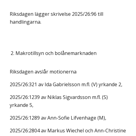
Riksdagen lägger skrivelse 2025/26:96 till
handlingarna.
2.
Makrotillsyn och bolånemarknaden
Riksdagen avslår motionerna
2025/26:321 av Ida Gabrielsson m.fl. (V) yrkande 2,
2025/26:1239 av Niklas Sigvardsson m.fl. (S)
yrkande 5,
2025/26:1289 av Ann-Sofie Lifvenhage (M),
2025/26:2804 av Markus Wiechel och Ann-Christine