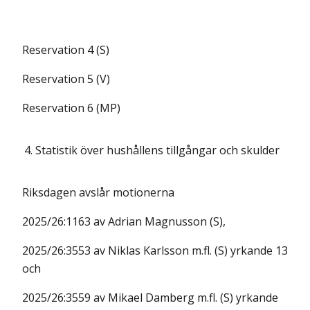
Reservation 4 (S)
Reservation 5 (V)
Reservation 6 (MP)
4.
Statistik över hushållens tillgångar och skulder
Riksdagen avslår motionerna
2025/26:1163 av Adrian Magnusson (S),
2025/26:3553 av Niklas Karlsson m.fl. (S) yrkande 13
och
2025/26:3559 av Mikael Damberg m.fl. (S) yrkande