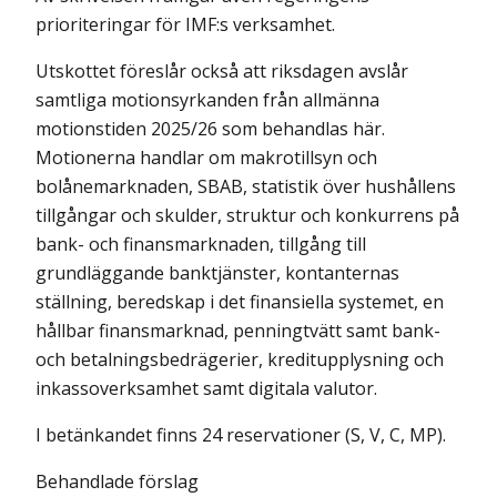
prioriteringar för IMF:s verksamhet.
Utskottet föreslår också att riksdagen avslår
samtliga motionsyrkanden från allmänna
motionstiden 2025/26 som behandlas här.
Motionerna handlar om makrotillsyn och
bolånemarknaden, SBAB, statistik över hushållens
tillgångar och skulder, struktur och konkurrens på
bank- och finansmarknaden, tillgång till
grundläggande banktjänster, kontanternas
ställning, beredskap i det finansiella systemet, en
hållbar finansmarknad, penningtvätt samt bank-
och betalningsbedrägerier, kreditupplysning och
inkassoverksamhet samt digitala valutor.
I betänkandet finns 24 reservationer (S, V, C, MP).
Behandlade förslag