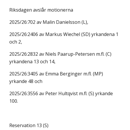
Riksdagen avslår motionerna
2025/26:702 av Malin Danielsson (L),
2025/26:2406 av Markus Wiechel (SD) yrkandena 1
och 2,
2025/26:2832 av Niels Paarup-Petersen m.fl. (C)
yrkandena 13 och 14,
2025/26:3405 av Emma Berginger m.fl. (MP)
yrkande 48 och
2025/26:3556 av Peter Hultqvist m.fl. (S) yrkande
100.
Reservation 13 (S)