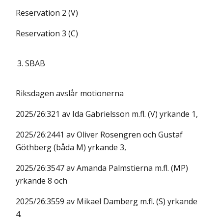
Reservation 2 (V)
Reservation 3 (C)
3.
SBAB
Riksdagen avslår motionerna
2025/26:321 av Ida Gabrielsson m.fl. (V) yrkande 1,
2025/26:2441 av Oliver Rosengren och Gustaf
Göthberg (båda M) yrkande 3,
2025/26:3547 av Amanda Palmstierna m.fl. (MP)
yrkande 8 och
2025/26:3559 av Mikael Damberg m.fl. (S) yrkande
4.