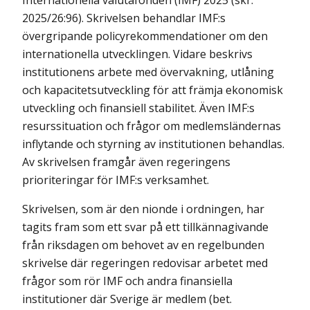
Internationella valutafonden (IMF) 2025 (skr.
2025/26:96). Skrivelsen behandlar IMF:s
övergripande policyrekommendationer om den
internationella utvecklingen. Vidare beskrivs
institutionens arbete med övervakning, utlåning
och kapacitetsutveckling för att främja ekonomisk
utveckling och finansiell stabilitet. Även IMF:s
resurssituation och frågor om medlemsländernas
inflytande och styrning av institutionen behandlas.
Av skrivelsen framgår även regeringens
prioriteringar för IMF:s verksamhet.
Skrivelsen, som är den nionde i ordningen, har
tagits fram som ett svar på ett tillkännagivande
från riksdagen om behovet av en regelbunden
skrivelse där regeringen redovisar arbetet med
frågor som rör IMF och andra finansiella
institutioner där Sverige är medlem (bet.