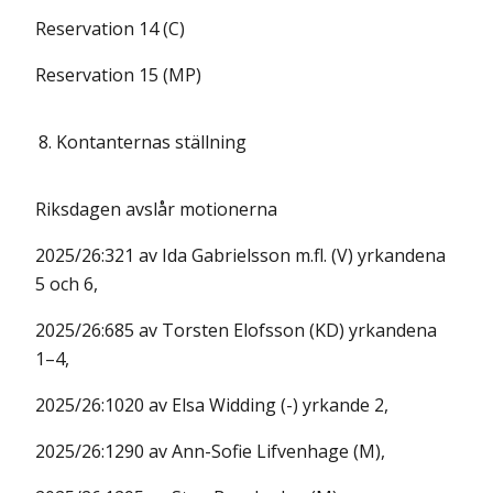
Reservation 14 (C)
Reservation 15 (MP)
8.
Kontanternas ställning
Riksdagen avslår motionerna
2025/26:321 av Ida Gabrielsson m.fl. (V) yrkandena
5 och 6,
2025/26:685 av Torsten Elofsson (KD) yrkandena
1–4,
2025/26:1020 av Elsa Widding (-) yrkande 2,
2025/26:1290 av Ann-Sofie Lifvenhage (M),