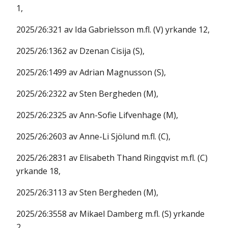
1,
2025/26:321 av Ida Gabrielsson m.fl. (V) yrkande 12,
2025/26:1362 av Dzenan Cisija (S),
2025/26:1499 av Adrian Magnusson (S),
2025/26:2322 av Sten Bergheden (M),
2025/26:2325 av Ann-Sofie Lifvenhage (M),
2025/26:2603 av Anne-Li Sjölund m.fl. (C),
2025/26:2831 av Elisabeth Thand Ringqvist m.fl. (C)
yrkande 18,
2025/26:3113 av Sten Bergheden (M),
2025/26:3558 av Mikael Damberg m.fl. (S) yrkande
2,