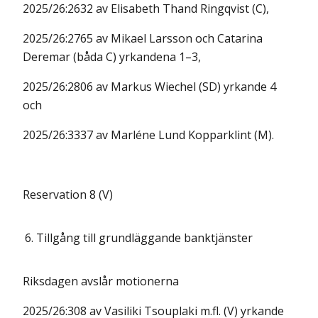
2025/26:2632 av Elisabeth Thand Ringqvist (C),
2025/26:2765 av Mikael Larsson och Catarina
Deremar (båda C) yrkandena 1–3,
2025/26:2806 av Markus Wiechel (SD) yrkande 4
och
2025/26:3337 av Marléne Lund Kopparklint (M).
Reservation 8 (V)
6.
Tillgång till grundläggande banktjänster
Riksdagen avslår motionerna
2025/26:308 av Vasiliki Tsouplaki m.fl. (V) yrkande