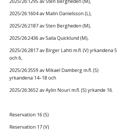
2025/26:1295 av Sten Bergheden (M),
2025/26:1604 av Malin Danielsson (L),
2025/26:2187 av Sten Bergheden (M),
2025/26:2436 av Saila Quicklund (M),
2025/26:2817 av Birger Lahti m.fl. (V) yrkandena 5
och 6,
2025/26:3559 av Mikael Damberg m.fl. (S)
yrkandena 14–18 och
2025/26:3652 av Aylin Nouri m.fl. (S) yrkande 16.
Reservation 16 (S)
Reservation 17 (V)