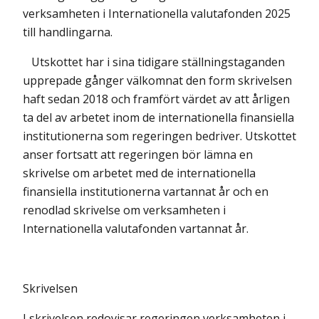
verksamheten i Internationella valutafonden 2025
till handlingarna.
Utskottet har i sina tidigare ställningstaganden
upprepade gånger välkomnat den form skrivelsen
haft sedan 2018 och framfört värdet av att årligen
ta del av arbetet inom de internationella finansiella
institutionerna som regeringen bedriver. Utskottet
anser fortsatt att regeringen bör lämna en
skrivelse om arbetet med de internationella
finansiella institutionerna vartannat år och en
renodlad skrivelse om verksamheten i
Internationella valutafonden vartannat år.
Skrivelsen
I skrivelsen redovisar regeringen verksamheten i