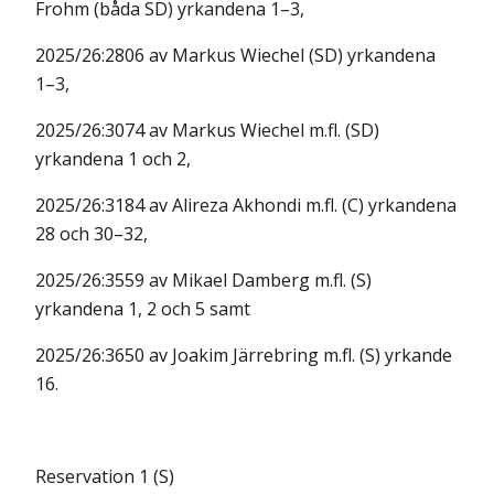
Frohm (båda SD) yrkandena 1–3,
2025/26:2806 av Markus Wiechel (SD) yrkandena
1–3,
2025/26:3074 av Markus Wiechel m.fl. (SD)
yrkandena 1 och 2,
2025/26:3184 av Alireza Akhondi m.fl. (C) yrkandena
28 och 30–32,
2025/26:3559 av Mikael Damberg m.fl. (S)
yrkandena 1, 2 och 5 samt
2025/26:3650 av Joakim Järrebring m.fl. (S) yrkande
16.
Reservation 1 (S)