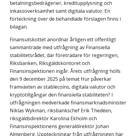
betalningsbedrägerier, kreditupplysning och
inkassoverksamhet samt digitala valutor. En
förteckning över de behandlade förslagen finns i
bilagan.
Finansutskottet anordnar årligen ett offentligt
sammanträde med utfrågning av Finansiella
stabilitetsrådet, där företrädare för regeringen,
Riksbanken, Riksgäldskontoret och
Finansinspektionen ingår. Årets utfrågning hölls
den 9 december 2025 på temat Hur påverkar
framväxten av stablecoins, digitala valutor och
kryptotillgångar den finansiella stabiliteten? I
utfrågningen medverkade finansmarknadsminister
Niklas Wykman, riksbankschef Erik Thedéen,
riksgäldsdirektör Karolina Ekholm och
Finansinspektionens generaldirektör Johan
Almenberg. Uppteckningar från utfrågningen har