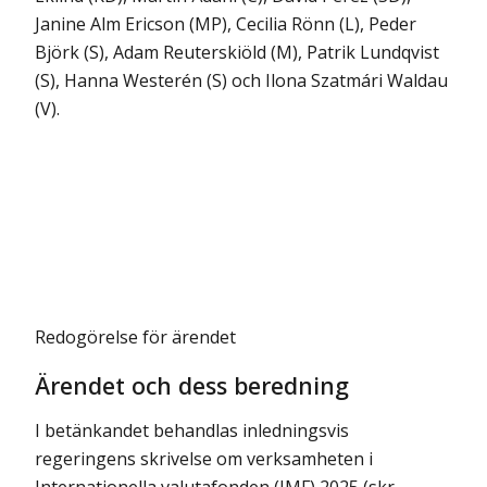
Janine Alm Ericson (MP), Cecilia Rönn (L), Peder
Björk (S), Adam Reuterskiöld (M), Patrik Lundqvist
(S), Hanna Westerén (S) och Ilona Szatmári Waldau
(V).
Redogörelse för ärendet
Ärendet och dess beredning
I betänkandet behandlas inledningsvis
regeringens skrivelse om verksamheten i