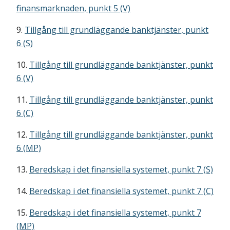
finansmarknaden, punkt 5 (V)
9.
Tillgång till grundläggande banktjänster, punkt
6 (S)
10.
Tillgång till grundläggande banktjänster, punkt
6 (V)
11.
Tillgång till grundläggande banktjänster, punkt
6 (C)
12.
Tillgång till grundläggande banktjänster, punkt
6 (MP)
13.
Beredskap i det finansiella systemet, punkt 7 (S)
14.
Beredskap i det finansiella systemet, punkt 7 (C)
15.
Beredskap i det finansiella systemet, punkt 7
(MP)