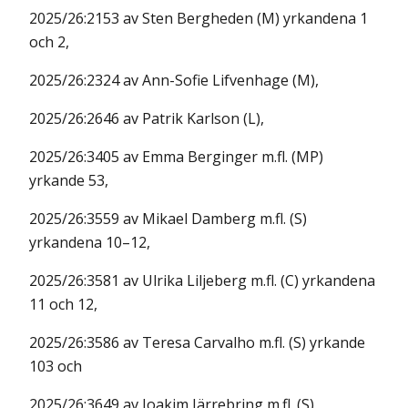
2025/26:2153 av Sten Bergheden (M) yrkandena 1
och 2,
2025/26:2324 av Ann-Sofie Lifvenhage (M),
2025/26:2646 av Patrik Karlson (L),
2025/26:3405 av Emma Berginger m.fl. (MP)
yrkande 53,
2025/26:3559 av Mikael Damberg m.fl. (S)
yrkandena 10–12,
2025/26:3581 av Ulrika Liljeberg m.fl. (C) yrkandena
11 och 12,
2025/26:3586 av Teresa Carvalho m.fl. (S) yrkande
103 och
2025/26:3649 av Joakim Järrebring m.fl. (S)