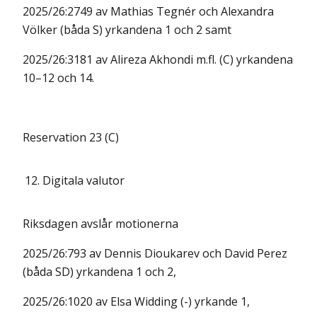
2025/26:2749 av Mathias Tegnér och Alexandra
Völker (båda S) yrkandena 1 och 2 samt
2025/26:3181 av Alireza Akhondi m.fl. (C) yrkandena
10–12 och 14.
Reservation 23 (C)
12.
Digitala valutor
Riksdagen avslår motionerna
2025/26:793 av Dennis Dioukarev och David Perez
(båda SD) yrkandena 1 och 2,
2025/26:1020 av Elsa Widding (-) yrkande 1,