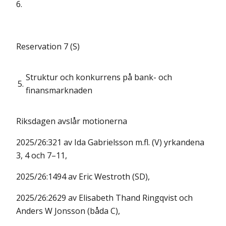
6.
Reservation 7 (S)
Struktur och konkurrens på bank- och
5.
finansmarknaden
Riksdagen avslår motionerna
2025/26:321 av Ida Gabrielsson m.fl. (V) yrkandena
3, 4 och 7–11,
2025/26:1494 av Eric Westroth (SD),
2025/26:2629 av Elisabeth Thand Ringqvist och
Anders W Jonsson (båda C),