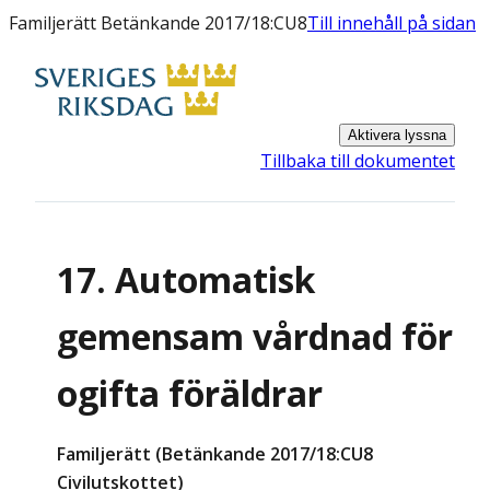
Familjerätt Betänkande 2017/18:CU8
Till innehåll på sidan
Aktivera lyssna
Tillbaka till dokumentet
17. Automatisk
gemensam vårdnad för
ogifta föräldrar
Familjerätt (Betänkande 2017/18:CU8
Civilutskottet)