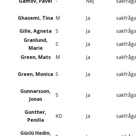
Gamov, Pavel
-
Nej
sakfråg
Ghasemi, Tina
M
Ja
sakfråg
Gille, Agneta
S
Ja
sakfråg
Granlund,
S
Ja
sakfråg
Marie
Green, Mats
M
Ja
sakfråg
Green, Monica
S
Ja
sakfråg
Gunnarsson,
S
Ja
sakfråg
Jonas
Gunther,
KD
Ja
sakfråg
Penilla
Güclü Hedin,