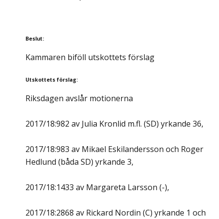
Beslut
:
Kammaren biföll utskottets förslag
Utskottets förslag
:
Riksdagen avslår motionerna
2017/18:982 av Julia Kronlid m.fl. (SD) yrkande 36,
2017/18:983 av Mikael Eskilandersson och Roger
Hedlund (båda SD) yrkande 3,
2017/18:1433 av Margareta Larsson (-),
2017/18:2868 av Rickard Nordin (C) yrkande 1 och