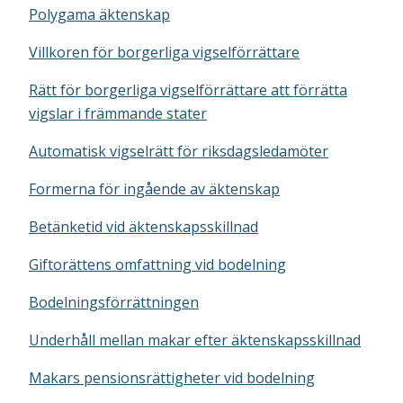
Polygama äktenskap
Villkoren för borgerliga vigselförrättare
Rätt för borgerliga vigselförrättare att förrätta
vigslar i främmande stater
Automatisk vigselrätt för riksdagsledamöter
Formerna för ingående av äktenskap
Betänketid vid äktenskapsskillnad
Giftorättens omfattning vid bodelning
Bodelningsförrättningen
Underhåll mellan makar efter äktenskapsskillnad
Makars pensionsrättigheter vid bodelning