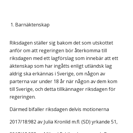
1.
Barnäktenskap
Riksdagen ställer sig bakom det som utskottet
anför om att regeringen bör återkomma till
riksdagen med ett lagförslag som innebär att ett
äktenskap som har ingåtts enligt utländsk lag
aldrig ska erkännas i Sverige, om någon av
parterna var under 18 år när någon av dem kom
till Sverige, och detta tillkännager riksdagen för
regeringen.
Därmed bifaller riksdagen delvis motionerna
2017/18:982 av Julia Kronlid m.fl. (SD) yrkande 51,