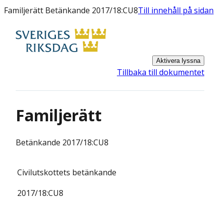
Familjerätt Betänkande 2017/18:CU8
Till innehåll på sidan
Aktivera lyssna
Tillbaka till dokumentet
Familjerätt
Betänkande
2017/18:CU8
Civilutskottets
betänkande
2017/18:
CU8