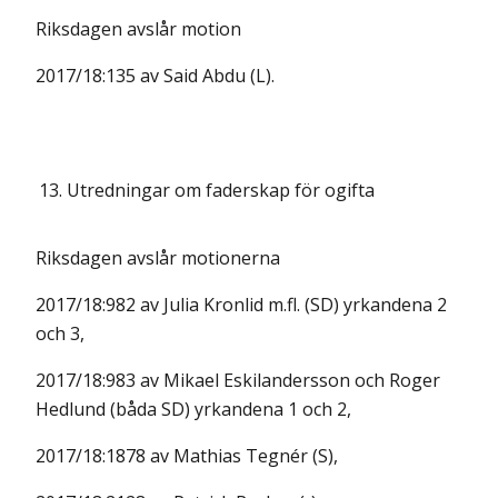
Riksdagen avslår motion
2017/18:135 av Said Abdu (L).
13.
Utredningar om faderskap för ogifta
Riksdagen avslår motionerna
2017/18:982 av Julia Kronlid m.fl. (SD) yrkandena 2
och 3,
2017/18:983 av Mikael Eskilandersson och Roger
Hedlund (båda SD) yrkandena 1 och 2,
2017/18:1878 av Mathias Tegnér (S),