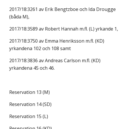
2017/18:3261 av Erik Bengtzboe och Ida Drougge
(båda M),
2017/18:3589 av Robert Hannah m.fl. (L) yrkande 1,
2017/18:3750 av Emma Henriksson m.fl. (KD)
yrkandena 102 och 108 samt
2017/18:3836 av Andreas Carlson m.fl. (KD)
yrkandena 45 och 46.
Reservation 13 (M)
Reservation 14 (SD)
Reservation 15 (L)
Reservation 16 (KD)