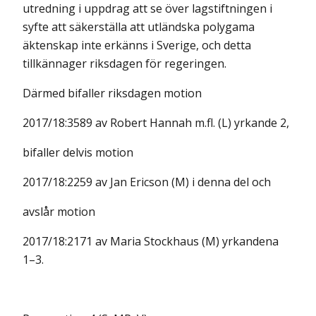
utredning i uppdrag att se över lagstiftningen i
syfte att säkerställa att utländska polygama
äktenskap inte erkänns i Sverige, och detta
tillkännager riksdagen för regeringen.
Därmed bifaller riksdagen motion
2017/18:3589 av Robert Hannah m.fl. (L) yrkande 2,
bifaller delvis motion
2017/18:2259 av Jan Ericson (M) i denna del och
avslår motion
2017/18:2171 av Maria Stockhaus (M) yrkandena
1–3.