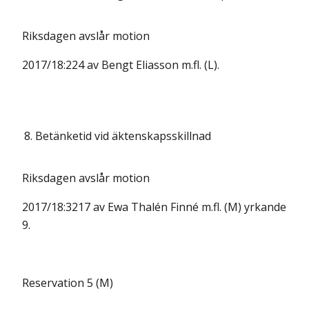
Riksdagen avslår motion
2017/18:224 av Bengt Eliasson m.fl. (L).
8.
Betänketid vid äktenskapsskillnad
Riksdagen avslår motion
2017/18:3217 av Ewa Thalén Finné m.fl. (M) yrkande
9.
Reservation 5 (M)