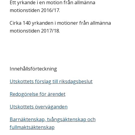
Ett yrkande i en motion från allmänna
motionstiden 2016/17.
Cirka 140 yrkanden i motioner från allmänna
motionstiden 2017/18.
Innehållsförteckning
Utskottets förslag till riksdagsbeslut
Redogörelse för ärendet
Utskottets överväganden
Barnäktenskap, tvångsäktenskap och
fullmaktsäktenskap