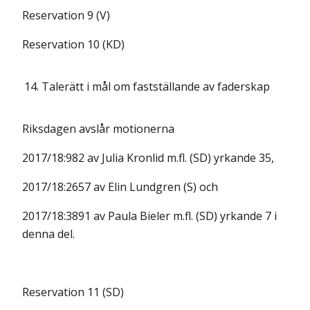
Reservation 9 (V)
Reservation 10 (KD)
14.
Talerätt i mål om fastställande av faderskap
Riksdagen avslår motionerna
2017/18:982 av Julia Kronlid m.fl. (SD) yrkande 35,
2017/18:2657 av Elin Lundgren (S) och
2017/18:3891 av Paula Bieler m.fl. (SD) yrkande 7 i
denna del.
Reservation 11 (SD)