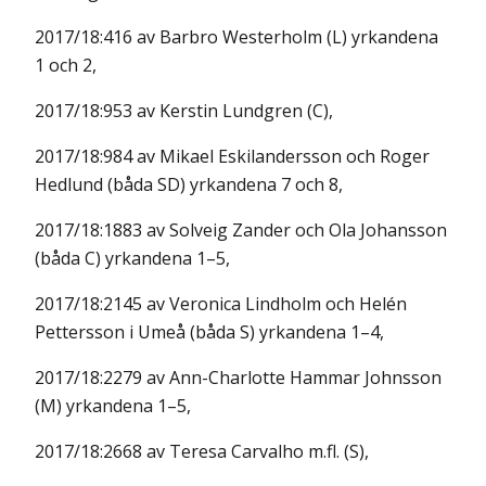
2017/18:416 av Barbro Westerholm (L) yrkandena
1 och 2,
2017/18:953 av Kerstin Lundgren (C),
2017/18:984 av Mikael Eskilandersson och Roger
Hedlund (båda SD) yrkandena 7 och 8,
2017/18:1883 av Solveig Zander och Ola Johansson
(båda C) yrkandena 1–5,
2017/18:2145 av Veronica Lindholm och Helén
Pettersson i Umeå (båda S) yrkandena 1–4,
2017/18:2279 av Ann-Charlotte Hammar Johnsson
(M) yrkandena 1–5,
2017/18:2668 av Teresa Carvalho m.fl. (S),