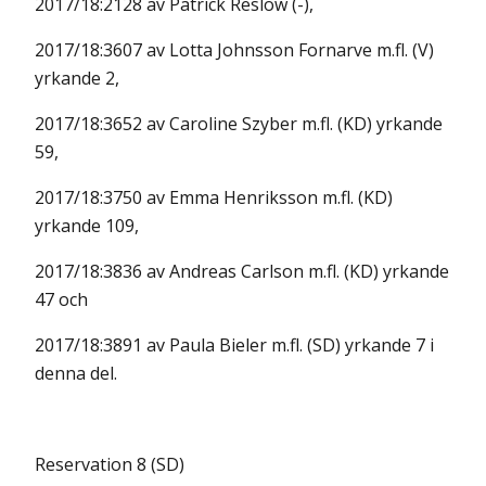
2017/18:2128 av Patrick Reslow (-),
2017/18:3607 av Lotta Johnsson Fornarve m.fl. (V)
yrkande 2,
2017/18:3652 av Caroline Szyber m.fl. (KD) yrkande
59,
2017/18:3750 av Emma Henriksson m.fl. (KD)
yrkande 109,
2017/18:3836 av Andreas Carlson m.fl. (KD) yrkande
47 och
2017/18:3891 av Paula Bieler m.fl. (SD) yrkande 7 i
denna del.
Reservation 8 (SD)