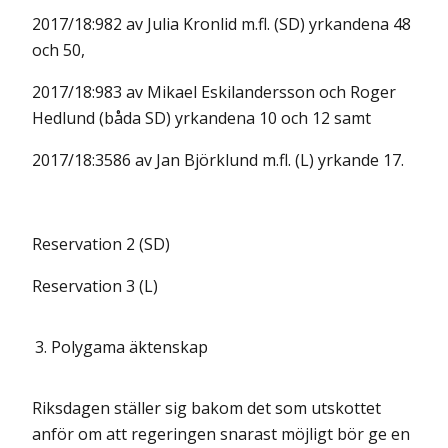
2017/18:982 av Julia Kronlid m.fl. (SD) yrkandena 48
och 50,
2017/18:983 av Mikael Eskilandersson och Roger
Hedlund (båda SD) yrkandena 10 och 12 samt
2017/18:3586 av Jan Björklund m.fl. (L) yrkande 17.
Reservation 2 (SD)
Reservation 3 (L)
3.
Polygama äktenskap
Riksdagen ställer sig bakom det som utskottet
anför om att regeringen snarast möjligt bör ge en