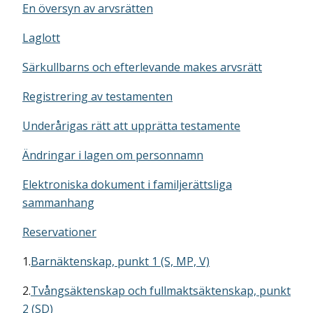
En översyn av arvsrätten
Laglott
Särkullbarns och efterlevande makes arvsrätt
Registrering av testamenten
Underårigas rätt att upprätta testamente
Ändringar i lagen om personnamn
Elektroniska dokument i familjerättsliga
sammanhang
Reservationer
1.
Barnäktenskap, punkt 1 (S, MP, V)
2.
Tvångsäktenskap och fullmaktsäktenskap, punkt
2 (SD)