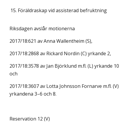
15.
Föräldraskap vid assisterad befruktning
Riksdagen avslår motionerna
2017/18:621 av Anna Wallentheim (S),
2017/18:2868 av Rickard Nordin (C) yrkande 2,
2017/18:3578 av Jan Björklund m.fl. (L) yrkande 10
och
2017/18:3607 av Lotta Johnsson Fornarve m.fl. (V)
yrkandena 3–6 och 8.
Reservation 12 (V)