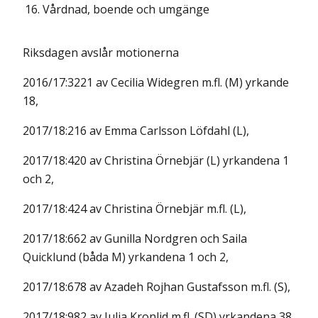
16.
Vårdnad, boende och umgänge
Riksdagen avslår motionerna
2016/17:3221 av Cecilia Widegren m.fl. (M) yrkande
18,
2017/18:216 av Emma Carlsson Löfdahl (L),
2017/18:420 av Christina Örnebjär (L) yrkandena 1
och 2,
2017/18:424 av Christina Örnebjär m.fl. (L),
2017/18:662 av Gunilla Nordgren och Saila
Quicklund (båda M) yrkandena 1 och 2,
2017/18:678 av Azadeh Rojhan Gustafsson m.fl. (S),
2017/18:982 av Julia Kronlid m.fl. (SD) yrkandena 38