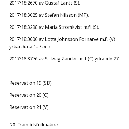
2017/18:2670 av Gustaf Lantz (S),
2017/18:3025 av Stefan Nilsson (MP),
2017/18:3298 av Maria Strömkvist m.fl. (S),
2017/18:3606 av Lotta Johnsson Fornarve m.fl. (V)
yrkandena 1–7 och
2017/18:3776 av Solveig Zander m.fl. (C) yrkande 27.
Reservation 19 (SD)
Reservation 20 (C)
Reservation 21 (V)
20.
Framtidsfullmakter