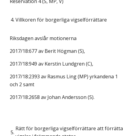
Reservation 4 (S, MP, V)
4.
Villkoren för borgerliga vigselförrättare
Riksdagen avslår motionerna
2017/18:677 av Berit Högman (S),
2017/18:949 av Kerstin Lundgren (C),
2017/18:2393 av Rasmus Ling (MP) yrkandena 1
och 2 samt
2017/18:2658 av Johan Andersson (S).
Rätt för borgerliga vigselförrättare att förrätta
5.