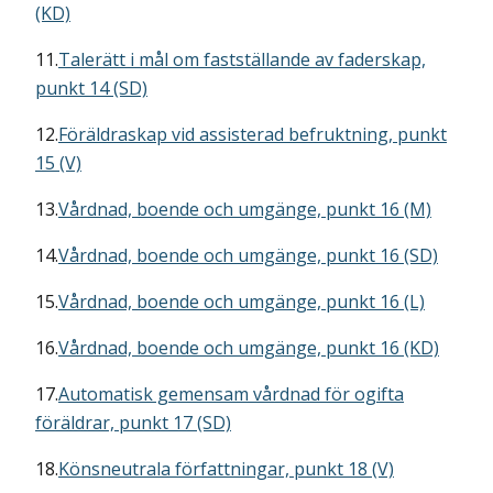
(KD)
11.
Talerätt i mål om fastställande av faderskap,
punkt 14 (SD)
12.
Föräldraskap vid assisterad befruktning, punkt
15 (V)
13.
Vårdnad, boende och umgänge, punkt 16 (M)
14.
Vårdnad, boende och umgänge, punkt 16 (SD)
15.
Vårdnad, boende och umgänge, punkt 16 (L)
16.
Vårdnad, boende och umgänge, punkt 16 (KD)
17.
Automatisk gemensam vårdnad för ogifta
föräldrar, punkt 17 (SD)
18.
Könsneutrala författningar, punkt 18 (V)