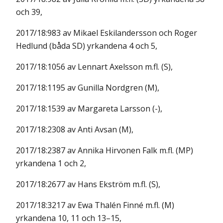
och 39,
2017/18:983 av Mikael Eskilandersson och Roger
Hedlund (båda SD) yrkandena 4 och 5,
2017/18:1056 av Lennart Axelsson m.fl. (S),
2017/18:1195 av Gunilla Nordgren (M),
2017/18:1539 av Margareta Larsson (-),
2017/18:2308 av Anti Avsan (M),
2017/18:2387 av Annika Hirvonen Falk m.fl. (MP)
yrkandena 1 och 2,
2017/18:2677 av Hans Ekström m.fl. (S),
2017/18:3217 av Ewa Thalén Finné m.fl. (M)
yrkandena 10, 11 och 13–15,