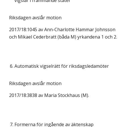
vigslar i främmande stater
Riksdagen avslår motion
2017/18:1045 av Ann-Charlotte Hammar Johnsson
och Mikael Cederbratt (båda M) yrkandena 1 och 2.
6.
Automatisk vigselrätt för riksdagsledamöter
Riksdagen avslår motion
2017/18:3838 av Maria Stockhaus (M).
7.
Formerna för ingående av äktenskap