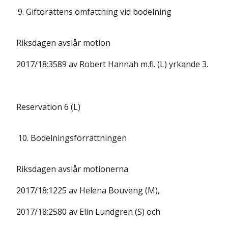
9.
Giftorättens omfattning vid bodelning
Riksdagen avslår motion
2017/18:3589 av Robert Hannah m.fl. (L) yrkande 3.
Reservation 6 (L)
10.
Bodelningsförrättningen
Riksdagen avslår motionerna
2017/18:1225 av Helena Bouveng (M),
2017/18:2580 av Elin Lundgren (S) och