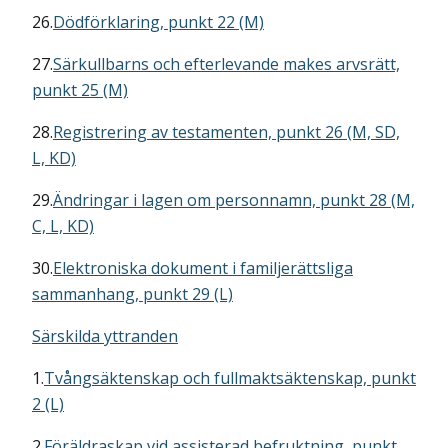
26.
Dödförklaring, punkt 22 (M)
27.
Särkullbarns och efterlevande makes arvsrätt,
punkt 25 (M)
28.
Registrering av testamenten, punkt 26 (M, SD,
L, KD)
29.
Ändringar i lagen om personnamn, punkt 28 (M,
C, L, KD)
30.
Elektroniska dokument i familjerättsliga
sammanhang, punkt 29 (L)
Särskilda yttranden
1.
Tvångsäktenskap och fullmaktsäktenskap, punkt
2 (L)
2.
Föräldraskap vid assisterad befruktning, punkt