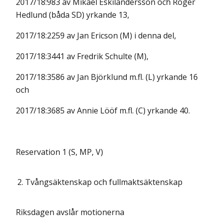
2017/18:983 av Mikael Eskilandersson och Roger
Hedlund (båda SD) yrkande 13,
2017/18:2259 av Jan Ericson (M) i denna del,
2017/18:3441 av Fredrik Schulte (M),
2017/18:3586 av Jan Björklund m.fl. (L) yrkande 16
och
2017/18:3685 av Annie Lööf m.fl. (C) yrkande 40.
Reservation 1 (S, MP, V)
2.
Tvångsäktenskap och fullmaktsäktenskap
Riksdagen avslår motionerna