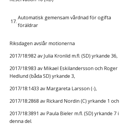
Automatisk gemensam vårdnad för ogifta
17.
föräldrar
Riksdagen avslår motionerna
2017/18:982 av Julia Kronlid m.fl. (SD) yrkande 36,
2017/18:983 av Mikael Eskilandersson och Roger
Hedlund (båda SD) yrkande 3,
2017/18:1433 av Margareta Larsson (-),
2017/18:2868 av Rickard Nordin (C) yrkande 1 och
2017/18:3891 av Paula Bieler m.fl. (SD) yrkande 7 i
denna del.