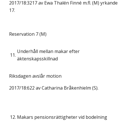
2017/18:3217 av Ewa Thalén Finné m.fl. (M) yrkande
17.
Reservation 7 (M)
Underhåll mellan makar efter
11.
äktenskapsskillnad
Riksdagen avslår motion
2017/18:622 av Catharina Bråkenhielm (S).
12.
Makars pensionsrättigheter vid bodelning