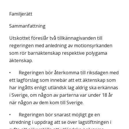
Familjerätt
Sammanfattning
Utskottet föreslår två tillkännagivanden till
regeringen med anledning av motionsyrkanden
som rör barnäktenskap respektive polygama
äktenskap.
• Regeringen bör återkomma till riksdagen med
ett lagförslag som innebär att ett äktenskap som
har ingåtts enligt utländsk lag aldrig ska erkännas
i Sverige, om någon av parterna var under 18 år
när någon av dem kom till Sverige.
• Regeringen bör snarast möjligt ge en
utredning i uppdrag att se över lag­stiftningen i