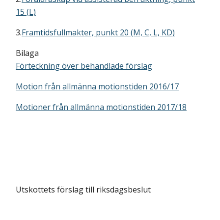
15 (L)
3.
Framtidsfullmakter, punkt 20 (M, C, L, KD)
Bilaga
Förteckning över behandlade förslag
Motion från allmänna motionstiden 2016/17
Motioner från allmänna motionstiden 2017/18
Utskottets förslag till riksdagsbeslut