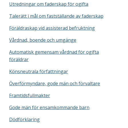
Utredningar om faderskap för ogifta
Talerätt i mål om fastställande av faderskap
Föräldraskap vid assisterad befruktning
Vårdnad, boende och umgänge
Automatisk gemensam vårdnad för ogifta
föräldrar
Könsneutrala författningar
Överförmyndare, gode män och förvaltare
Framtidsfullmakter
Gode män för ensamkommande barn
Dödförklaring