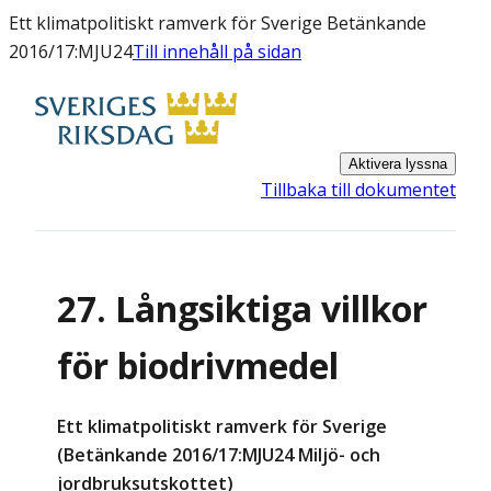
Ett klimatpolitiskt ramverk för Sverige Betänkande
2016/17:MJU24
Till innehåll på sidan
Aktivera lyssna
Tillbaka till dokumentet
27. Långsiktiga villkor
för biodrivmedel
Ett klimatpolitiskt ramverk för Sverige
(Betänkande 2016/17:MJU24 Miljö- och
jordbruksutskottet)