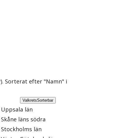
)
. Sorterat efter "Namn" i
Valkrets
Sorterbar
Uppsala län
Skåne läns södra
Stockholms län