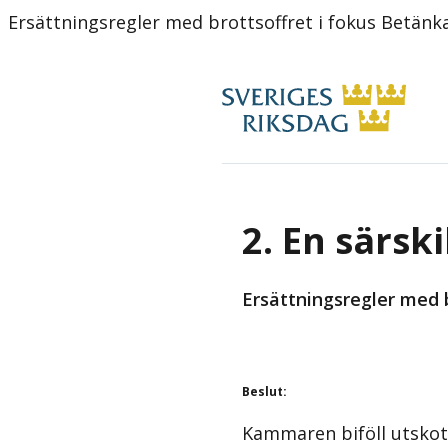
Ersättningsregler med brottsoffret i fokus Betän
2. En särsk
Ersättningsregler med b
Beslut
:
Kammaren biföll utskot