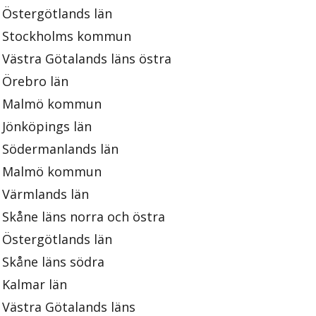
Östergötlands län
Stockholms kommun
Västra Götalands läns östra
Örebro län
Malmö kommun
Jönköpings län
Södermanlands län
Malmö kommun
Värmlands län
Skåne läns norra och östra
Östergötlands län
Skåne läns södra
Kalmar län
Västra Götalands läns