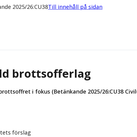
kande 2025/26:CU38
Till innehåll på sidan
ild brottsofferlag
rottsoffret i fokus (Betänkande 2025/26:CU38 Civil
tets förslag