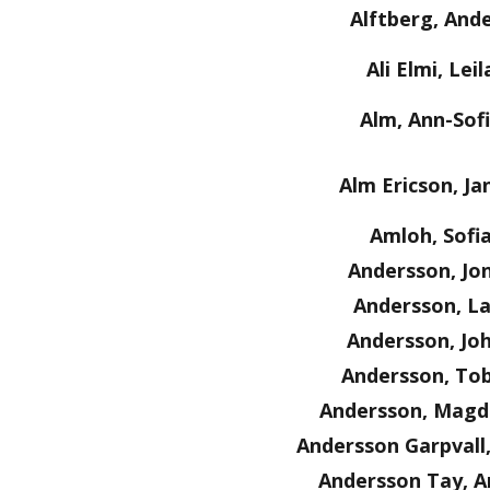
Alftberg, And
Ali Elmi, Leil
Alm, Ann-Sof
Alm Ericson, Ja
Amloh, Sofi
Andersson, Jo
Andersson, La
Andersson, Jo
Andersson, Tob
Andersson, Magd
Andersson Garpvall
Andersson Tay, A