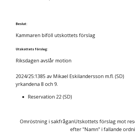
Beslut
:
Kammaren biföll utskottets förslag
Utskottets förslag
:
Riksdagen avslår motion
2024/25:1385 av Mikael Eskilandersson m.fl. (SD)
yrkandena 8 och 9.
Reservation
22
(
SD
)
Omröstning i sakfrågan
Utskottets förslag mot res
efter "Namn" i fallande ordn