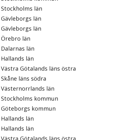
Stockholms län
Gävleborgs län
Gävleborgs län
Örebro län
Dalarnas län
Hallands län
Västra Götalands läns östra
Skåne läns södra
Västernorrlands län
Stockholms kommun
Göteborgs kommun
Hallands län
Hallands län
Västra Götalands läns östra