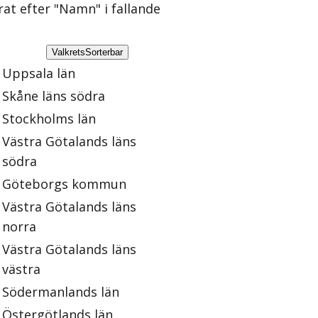
rat efter "Namn" i fallande
Valkrets
Sorterbar
Uppsala län
Skåne läns södra
Stockholms län
Västra Götalands läns
södra
Göteborgs kommun
Västra Götalands läns
norra
Västra Götalands läns
västra
Södermanlands län
Östergötlands län