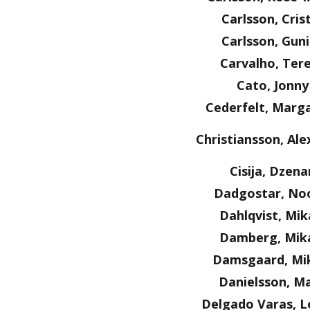
Carlsson, Cris
Carlsson, Guni
Carvalho, Ter
Cato, Jonny
Cederfelt, Marg
Christiansson, Al
Cisija, Dzena
Dadgostar, No
Dahlqvist, Mik
Damberg, Mik
Damsgaard, Mi
Danielsson, Ma
Delgado Varas, L