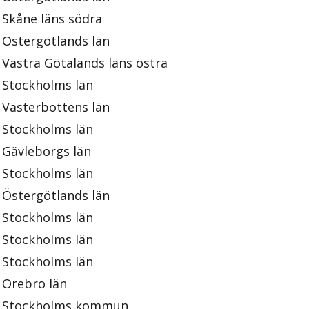
Skåne läns södra
Östergötlands län
Västra Götalands läns östra
Stockholms län
Västerbottens län
Stockholms län
Gävleborgs län
Stockholms län
Östergötlands län
Stockholms län
Stockholms län
Stockholms län
Örebro län
Stockholms kommun