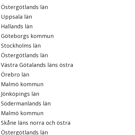
Östergötlands län
Uppsala län
Hallands län
Göteborgs kommun
Stockholms län
Östergötlands län
Västra Götalands läns östra
Örebro län
Malmö kommun
Jönköpings län
Södermanlands län
Malmö kommun
Skåne läns norra och östra
Östergötlands län