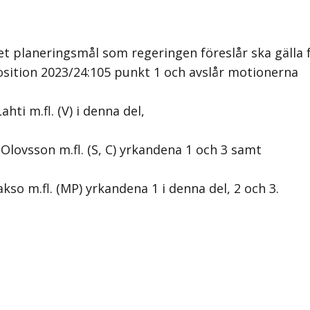
t planeringsmål som regeringen föreslår ska gälla
osition 2023/24:105 punkt 1 och avslår motionerna
hti m.fl. (V) i denna del,
 Olovsson m.fl. (S, C) yrkandena 1 och 3 samt
kso m.fl. (MP) yrkandena 1 i denna del, 2 och 3.